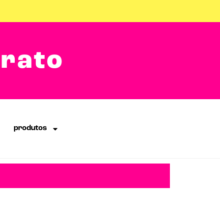
arato
produtos