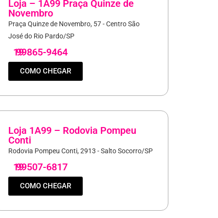
Loja – 1A99 Praça Quinze de
Novembro
Praça Quinze de Novembro, 57 - Centro São
José do Rio Pardo/SP
19
99865-9464
COMO CHEGAR
Loja 1A99 – Rodovia Pompeu
Conti
Rodovia Pompeu Conti, 2913 - Salto Socorro/SP
19
99507-6817
COMO CHEGAR