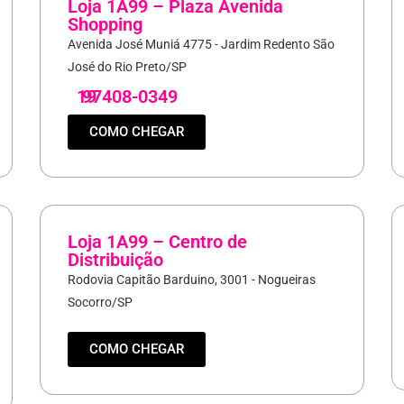
Loja 1A99 – Plaza Avenida
Shopping
Avenida José Muniá 4775 - Jardim Redento São
José do Rio Preto/SP
19
97408-0349
COMO CHEGAR
Loja 1A99 – Centro de
Distribuição
Rodovia Capitão Barduino, 3001 - Nogueiras
Socorro/SP
COMO CHEGAR