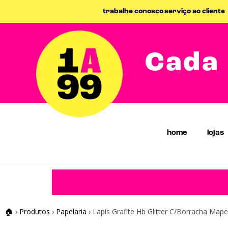
trabalhe conosco
serviço ao cliente
Cada 
home
lojas
🏠
›
Produtos
›
Papelaria
›
Lapis Grafite Hb Glitter C/Borracha Map