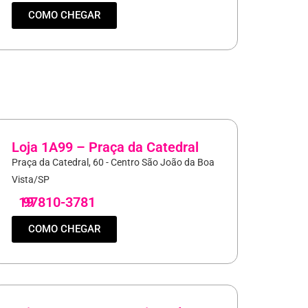
COMO CHEGAR
Loja 1A99 – Praça da Catedral
Praça da Catedral, 60 - Centro São João da Boa
Vista/SP
19
97810-3781
COMO CHEGAR