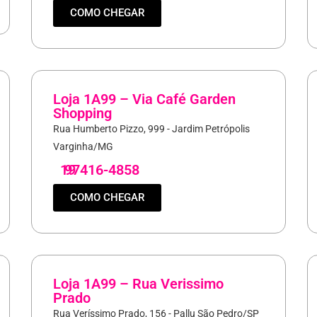
COMO CHEGAR
Loja 1A99 – Via Café Garden
Shopping
Rua Humberto Pizzo, 999 - Jardim Petrópolis
Varginha/MG
19
97416-4858
COMO CHEGAR
Loja 1A99 – Rua Verissimo
Prado
Rua Veríssimo Prado, 156 - Pallu São Pedro/SP