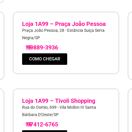
Loja 1A99 – Praça João Pessoa
Praça João Pessoa, 28 - Estância Suiça Serra
Negra/SP
19
99889-3936
COMO CHEGAR
Loja 1A99 – Tivoli Shopping
Rua do Osmio, 699 - Vila Mollon IV Santa
Bárbara D'Oeste/SP
19
97412-6765