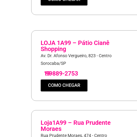
LOJA 1A99 – Pátio Cianê
Shopping
Av. Dr. Afonso Vergueiro, 823 - Centro
Sorocaba/SP
19
99889-2753
COMO CHEGAR
Loja1A99 – Rua Prudente
Moraes
Rua Prudente Moraes, 474 - Centro