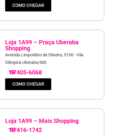
COMO CHEGAR
Loja 1A99 – Praça Uberaba
Shopping
Avenida Leopoldino de Oliveira, 5100 - Vila
Olímpica Uberaba/MG
19
97405-6068
COMO CHEGAR
Loja 1A99 – Mais Shopping
19
97416-1742