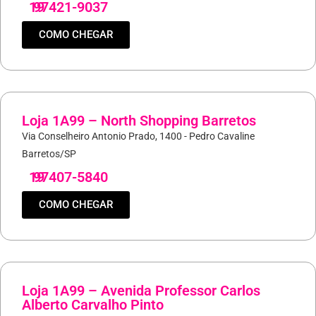
19
97421-9037
COMO CHEGAR
Loja 1A99 – North Shopping Barretos
Via Conselheiro Antonio Prado, 1400 - Pedro Cavaline
Barretos/SP
19
97407-5840
COMO CHEGAR
Loja 1A99 – Avenida Professor Carlos
Alberto Carvalho Pinto