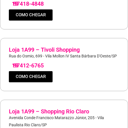
19
97418-4848
COMO CHEGAR
Loja 1A99 – Tivoli Shopping
Rua do Osmio, 699 - Vila Mollon IV Santa Bárbara D'Oeste/SP
19
97412-6765
COMO CHEGAR
Loja 1A99 – Shopping Rio Claro
Avenida Conde Francisco Matarazzo Júnior, 205 - Vila
Paulista Rio Claro/SP