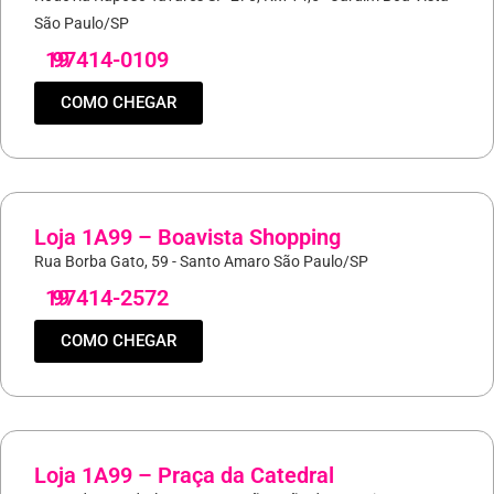
São Paulo/SP
19
97414-0109
COMO CHEGAR
Loja 1A99 – Boavista Shopping
Rua Borba Gato, 59 - Santo Amaro São Paulo/SP
19
97414-2572
COMO CHEGAR
Loja 1A99 – Praça da Catedral