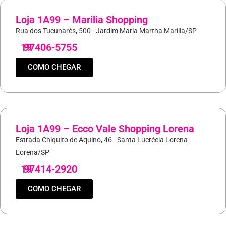
Loja 1A99 – Marilia Shopping
Rua dos Tucunarés, 500 - Jardim Maria Martha Marília/SP
19
97406-5755
COMO CHEGAR
Loja 1A99 – Ecco Vale Shopping Lorena
Estrada Chiquito de Aquino, 46 - Santa Lucrécia Lorena
Lorena/SP
19
97414-2920
COMO CHEGAR