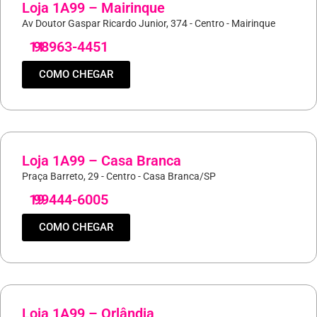
Loja 1A99 – Mairinque
Av Doutor Gaspar Ricardo Junior, 374 - Centro - Mairinque
11
98963-4451
COMO CHEGAR
Loja 1A99 – Casa Branca
Praça Barreto, 29 - Centro - Casa Branca/SP
19
99444-6005
COMO CHEGAR
Loja 1A99 – Orlândia