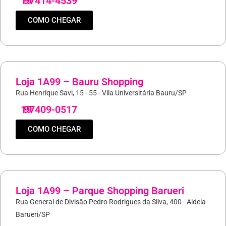
19
97414-4539
COMO CHEGAR
Loja 1A99 – Bauru Shopping
Rua Henrique Savi, 15 - 55 - Vila Universitária Bauru/SP
19
97409-0517
COMO CHEGAR
Loja 1A99 – Parque Shopping Barueri
Rua General de Divisão Pedro Rodrigues da Silva, 400 - Aldeia
Barueri/SP