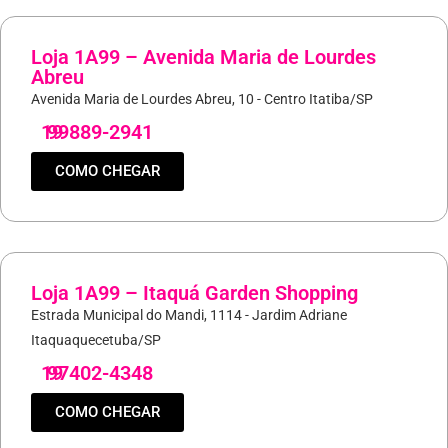
Loja 1A99 – Avenida Maria de Lourdes
Abreu
Avenida Maria de Lourdes Abreu, 10 - Centro Itatiba/SP
19
99889-2941
COMO CHEGAR
Loja 1A99 – Itaquá Garden Shopping
Estrada Municipal do Mandi, 1114 - Jardim Adriane
Itaquaquecetuba/SP
19
97402-4348
COMO CHEGAR