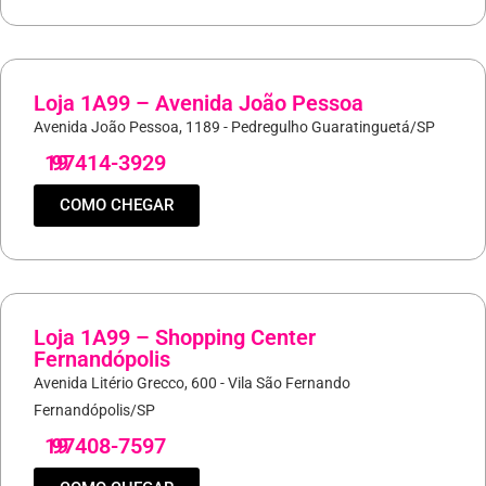
Loja 1A99 – Avenida João Pessoa
Avenida João Pessoa, 1189 - Pedregulho Guaratinguetá/SP
19
97414-3929
COMO CHEGAR
Loja 1A99 – Shopping Center
Fernandópolis
Avenida Litério Grecco, 600 - Vila São Fernando
Fernandópolis/SP
19
97408-7597