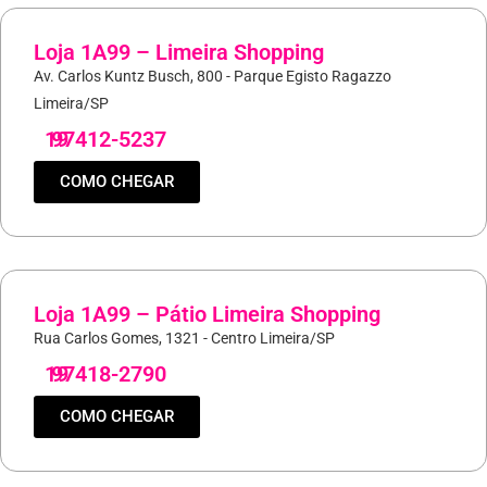
Loja 1A99 – Limeira Shopping
Av. Carlos Kuntz Busch, 800 - Parque Egisto Ragazzo
Limeira/SP
19
97412-5237
COMO CHEGAR
Loja 1A99 – Pátio Limeira Shopping
Rua Carlos Gomes, 1321 - Centro Limeira/SP
19
97418-2790
COMO CHEGAR