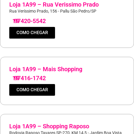
Loja 1A99 – Rua Verissimo Prado
Rua Veríssimo Prado, 156 - Pallu São Pedro/SP
19
97420-5542
COMO CHEGAR
Loja 1A99 – Mais Shopping
19
97416-1742
COMO CHEGAR
Loja 1A99 – Shopping Raposo
Rodovia Raposo Tavares SP-270, KM 14,5 - Jardim Boa Vista