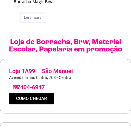
Borracha Magic Brw
Leia mais
Loja de
Borracha
,
Brw
,
Material
Escolar
,
Papelaria
em promoção
Loja 1A99 – São Manuel
Avenida Irmas Cintra, 703 - Centro
19
97404-6947
COMO CHEGAR