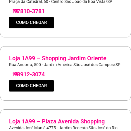
Praça da Catedral, 60 - Centro São João da Boa Vista/SP
19
97810-3781
COMO CHEGAR
Loja 1A99 – Shopping Jardim Oriente
Rua Andorra, 500 - Jardim América São José dos Campos/SP
19
98912-3074
COMO CHEGAR
Loja 1A99 – Plaza Avenida Shopping
Avenida José Muniá 4775 - Jardim Redento São José do Rio