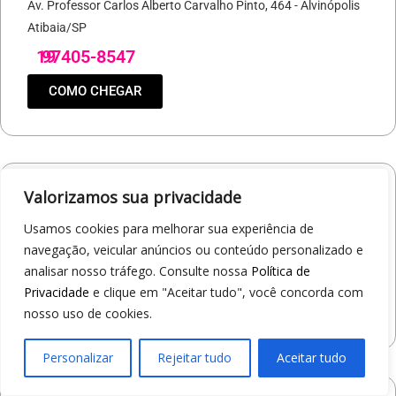
Av. Professor Carlos Alberto Carvalho Pinto, 464 - Alvinópolis
Atibaia/SP
19
97405-8547
COMO CHEGAR
Valorizamos sua privacidade
Loja 1A99 – Shopping Praça Nova
Av. Carlos Pereira da Silva, 6000 - Jardim Guanabara
Usamos cookies para melhorar sua experiência de
Araçatuba/SP
navegação, veicular anúncios ou conteúdo personalizado e
19
97414-5412
analisar nosso tráfego. Consulte nossa
Política de
Privacidade
e clique em "Aceitar tudo", você concorda com
COMO CHEGAR
nosso uso de cookies.
Personalizar
Rejeitar tudo
Aceitar tudo