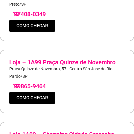
Preto/SP
19
97408-0349
COMO CHEGAR
Loja – 1A99 Praça Quinze de Novembro
Praça Quinze de Novembro, 57 - Centro São José do Rio
Pardo/SP
19
99865-9464
COMO CHEGAR