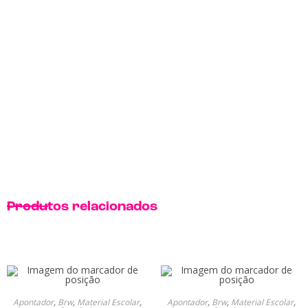
Produtos relacionados
Apontador
,
Brw
,
Material Escolar
,
Apontador
,
Brw
,
Material Escolar
,