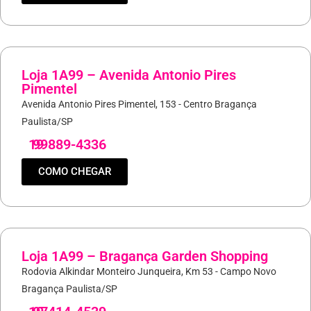
Loja 1A99 – Avenida Antonio Pires
Pimentel
Avenida Antonio Pires Pimentel, 153 - Centro Bragança
Paulista/SP
19
99889-4336
COMO CHEGAR
Loja 1A99 – Bragança Garden Shopping
Rodovia Alkindar Monteiro Junqueira, Km 53 - Campo Novo
Bragança Paulista/SP