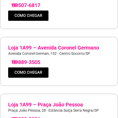
19
99507-6817
COMO CHEGAR
Loja 1A99 – Avenida Coronel Germano
Avenida Coronel German, 152 - Centro Socorro/SP
19
99889-3505
COMO CHEGAR
Loja 1A99 – Praça João Pessoa
Praça João Pessoa, 28 - Estância Suiça Serra Negra/SP