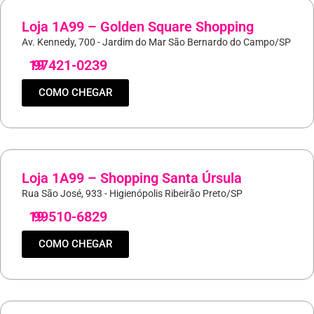
Loja 1A99 – Golden Square Shopping
Av. Kennedy, 700 - Jardim do Mar São Bernardo do Campo/SP
19
97421-0239
COMO CHEGAR
Loja 1A99 – Shopping Santa Úrsula
Rua São José, 933 - Higienópolis Ribeirão Preto/SP
19
99510-6829
COMO CHEGAR