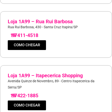
Loja 1A99 – Rua Rui Barbosa
Rua Rui Barbosa, 430 - Santa Cruz Itapira/SP
19
97411-4518
COMO CHEGAR
Loja 1A99 – Itapecerica Shopping
Avenida Quinze de Novembro, 89 - Centro Itapecerica da
Serra/SP
19
97422-1885
COMO CHEGAR