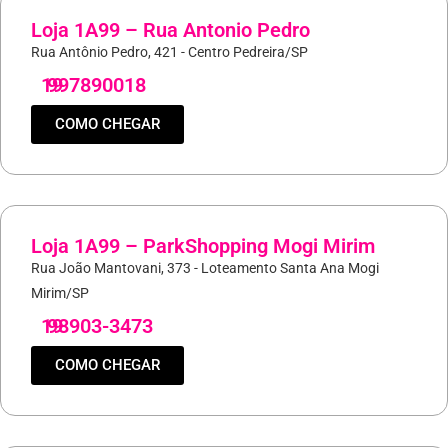
Loja 1A99 – Rua Antonio Pedro
Rua Antônio Pedro, 421 - Centro Pedreira/SP
19
997890018
COMO CHEGAR
Loja 1A99 – ParkShopping Mogi Mirim
Rua João Mantovani, 373 - Loteamento Santa Ana Mogi
Mirim/SP
19
98903-3473
COMO CHEGAR