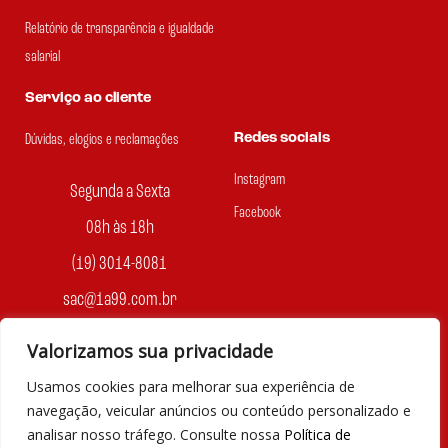
Relatório de transparência e igualdade
salarial
Serviço ao cliente
Redes sociais
Dúvidas, elogios e reclamações
Instagram
Segunda a Sexta
Facebook
08h às 18h
(19) 3014-8081
sac@1a99.com.br
Formas de pagamento
Valorizamos sua privacidade
Usamos cookies para melhorar sua experiência de
Dinheiro e Pix
navegação, veicular anúncios ou conteúdo personalizado e
analisar nosso tráfego. Consulte nossa
Política de