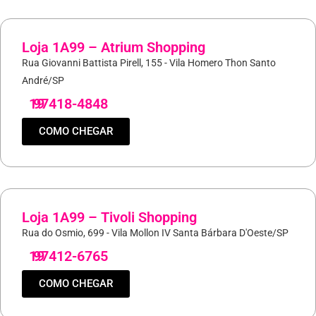
Loja 1A99 – Atrium Shopping
Rua Giovanni Battista Pirell, 155 - Vila Homero Thon Santo
André/SP
19
97418-4848
COMO CHEGAR
Loja 1A99 – Tivoli Shopping
Rua do Osmio, 699 - Vila Mollon IV Santa Bárbara D'Oeste/SP
19
97412-6765
COMO CHEGAR