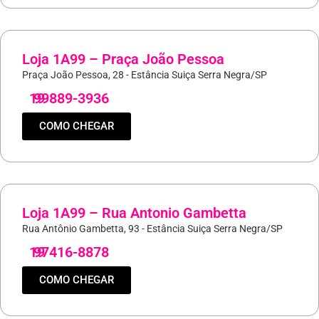
Loja 1A99 – Praça João Pessoa
Praça João Pessoa, 28 - Estância Suiça Serra Negra/SP
19
99889-3936
COMO CHEGAR
Loja 1A99 – Rua Antonio Gambetta
Rua Antônio Gambetta, 93 - Estância Suiça Serra Negra/SP
19
97416-8878
COMO CHEGAR