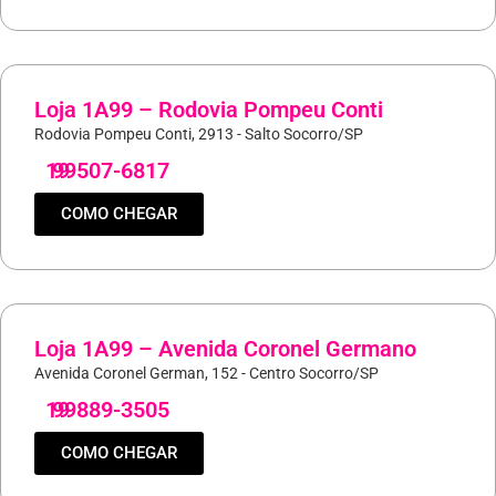
Loja 1A99 – Rodovia Pompeu Conti
Rodovia Pompeu Conti, 2913 - Salto Socorro/SP
19
99507-6817
COMO CHEGAR
Loja 1A99 – Avenida Coronel Germano
Avenida Coronel German, 152 - Centro Socorro/SP
19
99889-3505
COMO CHEGAR