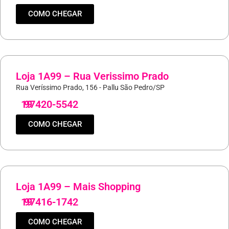
COMO CHEGAR
Loja 1A99 – Rua Verissimo Prado
Rua Veríssimo Prado, 156 - Pallu São Pedro/SP
19
97420-5542
COMO CHEGAR
Loja 1A99 – Mais Shopping
19
97416-1742
COMO CHEGAR