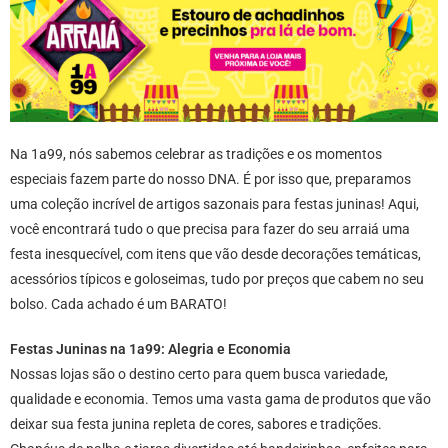
Na 1a99, nós sabemos celebrar as tradições e os momentos
especiais fazem parte do nosso DNA. É por isso que, preparamos
uma coleção incrível de artigos sazonais para festas juninas! Aqui,
você encontrará tudo o que precisa para fazer do seu arraiá uma
festa inesquecível, com itens que vão desde decorações temáticas,
acessórios típicos e goloseimas, tudo por preços que cabem no seu
bolso. Cada achado é um BARATO!
Festas Juninas na 1a99: Alegria e Economia
Nossas lojas são o destino certo para quem busca variedade,
qualidade e economia. Temos uma vasta gama de produtos que vão
deixar sua festa junina repleta de cores, sabores e tradições.