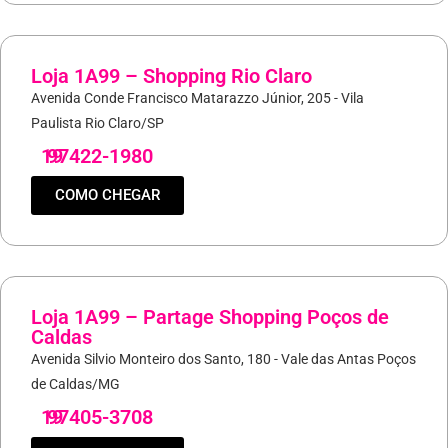
Loja 1A99 – Shopping Rio Claro
Avenida Conde Francisco Matarazzo Júnior, 205 - Vila
Paulista Rio Claro/SP
19
97422-1980
COMO CHEGAR
Loja 1A99 – Partage Shopping Poços de
Caldas
Avenida Silvio Monteiro dos Santo, 180 - Vale das Antas Poços
de Caldas/MG
19
97405-3708