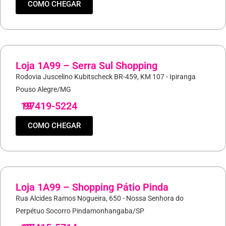
COMO CHEGAR
Loja 1A99 – Serra Sul Shopping
Rodovia Juscelino Kubitscheck BR-459, KM 107 - Ipiranga
Pouso Alegre/MG
19
97419-5224
COMO CHEGAR
Loja 1A99 – Shopping Pátio Pinda
Rua Alcides Ramos Nogueira, 650 - Nossa Senhora do
Perpétuo Socorro Pindamonhangaba/SP