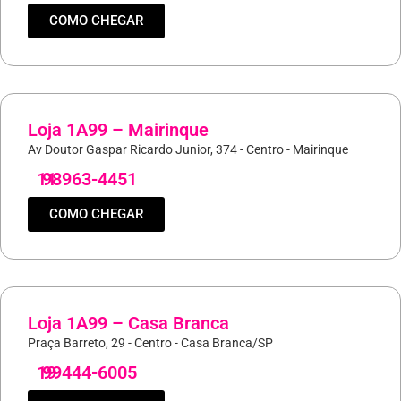
COMO CHEGAR
Loja 1A99 – Mairinque
Av Doutor Gaspar Ricardo Junior, 374 - Centro - Mairinque
11
98963-4451
COMO CHEGAR
Loja 1A99 – Casa Branca
Praça Barreto, 29 - Centro - Casa Branca/SP
19
99444-6005