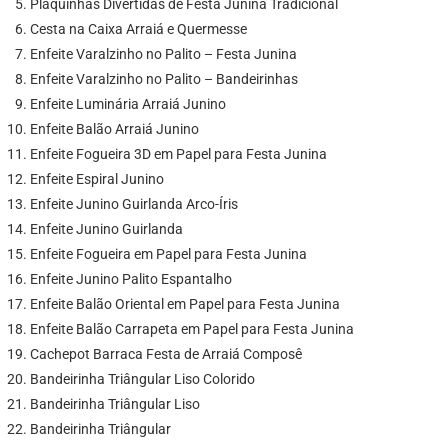
Plaquinhas Divertidas de Festa Junina Tradicional
Cesta na Caixa Arraiá e Quermesse
Enfeite Varalzinho no Palito – Festa Junina
Enfeite Varalzinho no Palito – Bandeirinhas
Enfeite Luminária Arraiá Junino
Enfeite Balão Arraiá Junino
Enfeite Fogueira 3D em Papel para Festa Junina
Enfeite Espiral Junino
Enfeite Junino Guirlanda Arco-Íris
Enfeite Junino Guirlanda
Enfeite Fogueira em Papel para Festa Junina
Enfeite Junino Palito Espantalho
Enfeite Balão Oriental em Papel para Festa Junina
Enfeite Balão Carrapeta em Papel para Festa Junina
Cachepot Barraca Festa de Arraiá Composê
Bandeirinha Triângular Liso Colorido
Bandeirinha Triângular Liso
Bandeirinha Triângular