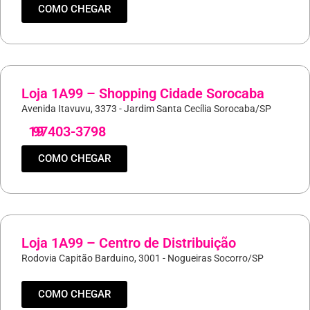
COMO CHEGAR
Loja 1A99 – Shopping Cidade Sorocaba
Avenida Itavuvu, 3373 - Jardim Santa Cecília Sorocaba/SP
19
97403-3798
COMO CHEGAR
Loja 1A99 – Centro de Distribuição
Rodovia Capitão Barduino, 3001 - Nogueiras Socorro/SP
COMO CHEGAR