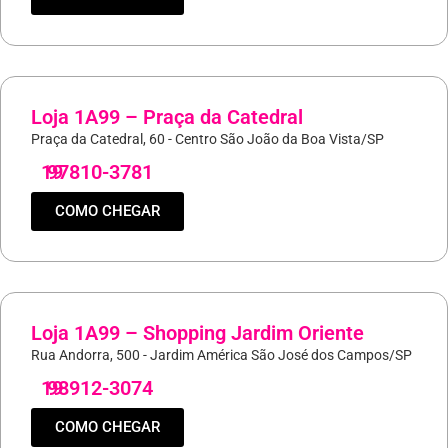
Loja 1A99 – Praça da Catedral
Praça da Catedral, 60 - Centro São João da Boa Vista/SP
19
97810-3781
COMO CHEGAR
Loja 1A99 – Shopping Jardim Oriente
Rua Andorra, 500 - Jardim América São José dos Campos/SP
19
98912-3074
COMO CHEGAR