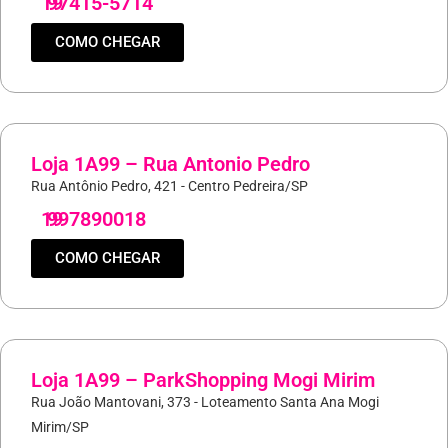
19
97415-5714
COMO CHEGAR
Loja 1A99 – Rua Antonio Pedro
Rua Antônio Pedro, 421 - Centro Pedreira/SP
19
997890018
COMO CHEGAR
Loja 1A99 – ParkShopping Mogi Mirim
Rua João Mantovani, 373 - Loteamento Santa Ana Mogi
Mirim/SP