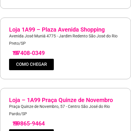
Loja 1A99 – Plaza Avenida Shopping
Avenida José Muniá 4775 - Jardim Redento São José do Rio
Preto/SP
19
97408-0349
COMO CHEGAR
Loja – 1A99 Praça Quinze de Novembro
Praça Quinze de Novembro, 57 - Centro São José do Rio
Pardo/SP
19
99865-9464