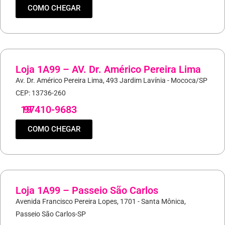
COMO CHEGAR
Loja 1A99 – AV. Dr. Américo Pereira Lima
Av. Dr. Américo Pereira Lima, 493 Jardim Lavínia - Mococa/SP
CEP: 13736-260
19
97410-9683
COMO CHEGAR
Loja 1A99 – Passeio São Carlos
Avenida Francisco Pereira Lopes, 1701 - Santa Mônica,
Passeio São Carlos-SP