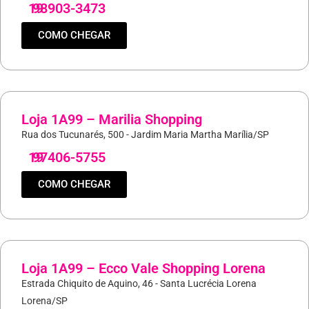
19
98903-3473
COMO CHEGAR
Loja 1A99 – Marilia Shopping
Rua dos Tucunarés, 500 - Jardim Maria Martha Marília/SP
19
97406-5755
COMO CHEGAR
Loja 1A99 – Ecco Vale Shopping Lorena
Estrada Chiquito de Aquino, 46 - Santa Lucrécia Lorena
Lorena/SP