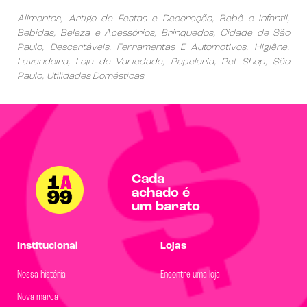
Alimentos, Artigo de Festas e Decoração, Bebê e Infantil,
Bebidas, Beleza e Acessórios, Brinquedos, Cidade de São
Paulo, Descartáveis, Ferramentas E Automotivos, Higiêne,
Lavandeira, Loja de Variedade, Papelaria, Pet Shop, São
Paulo, Utilidades Domésticas
Cada
achado é
um barato
Institucional
Lojas
Nossa história
Encontre uma loja
Nova marca