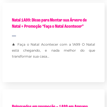
Natal 1A99: Dicas para Montar sua Árvore de
Natal + Promoção “Faça o Natal Acontecer”
🎄 Faça o Natal Acontecer com a 1A99 O Natal
está chegando, e nada melhor do que
transformar sua casa…
Brinquedos em promoção – 1A99 em Amparo