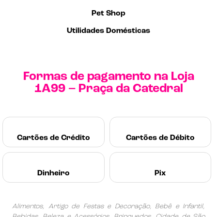
Pet Shop
Utilidades Domésticas
Formas de pagamento na Loja
1A99 – Praça da Catedral
Cartões de Crédito
Cartões de Débito
Dinheiro
Pix
Alimentos, Artigo de Festas e Decoração, Bebê e Infantil,
Bebidas, Beleza e Acessórios, Brinquedos, Cidade de São