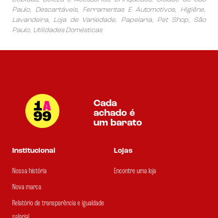
Paulo, Descartáveis, Ferramentas E Automotivos, Higiêne,
Lavandeira, Loja de Variedade, Papelaria, Pet Shop, São
Paulo, Utilidades Domésticas
Cada
achado é
um barato
Institucional
Lojas
Nossa história
Encontre uma loja
Nova marca
Relatório de transparência e igualdade
salarial