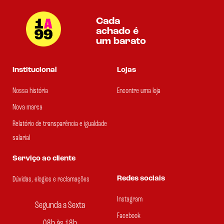
Cada
achado é
um barato
Institucional
Lojas
Nossa história
Encontre uma loja
Nova marca
Relatório de transparência e igualdade
salarial
Serviço ao cliente
Redes sociais
Dúvidas, elogios e reclamações
Instagram
Segunda a Sexta
Facebook
08h às 18h