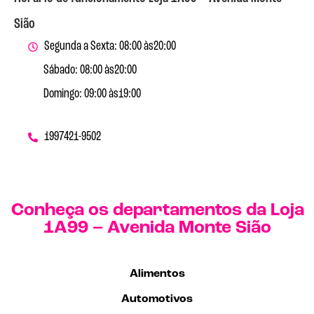
Sião
Segunda a Sexta: 08:00 às
20:00
Sábado: 08:00 às
20:00
Domingo: 09:00 às
19:00
19
97421-9502
Conheça os departamentos da Loja
1A99 – Avenida Monte Sião
Alimentos
Automotivos