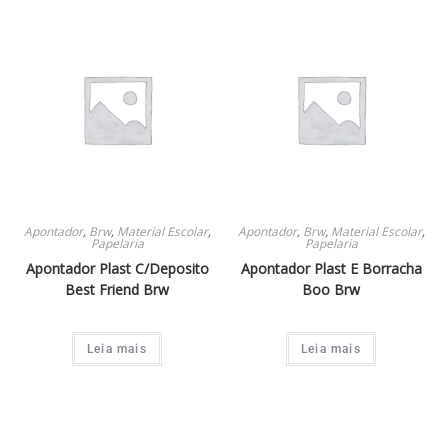
Apontador
,
Brw
,
Material Escolar
,
Apontador
,
Brw
,
Material Escolar
,
Papelaria
Papelaria
Apontador Plast C/Deposito
Apontador Plast E Borracha
Best Friend Brw
Boo Brw
Leia mais
Leia mais