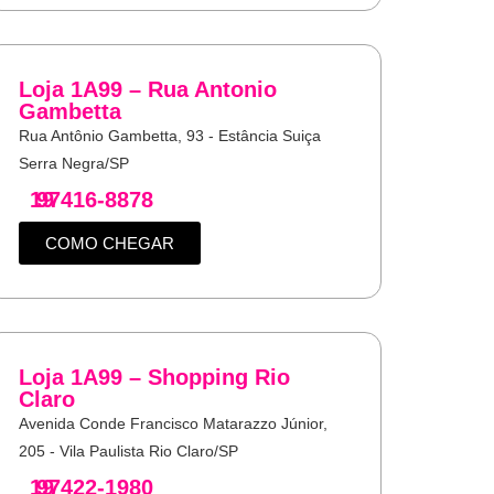
Loja 1A99 – Rua Antonio
Gambetta
Rua Antônio Gambetta, 93 - Estância Suiça
Serra Negra/SP
19
97416-8878
COMO CHEGAR
Loja 1A99 – Shopping Rio
Claro
Avenida Conde Francisco Matarazzo Júnior,
205 - Vila Paulista Rio Claro/SP
19
97422-1980