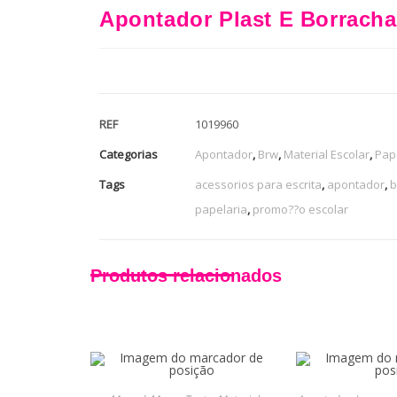
Apontador Plast E Borracha
REF
1019960
Categorias
Apontador
,
Brw
,
Material Escolar
,
Pap
Tags
acessorios para escrita
,
apontador
,
b
papelaria
,
promo??o escolar
Produtos relacionados