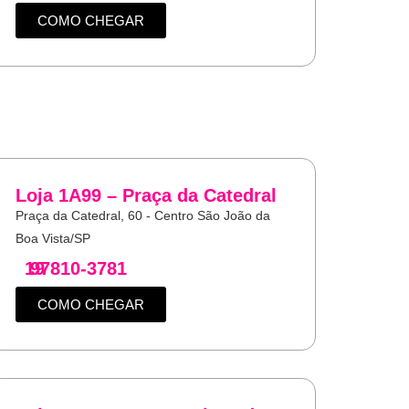
COMO CHEGAR
Loja 1A99 – Praça da Catedral
Praça da Catedral, 60 - Centro São João da
Boa Vista/SP
19
97810-3781
COMO CHEGAR