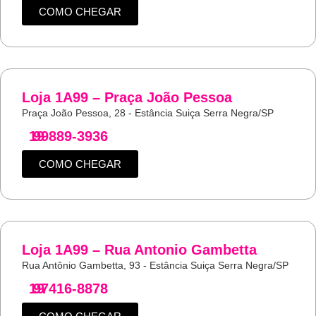
COMO CHEGAR
Loja 1A99 – Praça João Pessoa
Praça João Pessoa, 28 - Estância Suiça Serra Negra/SP
19
99889-3936
COMO CHEGAR
Loja 1A99 – Rua Antonio Gambetta
Rua Antônio Gambetta, 93 - Estância Suiça Serra Negra/SP
19
97416-8878