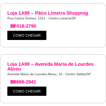
Loja 1A99 – Pátio Limeira Shopping
Rua Carlos Gomes, 1321 - Centro Limeira/SP
19
97418-2790
COMO CHEGAR
Loja 1A99 – Avenida Maria de Lourdes
Abreu
Avenida Maria de Lourdes Abreu, 10 - Centro Itatiba/SP
19
99889-2941
COMO CHEGAR