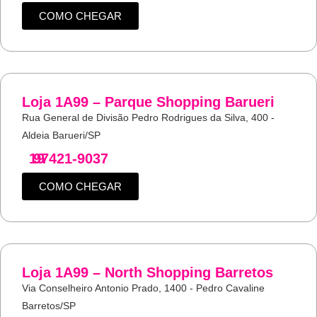
COMO CHEGAR
Loja 1A99 – Parque Shopping Barueri
Rua General de Divisão Pedro Rodrigues da Silva, 400 -
Aldeia Barueri/SP
19
97421-9037
COMO CHEGAR
Loja 1A99 – North Shopping Barretos
Via Conselheiro Antonio Prado, 1400 - Pedro Cavaline
Barretos/SP