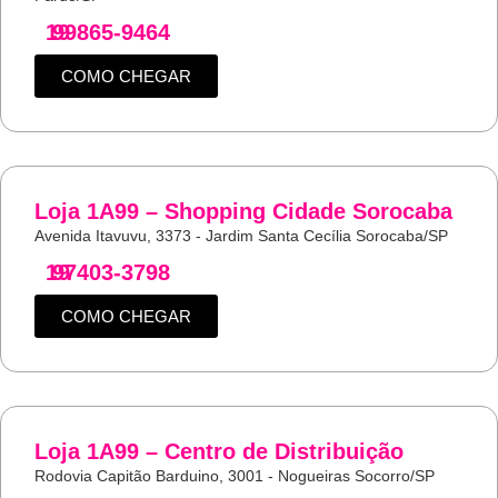
19
99865-9464
COMO CHEGAR
Loja 1A99 – Shopping Cidade Sorocaba
Avenida Itavuvu, 3373 - Jardim Santa Cecília Sorocaba/SP
19
97403-3798
COMO CHEGAR
Loja 1A99 – Centro de Distribuição
Rodovia Capitão Barduino, 3001 - Nogueiras Socorro/SP