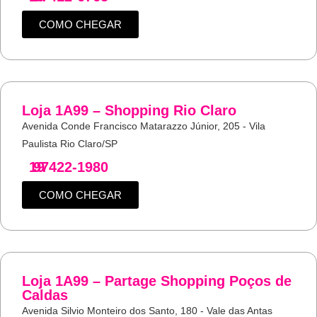
COMO CHEGAR
Loja 1A99 – Shopping Rio Claro
Avenida Conde Francisco Matarazzo Júnior, 205 - Vila
Paulista Rio Claro/SP
19
97422-1980
COMO CHEGAR
Loja 1A99 – Partage Shopping Poços de
Caldas
Avenida Silvio Monteiro dos Santo, 180 - Vale das Antas