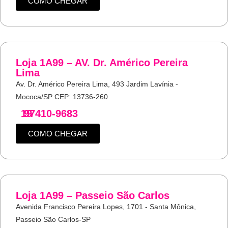
COMO CHEGAR
Loja 1A99 – AV. Dr. Américo Pereira
Lima
Av. Dr. Américo Pereira Lima, 493 Jardim Lavínia -
Mococa/SP CEP: 13736-260
19
97410-9683
COMO CHEGAR
Loja 1A99 – Passeio São Carlos
Avenida Francisco Pereira Lopes, 1701 - Santa Mônica,
Passeio São Carlos-SP