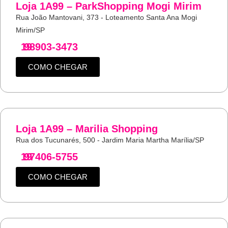
Loja 1A99 – ParkShopping Mogi Mirim
Rua João Mantovani, 373 - Loteamento Santa Ana Mogi
Mirim/SP
19
98903-3473
COMO CHEGAR
Loja 1A99 – Marilia Shopping
Rua dos Tucunarés, 500 - Jardim Maria Martha Marília/SP
19
97406-5755
COMO CHEGAR