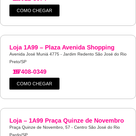
COMO CHEGAR
Loja 1A99 – Plaza Avenida Shopping
Avenida José Muniá 4775 - Jardim Redento São José do Rio
Preto/SP
19
97408-0349
COMO CHEGAR
Loja – 1A99 Praça Quinze de Novembro
Praça Quinze de Novembro, 57 - Centro São José do Rio
Pardo/SP