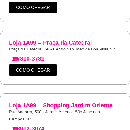
COMO CHEGAR
Loja 1A99 – Praça da Catedral
Praça da Catedral, 60 - Centro São João da Boa Vista/SP
19
97810-3781
COMO CHEGAR
Loja 1A99 – Shopping Jardim Oriente
Rua Andorra, 500 - Jardim América São José dos
Campos/SP
19
98912-3074