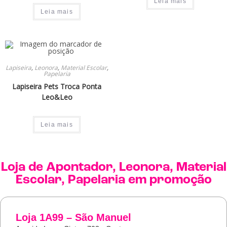
Leia mais
Leia mais
Lapiseira
,
Leonora
,
Material Escolar
,
Papelaria
Lapiseira Pets Troca Ponta
Leo&Leo
Leia mais
Loja de
Apontador
,
Leonora
,
Material
Escolar
,
Papelaria
em promoção
Loja 1A99 – São Manuel