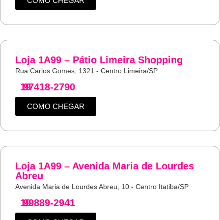
COMO CHEGAR
Loja 1A99 – Pátio Limeira Shopping
Rua Carlos Gomes, 1321 - Centro Limeira/SP
19
97418-2790
COMO CHEGAR
Loja 1A99 – Avenida Maria de Lourdes
Abreu
Avenida Maria de Lourdes Abreu, 10 - Centro Itatiba/SP
19
99889-2941