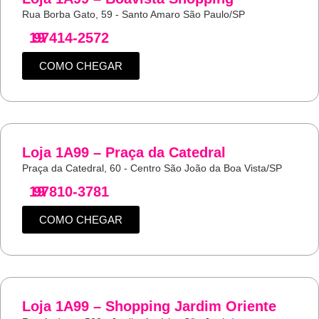
Rua Borba Gato, 59 - Santo Amaro São Paulo/SP
19
97414-2572
COMO CHEGAR
Loja 1A99 – Praça da Catedral
Praça da Catedral, 60 - Centro São João da Boa Vista/SP
19
97810-3781
COMO CHEGAR
Loja 1A99 – Shopping Jardim Oriente