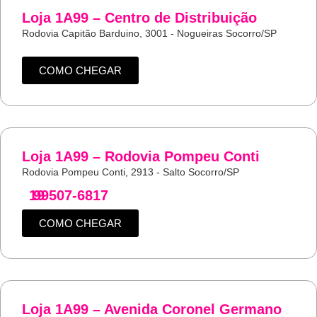
Loja 1A99 – Centro de Distribuição
Rodovia Capitão Barduino, 3001 - Nogueiras Socorro/SP
COMO CHEGAR
Loja 1A99 – Rodovia Pompeu Conti
Rodovia Pompeu Conti, 2913 - Salto Socorro/SP
19
99507-6817
COMO CHEGAR
Loja 1A99 – Avenida Coronel Germano