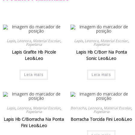
Lapis
,
Leonora
,
Material Escolar
,
Lapis
,
Leonora
,
Material Escolar
,
Papelaria
Papelaria
Lapis Grafite Hb Picole
Lapis Hb C/Borr Na Ponta
Leo&Leo
Sonic Leo&Leo
Leia mais
Leia mais
Lapis
,
Leonora
,
Material Escolar
,
Borracha
,
Leonora
,
Material Escolar
,
Papelaria
Papelaria
Lapis Hb C/Borracha Na Ponta
Borracha Torcida Fini Leo&Leo
Fini Leo&Leo