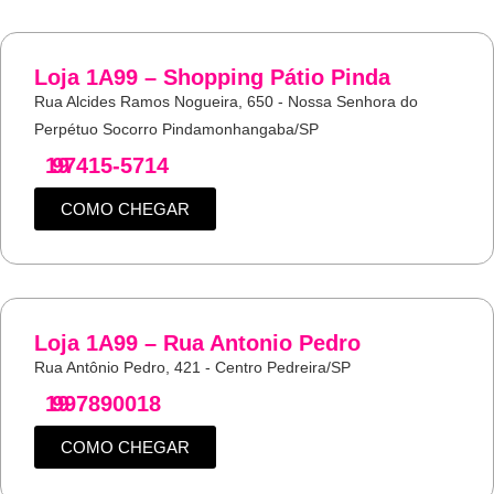
Loja 1A99 – Shopping Pátio Pinda
Rua Alcides Ramos Nogueira, 650 - Nossa Senhora do
Perpétuo Socorro Pindamonhangaba/SP
19
97415-5714
COMO CHEGAR
Loja 1A99 – Rua Antonio Pedro
Rua Antônio Pedro, 421 - Centro Pedreira/SP
19
997890018
COMO CHEGAR