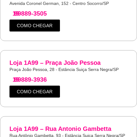
Avenida Coronel German, 152 - Centro Socorro/SP
19
99889-3505
COMO CHEGAR
Loja 1A99 – Praça João Pessoa
Praça João Pessoa, 28 - Estância Suiça Serra Negra/SP
19
99889-3936
COMO CHEGAR
Loja 1A99 – Rua Antonio Gambetta
Rua Antônio Gambetta, 93 - Estância Suiça Serra Negra/SP