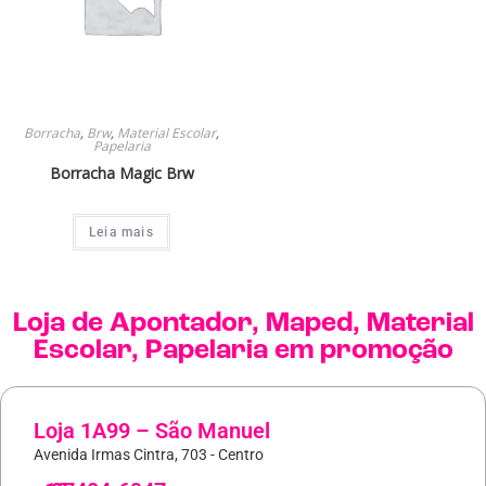
Borracha
,
Brw
,
Material Escolar
,
Papelaria
Borracha Magic Brw
Leia mais
Loja de
Apontador
,
Maped
,
Material
Escolar
,
Papelaria
em promoção
Loja 1A99 – São Manuel
Avenida Irmas Cintra, 703 - Centro