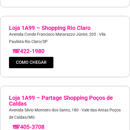
Loja 1A99 – Shopping Rio Claro
Avenida Conde Francisco Matarazzo Júnior, 205 - Vila
Paulista Rio Claro/SP
19
97422-1980
COMO CHEGAR
Loja 1A99 – Partage Shopping Poços de
Caldas
Avenida Silvio Monteiro dos Santo, 180 - Vale das Antas Poços
de Caldas/MG
19
97405-3708