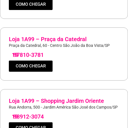
COMO CHEGAR
Loja 1A99 – Praça da Catedral
Praça da Catedral, 60 - Centro São João da Boa Vista/SP
19
97810-3781
COMO CHEGAR
Loja 1A99 – Shopping Jardim Oriente
Rua Andorra, 500 - Jardim América São José dos Campos/SP
19
98912-3074
COMO CHEGAR