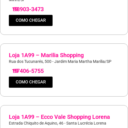
19
98903-3473
COMO CHEGAR
Loja 1A99 – Marilia Shopping
Rua dos Tucunarés, 500 - Jardim Maria Martha Marília/SP
19
97406-5755
COMO CHEGAR
Loja 1A99 – Ecco Vale Shopping Lorena
Estrada Chiquito de Aquino, 46 - Santa Lucrécia Lorena