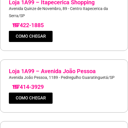
Loja 1A99 – Itapecerica Shopping
Avenida Quinze de Novembro, 89 - Centro Itapecerica da
Serra/SP
19
97422-1885
COMO CHEGAR
Loja 1A99 – Avenida João Pessoa
Avenida João Pessoa, 1189 - Pedregulho Guaratinguetá/SP
19
97414-3929
COMO CHEGAR