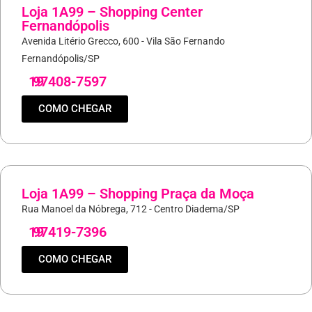
Loja 1A99 – Shopping Center
Fernandópolis
Avenida Litério Grecco, 600 - Vila São Fernando
Fernandópolis/SP
19
97408-7597
COMO CHEGAR
Loja 1A99 – Shopping Praça da Moça
Rua Manoel da Nóbrega, 712 - Centro Diadema/SP
19
97419-7396
COMO CHEGAR