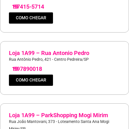
19
97415-5714
COMO CHEGAR
Loja 1A99 – Rua Antonio Pedro
Rua Antônio Pedro, 421 - Centro Pedreira/SP
19
997890018
COMO CHEGAR
Loja 1A99 – ParkShopping Mogi Mirim
Rua João Mantovani, 373 - Loteamento Santa Ana Mogi
Mirim/SP