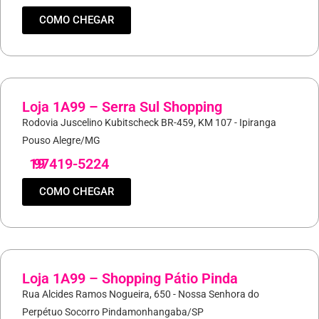
COMO CHEGAR
Loja 1A99 – Serra Sul Shopping
Rodovia Juscelino Kubitscheck BR-459, KM 107 - Ipiranga
Pouso Alegre/MG
19
97419-5224
COMO CHEGAR
Loja 1A99 – Shopping Pátio Pinda
Rua Alcides Ramos Nogueira, 650 - Nossa Senhora do
Perpétuo Socorro Pindamonhangaba/SP