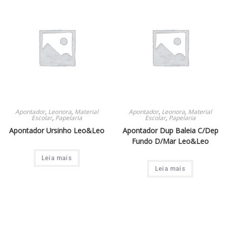
Apontador
,
Leonora
,
Material
Apontador
,
Leonora
,
Material
Escolar
,
Papelaria
Escolar
,
Papelaria
Apontador Ursinho Leo&Leo
Apontador Dup Baleia C/Dep
Fundo D/Mar Leo&Leo
Leia mais
Leia mais