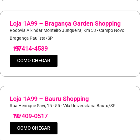
Loja 1A99 – Bragança Garden Shopping
Rodovia Alkindar Monteiro Junqueira, Km 53 - Campo Novo
Bragança Paulista/SP
19
97414-4539
COMO CHEGAR
Loja 1A99 – Bauru Shopping
Rua Henrique Savi, 15 - 55 - Vila Universitária Bauru/SP
19
97409-0517
COMO CHEGAR