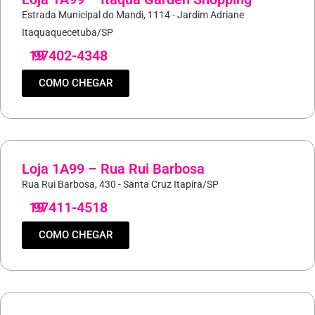
Estrada Municipal do Mandi, 1114 - Jardim Adriane
Itaquaquecetuba/SP
19
97402-4348
COMO CHEGAR
Loja 1A99 – Rua Rui Barbosa
Rua Rui Barbosa, 430 - Santa Cruz Itapira/SP
19
97411-4518
COMO CHEGAR