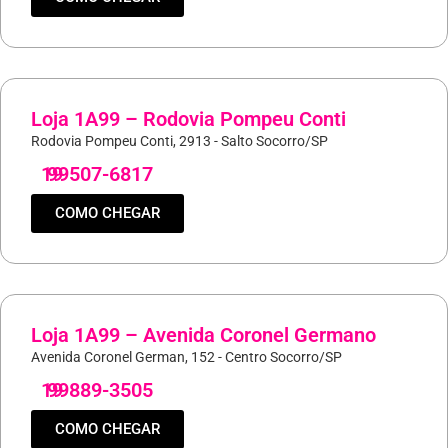
Loja 1A99 – Rodovia Pompeu Conti
Rodovia Pompeu Conti, 2913 - Salto Socorro/SP
19
99507-6817
COMO CHEGAR
Loja 1A99 – Avenida Coronel Germano
Avenida Coronel German, 152 - Centro Socorro/SP
19
99889-3505
COMO CHEGAR