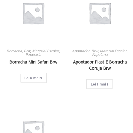
Borracha
,
Brw
,
Material Escolar
,
Apontador
,
Brw
,
Material Escolar
,
Papelaria
Papelaria
Borracha Mini Safari Brw
Apontador Plast E Borracha
Coruja Brw
Leia mais
Leia mais