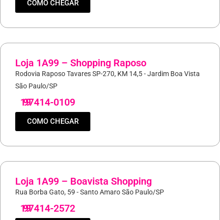
COMO CHEGAR
Loja 1A99 – Shopping Raposo
Rodovia Raposo Tavares SP-270, KM 14,5 - Jardim Boa Vista
São Paulo/SP
19
97414-0109
COMO CHEGAR
Loja 1A99 – Boavista Shopping
Rua Borba Gato, 59 - Santo Amaro São Paulo/SP
19
97414-2572