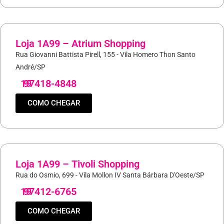
Loja 1A99 – Atrium Shopping
Rua Giovanni Battista Pirell, 155 - Vila Homero Thon Santo
André/SP
19
97418-4848
COMO CHEGAR
Loja 1A99 – Tivoli Shopping
Rua do Osmio, 699 - Vila Mollon IV Santa Bárbara D'Oeste/SP
19
97412-6765
COMO CHEGAR