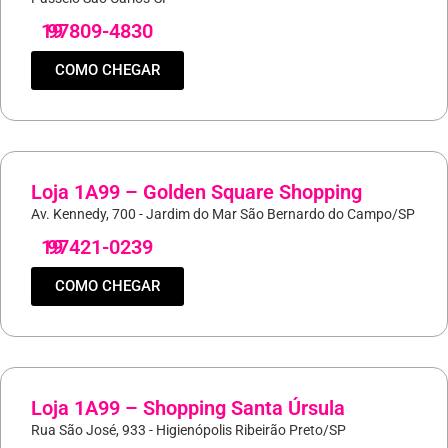
19
97809-4830
COMO CHEGAR
Loja 1A99 – Golden Square Shopping
Av. Kennedy, 700 - Jardim do Mar São Bernardo do Campo/SP
19
97421-0239
COMO CHEGAR
Loja 1A99 – Shopping Santa Úrsula
Rua São José, 933 - Higienópolis Ribeirão Preto/SP