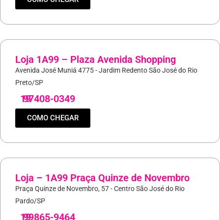
Loja 1A99 – Plaza Avenida Shopping
Avenida José Muniá 4775 - Jardim Redento São José do Rio
Preto/SP
19
97408-0349
COMO CHEGAR
Loja – 1A99 Praça Quinze de Novembro
Praça Quinze de Novembro, 57 - Centro São José do Rio
Pardo/SP
19
99865-9464