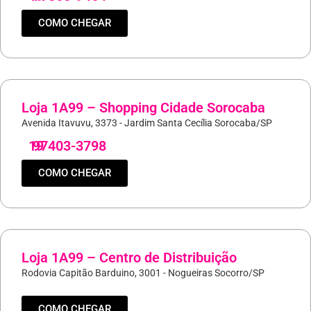
COMO CHEGAR
Loja 1A99 – Shopping Cidade Sorocaba
Avenida Itavuvu, 3373 - Jardim Santa Cecília Sorocaba/SP
19
97403-3798
COMO CHEGAR
Loja 1A99 – Centro de Distribuição
Rodovia Capitão Barduino, 3001 - Nogueiras Socorro/SP
COMO CHEGAR