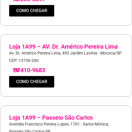
COMO CHEGAR
Loja 1A99 – AV. Dr. Américo Pereira Lima
Av. Dr. Américo Pereira Lima, 493 Jardim Lavínia - Mococa/SP
CEP: 13736-260
19
97410-9683
COMO CHEGAR
Loja 1A99 – Passeio São Carlos
Avenida Francisco Pereira Lopes, 1701 - Santa Mônica,
Passeio São Carlos-SP