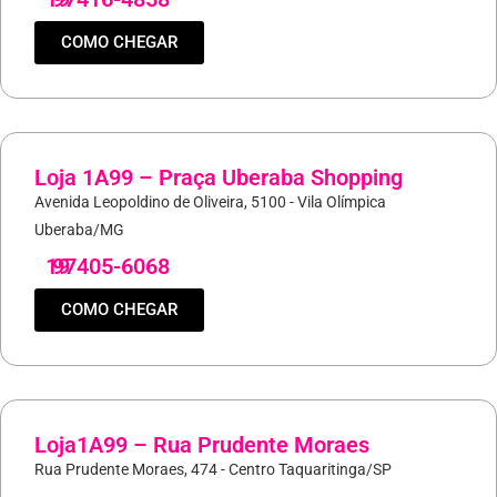
COMO CHEGAR
Loja 1A99 – Praça Uberaba Shopping
Avenida Leopoldino de Oliveira, 5100 - Vila Olímpica
Uberaba/MG
19
97405-6068
COMO CHEGAR
Loja1A99 – Rua Prudente Moraes
Rua Prudente Moraes, 474 - Centro Taquaritinga/SP