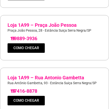
Loja 1A99 – Praça João Pessoa
Praça João Pessoa, 28 - Estância Suiça Serra Negra/SP
19
99889-3936
COMO CHEGAR
Loja 1A99 – Rua Antonio Gambetta
Rua Antônio Gambetta, 93 - Estância Suiça Serra Negra/SP
19
97416-8878
COMO CHEGAR