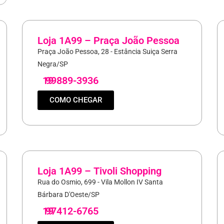
Loja 1A99 – Praça João Pessoa
Praça João Pessoa, 28 - Estância Suiça Serra
Negra/SP
19
99889-3936
COMO CHEGAR
Loja 1A99 – Tivoli Shopping
Rua do Osmio, 699 - Vila Mollon IV Santa
Bárbara D'Oeste/SP
19
97412-6765