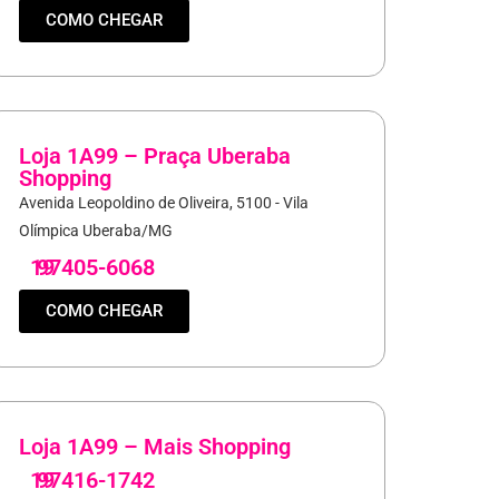
COMO CHEGAR
Loja 1A99 – Praça Uberaba
Shopping
Avenida Leopoldino de Oliveira, 5100 - Vila
Olímpica Uberaba/MG
19
97405-6068
COMO CHEGAR
Loja 1A99 – Mais Shopping
19
97416-1742