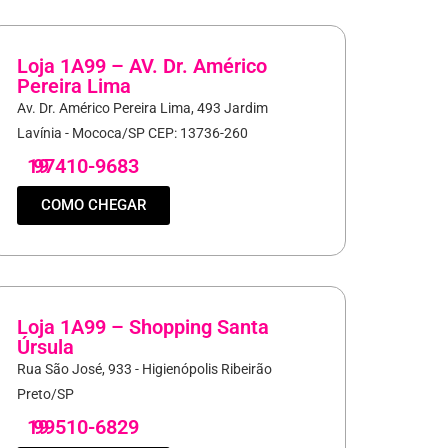
Loja 1A99 – AV. Dr. Américo
Pereira Lima
Av. Dr. Américo Pereira Lima, 493 Jardim
Lavínia - Mococa/SP CEP: 13736-260
19
97410-9683
COMO CHEGAR
Loja 1A99 – Shopping Santa
Úrsula
Rua São José, 933 - Higienópolis Ribeirão
Preto/SP
19
99510-6829