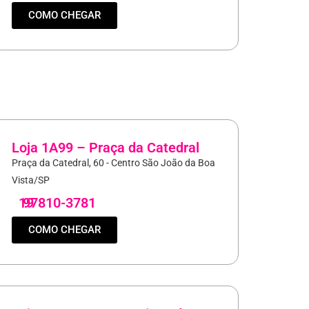
COMO CHEGAR
Loja 1A99 – Praça da Catedral
Praça da Catedral, 60 - Centro São João da Boa
Vista/SP
19
97810-3781
COMO CHEGAR