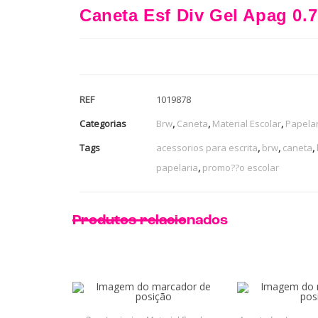
Caneta Esf Div Gel Apag 0
REF
1019878
Categorias
Brw
,
Caneta
,
Material Escolar
,
Papelar
Tags
acessorios para escrita
,
brw
,
caneta
,
papelaria
,
promo??o escolar
Produtos relacionados