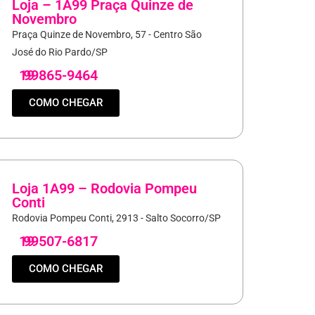
Loja – 1A99 Praça Quinze de
Novembro
Praça Quinze de Novembro, 57 - Centro São
José do Rio Pardo/SP
19
99865-9464
COMO CHEGAR
Loja 1A99 – Rodovia Pompeu
Conti
Rodovia Pompeu Conti, 2913 - Salto Socorro/SP
19
99507-6817
COMO CHEGAR