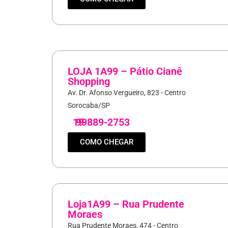
LOJA 1A99 – Pátio Cianê
Shopping
Av. Dr. Afonso Vergueiro, 823 - Centro
Sorocaba/SP
19
99889-2753
COMO CHEGAR
Loja1A99 – Rua Prudente
Moraes
Rua Prudente Moraes, 474 - Centro