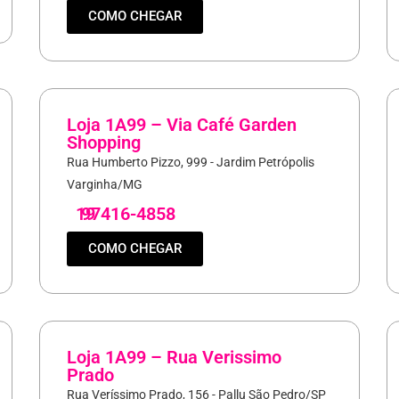
COMO CHEGAR
Loja 1A99 – Via Café Garden
Shopping
Rua Humberto Pizzo, 999 - Jardim Petrópolis
Varginha/MG
19
97416-4858
COMO CHEGAR
Loja 1A99 – Rua Verissimo
Prado
Rua Veríssimo Prado, 156 - Pallu São Pedro/SP