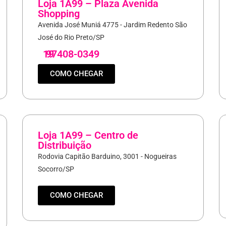
Loja 1A99 – Plaza Avenida
Shopping
Avenida José Muniá 4775 - Jardim Redento São
José do Rio Preto/SP
19
97408-0349
COMO CHEGAR
Loja 1A99 – Centro de
Distribuição
Rodovia Capitão Barduino, 3001 - Nogueiras
Socorro/SP
COMO CHEGAR