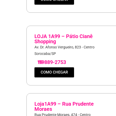
LOJA 1A99 – Pátio Cianê
Shopping
Av. Dr. Afonso Vergueiro, 823 - Centro
Sorocaba/SP
19
99889-2753
COMO CHEGAR
Loja1A99 – Rua Prudente
Moraes
Rua Prudente Moraes, 474 - Centro