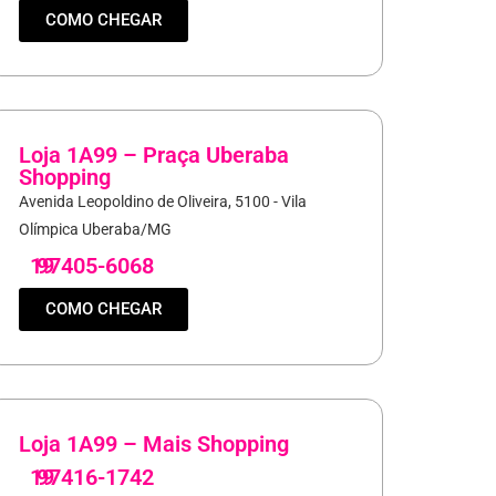
COMO CHEGAR
Loja 1A99 – Praça Uberaba
Shopping
Avenida Leopoldino de Oliveira, 5100 - Vila
Olímpica Uberaba/MG
19
97405-6068
COMO CHEGAR
Loja 1A99 – Mais Shopping
19
97416-1742