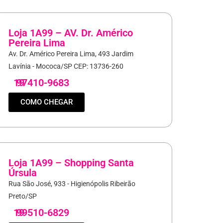
Loja 1A99 – AV. Dr. Américo
Pereira Lima
Av. Dr. Américo Pereira Lima, 493 Jardim
Lavínia - Mococa/SP CEP: 13736-260
19
97410-9683
COMO CHEGAR
Loja 1A99 – Shopping Santa
Úrsula
Rua São José, 933 - Higienópolis Ribeirão
Preto/SP
19
99510-6829