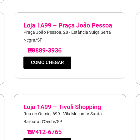
Loja 1A99 – Praça João Pessoa
Praça João Pessoa, 28 - Estância Suiça Serra
Negra/SP
19
99889-3936
COMO CHEGAR
Loja 1A99 – Tivoli Shopping
Rua do Osmio, 699 - Vila Mollon IV Santa
Bárbara D'Oeste/SP
19
97412-6765