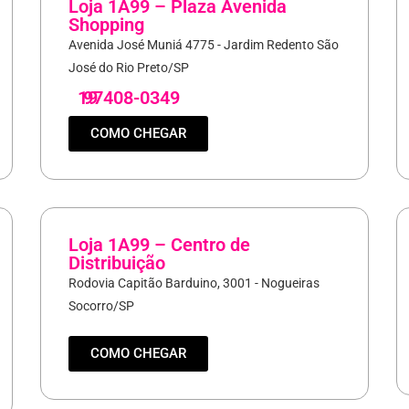
Loja 1A99 – Plaza Avenida
Shopping
Avenida José Muniá 4775 - Jardim Redento São
José do Rio Preto/SP
19
97408-0349
COMO CHEGAR
Loja 1A99 – Centro de
Distribuição
Rodovia Capitão Barduino, 3001 - Nogueiras
Socorro/SP
COMO CHEGAR