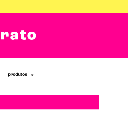
arato
produtos