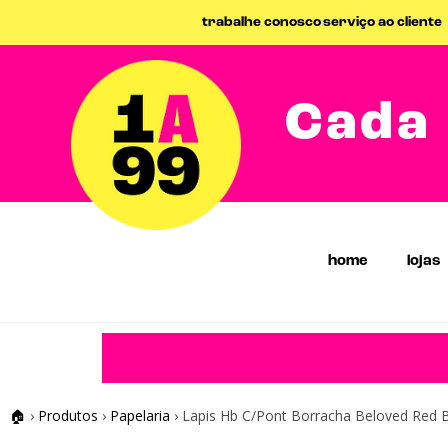
trabalhe conosco
serviço ao cliente
Cada 
home
lojas
🏠
›
Produtos
›
Papelaria
›
Lapis Hb C/Pont Borracha Beloved Red 