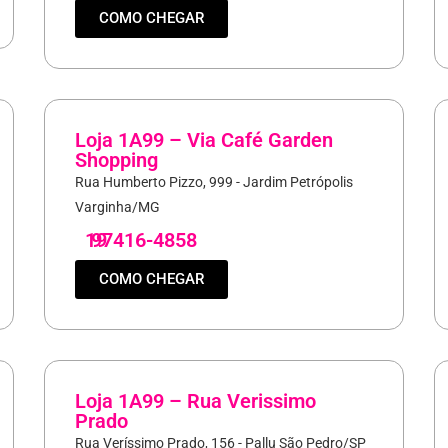
COMO CHEGAR
Loja 1A99 – Via Café Garden
Shopping
Rua Humberto Pizzo, 999 - Jardim Petrópolis
Varginha/MG
19
97416-4858
COMO CHEGAR
Loja 1A99 – Rua Verissimo
Prado
Rua Veríssimo Prado, 156 - Pallu São Pedro/SP