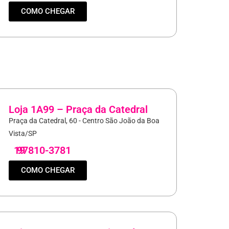
COMO CHEGAR
Loja 1A99 – Praça da Catedral
Praça da Catedral, 60 - Centro São João da Boa
Vista/SP
19
97810-3781
COMO CHEGAR