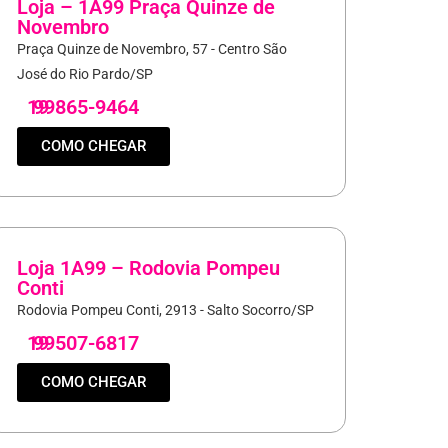
Loja – 1A99 Praça Quinze de
Novembro
Praça Quinze de Novembro, 57 - Centro São
José do Rio Pardo/SP
19
99865-9464
COMO CHEGAR
Loja 1A99 – Rodovia Pompeu
Conti
Rodovia Pompeu Conti, 2913 - Salto Socorro/SP
19
99507-6817
COMO CHEGAR