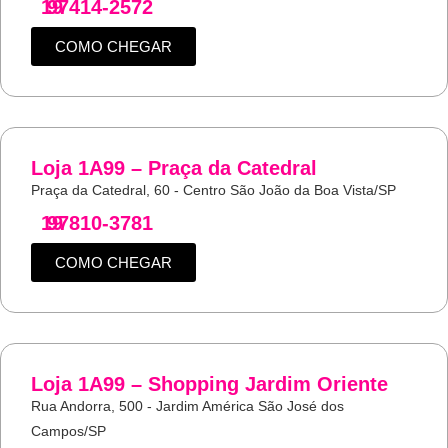
19
97414-2572
COMO CHEGAR
Loja 1A99 – Praça da Catedral
Praça da Catedral, 60 - Centro São João da Boa Vista/SP
19
97810-3781
COMO CHEGAR
Loja 1A99 – Shopping Jardim Oriente
Rua Andorra, 500 - Jardim América São José dos
Campos/SP