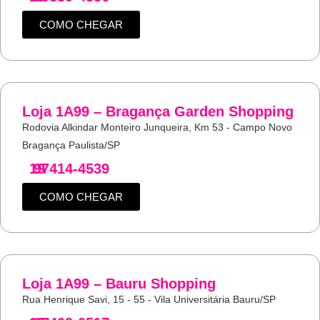
COMO CHEGAR
Loja 1A99 – Bragança Garden Shopping
Rodovia Alkindar Monteiro Junqueira, Km 53 - Campo Novo
Bragança Paulista/SP
19
97414-4539
COMO CHEGAR
Loja 1A99 – Bauru Shopping
Rua Henrique Savi, 15 - 55 - Vila Universitária Bauru/SP