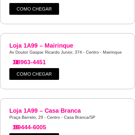
COMO CHEGAR
Loja 1A99 – Mairinque
Av Doutor Gaspar Ricardo Junior, 374 - Centro - Mairinque
11
98963-4451
COMO CHEGAR
Loja 1A99 – Casa Branca
Praça Barreto, 29 - Centro - Casa Branca/SP
19
99444-6005