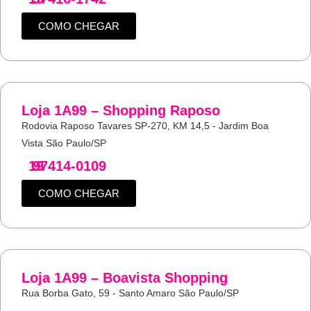
COMO CHEGAR
Loja 1A99 – Shopping Raposo
Rodovia Raposo Tavares SP-270, KM 14,5 - Jardim Boa
Vista São Paulo/SP
19
97414-0109
COMO CHEGAR
Loja 1A99 – Boavista Shopping
Rua Borba Gato, 59 - Santo Amaro São Paulo/SP