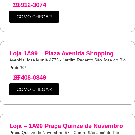
19
98912-3074
COMO CHEGAR
Loja 1A99 – Plaza Avenida Shopping
Avenida José Muniá 4775 - Jardim Redento São José do Rio
Preto/SP
19
97408-0349
COMO CHEGAR
Loja – 1A99 Praça Quinze de Novembro
Praça Quinze de Novembro, 57 - Centro São José do Rio