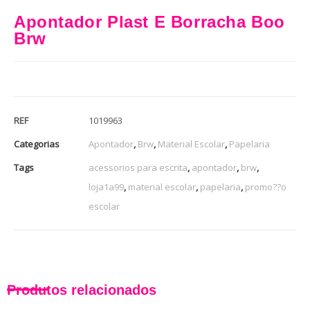
Apontador Plast E Borracha Boo
Brw
REF
1019963
Categorias
Apontador
,
Brw
,
Material Escolar
,
Papelaria
Tags
acessorios para escrita
,
apontador
,
brw
,
loja1a99
,
material escolar
,
papelaria
,
promo??o
escolar
Produtos relacionados