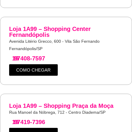
Loja 1A99 – Shopping Center
Fernandópolis
Avenida Litério Grecco, 600 - Vila São Fernando
Fernandópolis/SP
19
97408-7597
COMO CHEGAR
Loja 1A99 – Shopping Praça da Moça
Rua Manoel da Nóbrega, 712 - Centro Diadema/SP
19
97419-7396