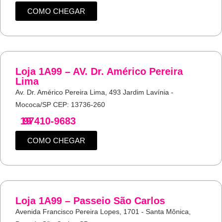
COMO CHEGAR
Loja 1A99 – AV. Dr. Américo Pereira
Lima
Av. Dr. Américo Pereira Lima, 493 Jardim Lavínia -
Mococa/SP CEP: 13736-260
19
97410-9683
COMO CHEGAR
Loja 1A99 – Passeio São Carlos
Avenida Francisco Pereira Lopes, 1701 - Santa Mônica,