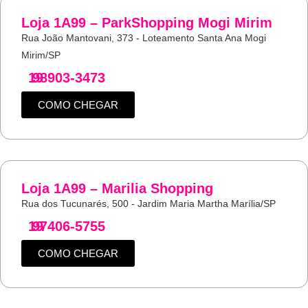
Loja 1A99 – ParkShopping Mogi Mirim
Rua João Mantovani, 373 - Loteamento Santa Ana Mogi
Mirim/SP
19
98903-3473
COMO CHEGAR
Loja 1A99 – Marilia Shopping
Rua dos Tucunarés, 500 - Jardim Maria Martha Marília/SP
19
97406-5755
COMO CHEGAR