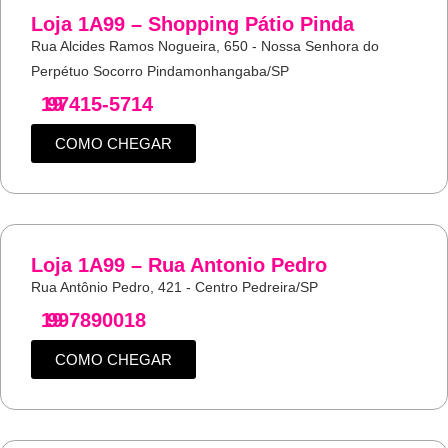
Loja 1A99 – Shopping Pátio Pinda
Rua Alcides Ramos Nogueira, 650 - Nossa Senhora do
Perpétuo Socorro Pindamonhangaba/SP
19
97415-5714
COMO CHEGAR
Loja 1A99 – Rua Antonio Pedro
Rua Antônio Pedro, 421 - Centro Pedreira/SP
19
997890018
COMO CHEGAR