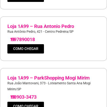
Loja 1A99 – Rua Antonio Pedro
Rua Antônio Pedro, 421 - Centro Pedreira/SP
19
997890018
COMO CHEGAR
Loja 1A99 – ParkShopping Mogi Mirim
Rua João Mantovani, 373 - Loteamento Santa Ana Mogi
Mirim/SP
19
98903-3473
COMO CHEGAR