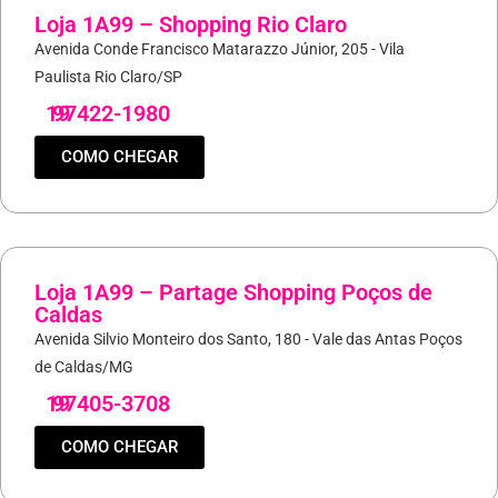
Loja 1A99 – Shopping Rio Claro
Avenida Conde Francisco Matarazzo Júnior, 205 - Vila
Paulista Rio Claro/SP
19
97422-1980
COMO CHEGAR
Loja 1A99 – Partage Shopping Poços de
Caldas
Avenida Silvio Monteiro dos Santo, 180 - Vale das Antas Poços
de Caldas/MG
19
97405-3708
COMO CHEGAR