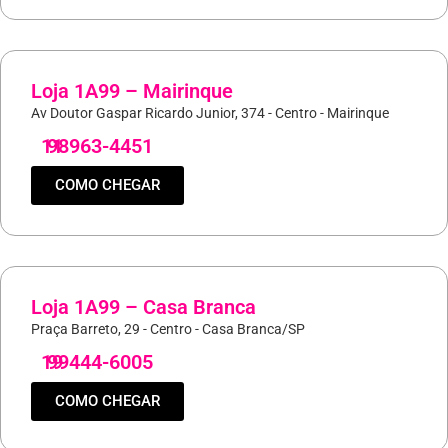
Loja 1A99 – Mairinque
Av Doutor Gaspar Ricardo Junior, 374 - Centro - Mairinque
11
98963-4451
COMO CHEGAR
Loja 1A99 – Casa Branca
Praça Barreto, 29 - Centro - Casa Branca/SP
19
99444-6005
COMO CHEGAR