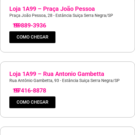
Loja 1A99 – Praça João Pessoa
Praça João Pessoa, 28 - Estância Suiça Serra Negra/SP
19
99889-3936
COMO CHEGAR
Loja 1A99 – Rua Antonio Gambetta
Rua Antônio Gambetta, 93 - Estância Suiça Serra Negra/SP
19
97416-8878
COMO CHEGAR