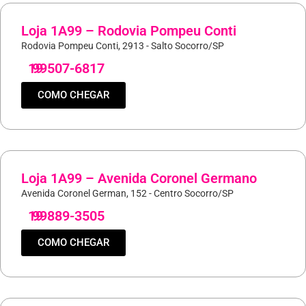
Loja 1A99 – Rodovia Pompeu Conti
Rodovia Pompeu Conti, 2913 - Salto Socorro/SP
19
99507-6817
COMO CHEGAR
Loja 1A99 – Avenida Coronel Germano
Avenida Coronel German, 152 - Centro Socorro/SP
19
99889-3505
COMO CHEGAR