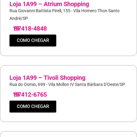
Loja 1A99 – Atrium Shopping
Rua Giovanni Battista Pirell, 155 - Vila Homero Thon Santo
André/SP
19
97418-4848
COMO CHEGAR
Loja 1A99 – Tivoli Shopping
Rua do Osmio, 699 - Vila Mollon IV Santa Bárbara D'Oeste/SP
19
97412-6765
COMO CHEGAR