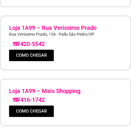
Loja 1A99 – Rua Verissimo Prado
Rua Veríssimo Prado, 156 - Pallu São Pedro/SP
19
97420-5542
COMO CHEGAR
Loja 1A99 – Mais Shopping
19
97416-1742
COMO CHEGAR