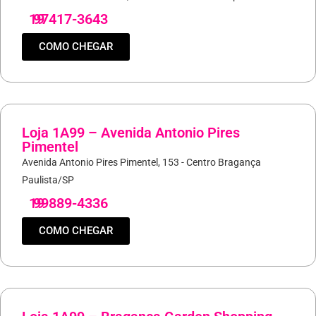
19
97417-3643
COMO CHEGAR
Loja 1A99 – Avenida Antonio Pires
Pimentel
Avenida Antonio Pires Pimentel, 153 - Centro Bragança
Paulista/SP
19
99889-4336
COMO CHEGAR