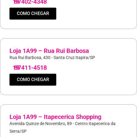
19
97402-4348
COMO CHEGAR
Loja 1A99 – Rua Rui Barbosa
Rua Rui Barbosa, 430 - Santa Cruz Itapira/SP
19
97411-4518
COMO CHEGAR
Loja 1A99 – Itapecerica Shopping
Avenida Quinze de Novembro, 89 - Centro Itapecerica da
Serra/SP