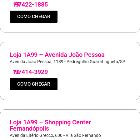
19
97422-1885
COMO CHEGAR
Loja 1A99 – Avenida João Pessoa
Avenida João Pessoa, 1189 - Pedregulho Guaratinguetá/SP
19
97414-3929
COMO CHEGAR
Loja 1A99 – Shopping Center
Fernandópolis
Avenida Litério Grecco, 600 - Vila São Fernando