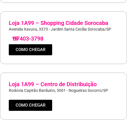
Loja 1A99 – Shopping Cidade Sorocaba
Avenida Itavuvu, 3373 - Jardim Santa Cecília Sorocaba/SP
19
97403-3798
COMO CHEGAR
Loja 1A99 – Centro de Distribuição
Rodovia Capitão Barduino, 3001 - Nogueiras Socorro/SP
COMO CHEGAR