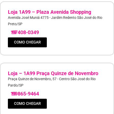
Loja 1A99 – Plaza Avenida Shopping
Avenida José Muniá 4775 - Jardim Redento São José do Rio
Preto/SP
19
97408-0349
COMO CHEGAR
Loja – 1A99 Praça Quinze de Novembro
Praça Quinze de Novembro, 57 - Centro São José do Rio
Pardo/SP
19
99865-9464
COMO CHEGAR