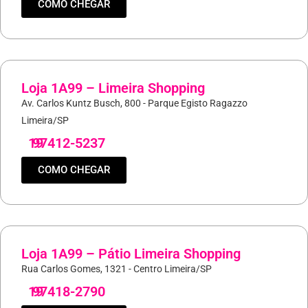
COMO CHEGAR
Loja 1A99 – Limeira Shopping
Av. Carlos Kuntz Busch, 800 - Parque Egisto Ragazzo
Limeira/SP
19
97412-5237
COMO CHEGAR
Loja 1A99 – Pátio Limeira Shopping
Rua Carlos Gomes, 1321 - Centro Limeira/SP
19
97418-2790