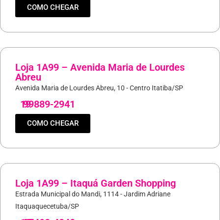
COMO CHEGAR
Loja 1A99 – Avenida Maria de Lourdes
Abreu
Avenida Maria de Lourdes Abreu, 10 - Centro Itatiba/SP
19
99889-2941
COMO CHEGAR
Loja 1A99 – Itaquá Garden Shopping
Estrada Municipal do Mandi, 1114 - Jardim Adriane
Itaquaquecetuba/SP