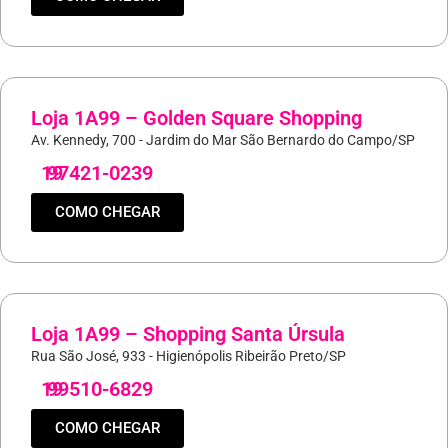
Loja 1A99 – Golden Square Shopping
Av. Kennedy, 700 - Jardim do Mar São Bernardo do Campo/SP
19
97421-0239
COMO CHEGAR
Loja 1A99 – Shopping Santa Úrsula
Rua São José, 933 - Higienópolis Ribeirão Preto/SP
19
99510-6829
COMO CHEGAR