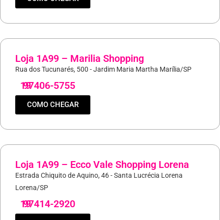
Loja 1A99 – Marilia Shopping
Rua dos Tucunarés, 500 - Jardim Maria Martha Marília/SP
19
97406-5755
COMO CHEGAR
Loja 1A99 – Ecco Vale Shopping Lorena
Estrada Chiquito de Aquino, 46 - Santa Lucrécia Lorena
Lorena/SP
19
97414-2920