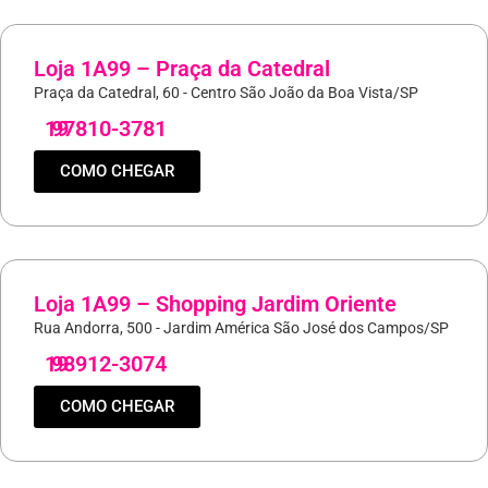
Loja 1A99 – Praça da Catedral
Praça da Catedral, 60 - Centro São João da Boa Vista/SP
19
97810-3781
COMO CHEGAR
Loja 1A99 – Shopping Jardim Oriente
Rua Andorra, 500 - Jardim América São José dos Campos/SP
19
98912-3074
COMO CHEGAR