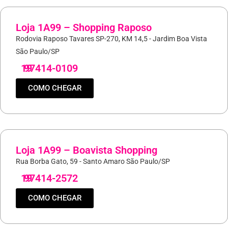
Loja 1A99 – Shopping Raposo
Rodovia Raposo Tavares SP-270, KM 14,5 - Jardim Boa Vista
São Paulo/SP
19
97414-0109
COMO CHEGAR
Loja 1A99 – Boavista Shopping
Rua Borba Gato, 59 - Santo Amaro São Paulo/SP
19
97414-2572
COMO CHEGAR