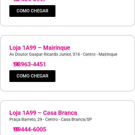
COMO CHEGAR
Loja 1A99 – Mairinque
Av Doutor Gaspar Ricardo Junior, 374 - Centro - Mairinque
11
98963-4451
COMO CHEGAR
Loja 1A99 – Casa Branca
Praça Barreto, 29 - Centro - Casa Branca/SP
19
99444-6005