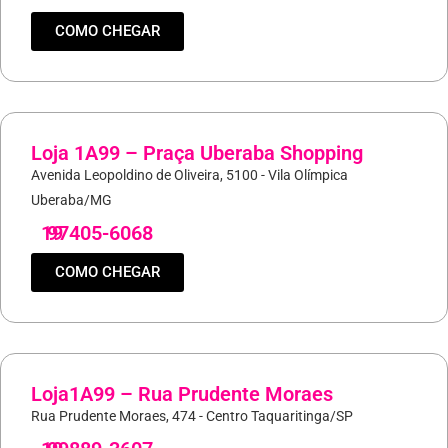
COMO CHEGAR
Loja 1A99 – Praça Uberaba Shopping
Avenida Leopoldino de Oliveira, 5100 - Vila Olímpica
Uberaba/MG
19
97405-6068
COMO CHEGAR
Loja1A99 – Rua Prudente Moraes
Rua Prudente Moraes, 474 - Centro Taquaritinga/SP