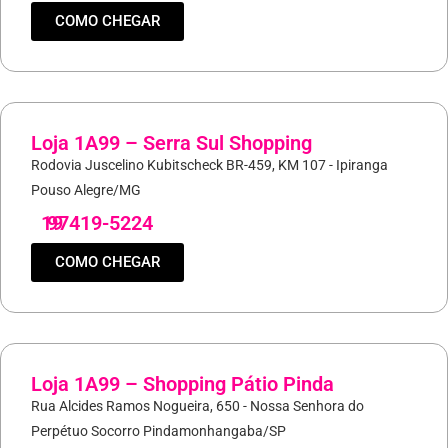
COMO CHEGAR
Loja 1A99 – Serra Sul Shopping
Rodovia Juscelino Kubitscheck BR-459, KM 107 - Ipiranga
Pouso Alegre/MG
19
97419-5224
COMO CHEGAR
Loja 1A99 – Shopping Pátio Pinda
Rua Alcides Ramos Nogueira, 650 - Nossa Senhora do
Perpétuo Socorro Pindamonhangaba/SP