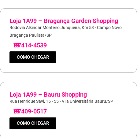
Loja 1A99 – Bragança Garden Shopping
Rodovia Alkindar Monteiro Junqueira, Km 53 - Campo Novo
Bragança Paulista/SP
19
97414-4539
COMO CHEGAR
Loja 1A99 – Bauru Shopping
Rua Henrique Savi, 15 - 55 - Vila Universitária Bauru/SP
19
97409-0517
COMO CHEGAR