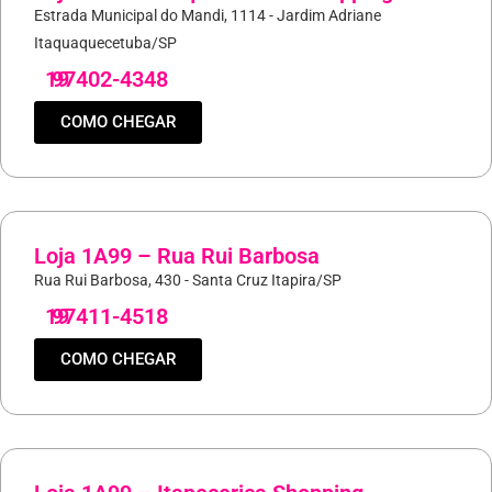
Estrada Municipal do Mandi, 1114 - Jardim Adriane
Itaquaquecetuba/SP
19
97402-4348
COMO CHEGAR
Loja 1A99 – Rua Rui Barbosa
Rua Rui Barbosa, 430 - Santa Cruz Itapira/SP
19
97411-4518
COMO CHEGAR