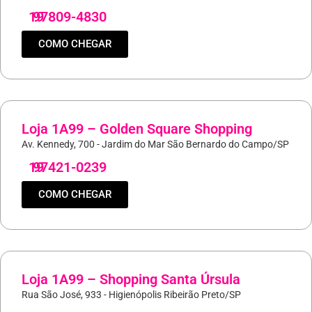
19
97809-4830
COMO CHEGAR
Loja 1A99 – Golden Square Shopping
Av. Kennedy, 700 - Jardim do Mar São Bernardo do Campo/SP
19
97421-0239
COMO CHEGAR
Loja 1A99 – Shopping Santa Úrsula
Rua São José, 933 - Higienópolis Ribeirão Preto/SP