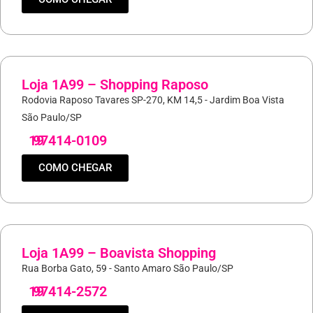
Loja 1A99 – Shopping Raposo
Rodovia Raposo Tavares SP-270, KM 14,5 - Jardim Boa Vista
São Paulo/SP
19
97414-0109
COMO CHEGAR
Loja 1A99 – Boavista Shopping
Rua Borba Gato, 59 - Santo Amaro São Paulo/SP
19
97414-2572