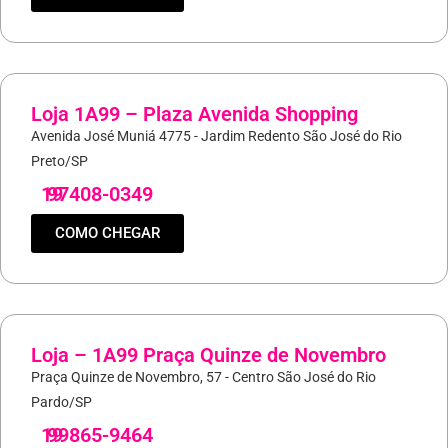
Loja 1A99 – Plaza Avenida Shopping
Avenida José Muniá 4775 - Jardim Redento São José do Rio
Preto/SP
19
97408-0349
COMO CHEGAR
Loja – 1A99 Praça Quinze de Novembro
Praça Quinze de Novembro, 57 - Centro São José do Rio
Pardo/SP
19
99865-9464