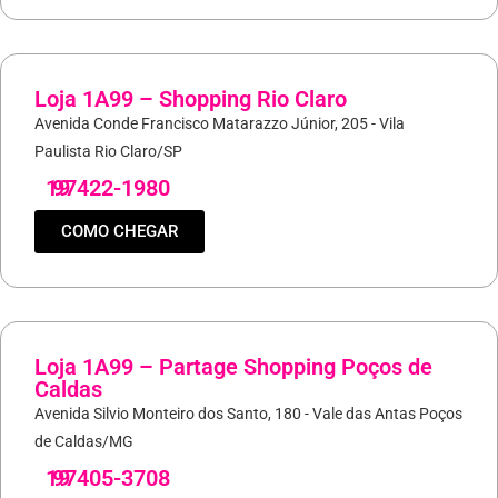
Loja 1A99 – Shopping Rio Claro
Avenida Conde Francisco Matarazzo Júnior, 205 - Vila
Paulista Rio Claro/SP
19
97422-1980
COMO CHEGAR
Loja 1A99 – Partage Shopping Poços de
Caldas
Avenida Silvio Monteiro dos Santo, 180 - Vale das Antas Poços
de Caldas/MG
19
97405-3708