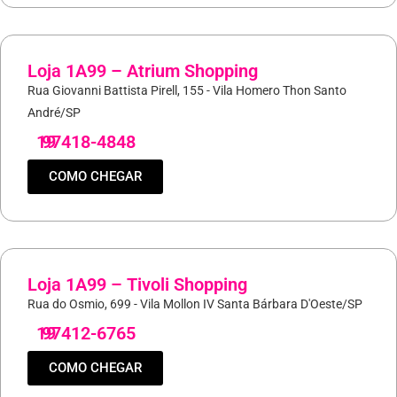
Loja 1A99 – Atrium Shopping
Rua Giovanni Battista Pirell, 155 - Vila Homero Thon Santo
André/SP
19
97418-4848
COMO CHEGAR
Loja 1A99 – Tivoli Shopping
Rua do Osmio, 699 - Vila Mollon IV Santa Bárbara D'Oeste/SP
19
97412-6765
COMO CHEGAR