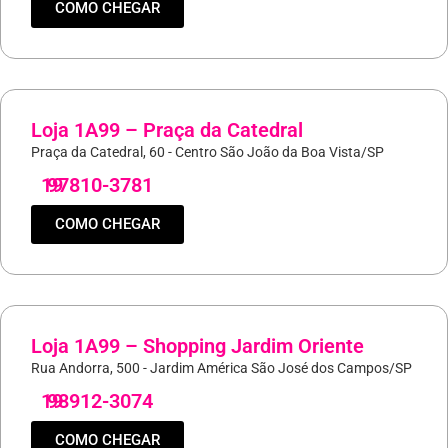
COMO CHEGAR
Loja 1A99 – Praça da Catedral
Praça da Catedral, 60 - Centro São João da Boa Vista/SP
19
97810-3781
COMO CHEGAR
Loja 1A99 – Shopping Jardim Oriente
Rua Andorra, 500 - Jardim América São José dos Campos/SP
19
98912-3074
COMO CHEGAR