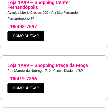
Loja 1A99 – Shopping Center
Fernandópolis
Avenida Litério Grecco, 600 - Vila São Fernando
Fernandópolis/SP
19
97408-7597
COMO CHEGAR
Loja 1A99 – Shopping Praça da Moça
Rua Manoel da Nóbrega, 712 - Centro Diadema/SP
19
97419-7396
COMO CHEGAR