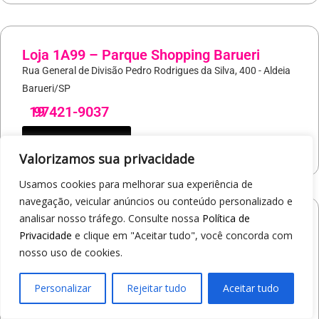
Loja 1A99 – Parque Shopping Barueri
Rua General de Divisão Pedro Rodrigues da Silva, 400 - Aldeia
Barueri/SP
19
97421-9037
COMO CHEGAR
Valorizamos sua privacidade
Usamos cookies para melhorar sua experiência de
navegação, veicular anúncios ou conteúdo personalizado e
analisar nosso tráfego. Consulte nossa
Política de
Loja 1A99 – North Shopping Barretos
Privacidade
e clique em "Aceitar tudo", você concorda com
Via Conselheiro Antonio Prado, 1400 - Pedro Cavaline
nosso uso de cookies.
Barretos/SP
19
97407-5840
Personalizar
Rejeitar tudo
Aceitar tudo
COMO CHEGAR