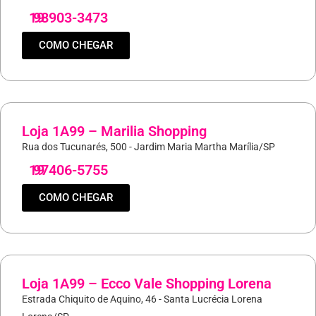
19
98903-3473
COMO CHEGAR
Loja 1A99 – Marilia Shopping
Rua dos Tucunarés, 500 - Jardim Maria Martha Marília/SP
19
97406-5755
COMO CHEGAR
Loja 1A99 – Ecco Vale Shopping Lorena
Estrada Chiquito de Aquino, 46 - Santa Lucrécia Lorena