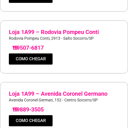
Loja 1A99 – Rodovia Pompeu Conti
Rodovia Pompeu Conti, 2913 - Salto Socorro/SP
19
99507-6817
COMO CHEGAR
Loja 1A99 – Avenida Coronel Germano
Avenida Coronel German, 152 - Centro Socorro/SP
19
99889-3505
COMO CHEGAR