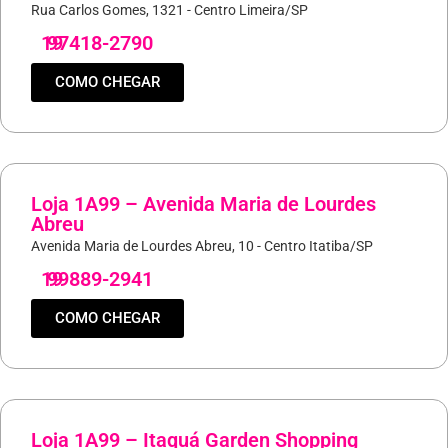
Rua Carlos Gomes, 1321 - Centro Limeira/SP
19
97418-2790
COMO CHEGAR
Loja 1A99 – Avenida Maria de Lourdes
Abreu
Avenida Maria de Lourdes Abreu, 10 - Centro Itatiba/SP
19
99889-2941
COMO CHEGAR
Loja 1A99 – Itaquá Garden Shopping