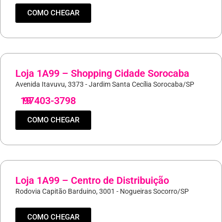
COMO CHEGAR
Loja 1A99 – Shopping Cidade Sorocaba
Avenida Itavuvu, 3373 - Jardim Santa Cecília Sorocaba/SP
19
97403-3798
COMO CHEGAR
Loja 1A99 – Centro de Distribuição
Rodovia Capitão Barduino, 3001 - Nogueiras Socorro/SP
COMO CHEGAR