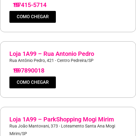
19
97415-5714
COMO CHEGAR
Loja 1A99 – Rua Antonio Pedro
Rua Antônio Pedro, 421 - Centro Pedreira/SP
19
997890018
COMO CHEGAR
Loja 1A99 – ParkShopping Mogi Mirim
Rua João Mantovani, 373 - Loteamento Santa Ana Mogi
Mirim/SP