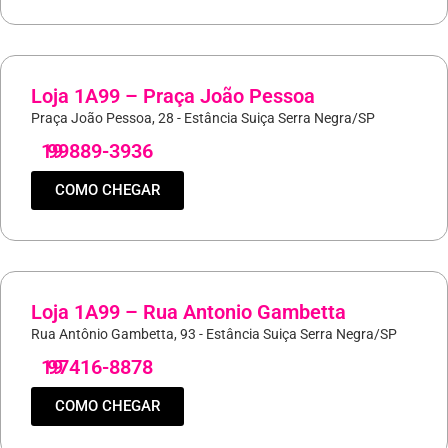
Loja 1A99 – Praça João Pessoa
Praça João Pessoa, 28 - Estância Suiça Serra Negra/SP
19
99889-3936
COMO CHEGAR
Loja 1A99 – Rua Antonio Gambetta
Rua Antônio Gambetta, 93 - Estância Suiça Serra Negra/SP
19
97416-8878
COMO CHEGAR