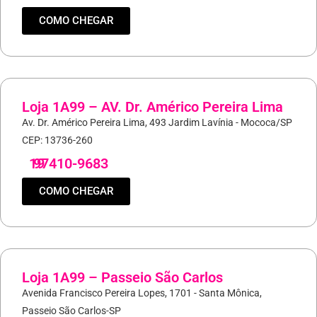
COMO CHEGAR
Loja 1A99 – AV. Dr. Américo Pereira Lima
Av. Dr. Américo Pereira Lima, 493 Jardim Lavínia - Mococa/SP
CEP: 13736-260
19
97410-9683
COMO CHEGAR
Loja 1A99 – Passeio São Carlos
Avenida Francisco Pereira Lopes, 1701 - Santa Mônica,
Passeio São Carlos-SP