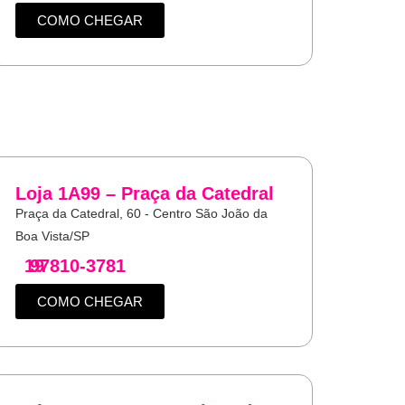
COMO CHEGAR
Loja 1A99 – Praça da Catedral
Praça da Catedral, 60 - Centro São João da
Boa Vista/SP
19
97810-3781
COMO CHEGAR