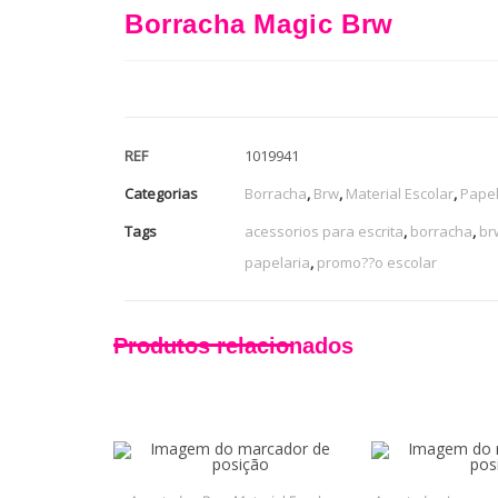
Borracha Magic Brw
REF
1019941
Categorias
Borracha
,
Brw
,
Material Escolar
,
Papel
Tags
acessorios para escrita
,
borracha
,
br
papelaria
,
promo??o escolar
Produtos relacionados