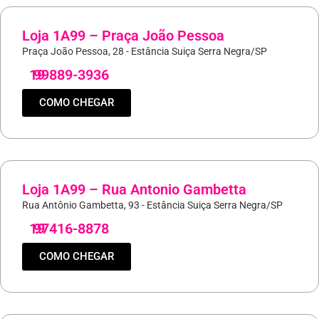
Loja 1A99 – Praça João Pessoa
Praça João Pessoa, 28 - Estância Suiça Serra Negra/SP
19
99889-3936
COMO CHEGAR
Loja 1A99 – Rua Antonio Gambetta
Rua Antônio Gambetta, 93 - Estância Suiça Serra Negra/SP
19
97416-8878
COMO CHEGAR