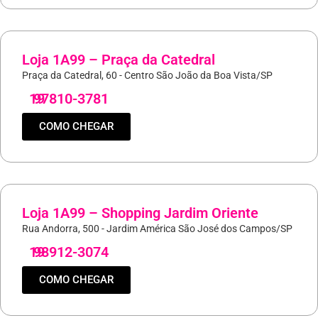
Loja 1A99 – Praça da Catedral
Praça da Catedral, 60 - Centro São João da Boa Vista/SP
19
97810-3781
COMO CHEGAR
Loja 1A99 – Shopping Jardim Oriente
Rua Andorra, 500 - Jardim América São José dos Campos/SP
19
98912-3074
COMO CHEGAR