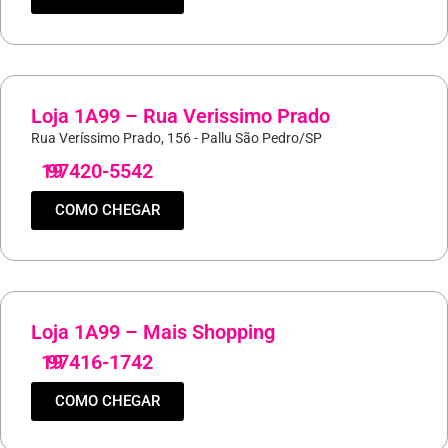
Loja 1A99 – Rua Verissimo Prado
Rua Veríssimo Prado, 156 - Pallu São Pedro/SP
19
97420-5542
COMO CHEGAR
Loja 1A99 – Mais Shopping
19
97416-1742
COMO CHEGAR