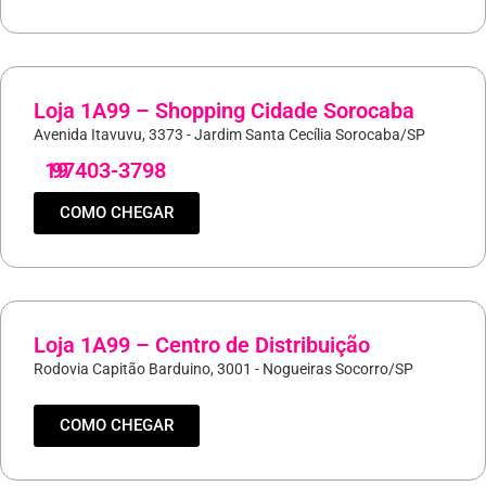
Loja 1A99 – Shopping Cidade Sorocaba
Avenida Itavuvu, 3373 - Jardim Santa Cecília Sorocaba/SP
19
97403-3798
COMO CHEGAR
Loja 1A99 – Centro de Distribuição
Rodovia Capitão Barduino, 3001 - Nogueiras Socorro/SP
COMO CHEGAR