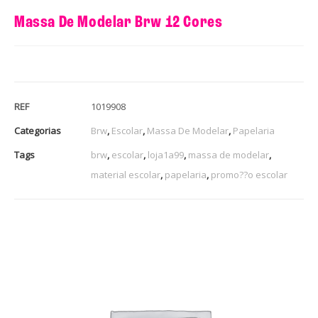
Massa De Modelar Brw 12 Cores
REF
1019908
Categorias
Brw
,
Escolar
,
Massa De Modelar
,
Papelaria
Tags
brw
,
escolar
,
loja1a99
,
massa de modelar
,
material escolar
,
papelaria
,
promo??o escolar