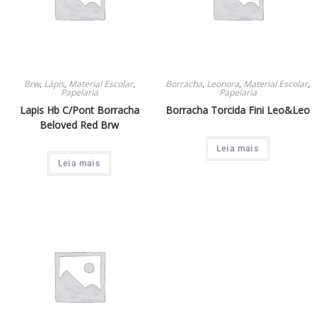
Brw
,
Lápis
,
Material Escolar
,
Borracha
,
Leonora
,
Material Escolar
,
Papelaria
Papelaria
Lapis Hb C/Pont Borracha
Borracha Torcida Fini Leo&Leo
Beloved Red Brw
Leia mais
Leia mais