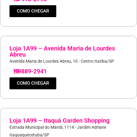
COMO CHEGAR
Loja 1A99 – Avenida Maria de Lourdes
Abreu
Avenida Maria de Lourdes Abreu, 10 - Centro Itatiba/SP
19
99889-2941
COMO CHEGAR
Loja 1A99 – Itaquá Garden Shopping
Estrada Municipal do Mandi, 1114 - Jardim Adriane
Itaquaquecetuba/SP