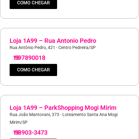
COMO CHEGAR
Loja 1A99 – Rua Antonio Pedro
Rua Antônio Pedro, 421 - Centro Pedreira/SP
19
997890018
COMO CHEGAR
Loja 1A99 – ParkShopping Mogi Mirim
Rua João Mantovani, 373 - Loteamento Santa Ana Mogi
Mirim/SP
19
98903-3473