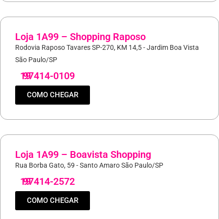
Loja 1A99 – Shopping Raposo
Rodovia Raposo Tavares SP-270, KM 14,5 - Jardim Boa Vista
São Paulo/SP
19
97414-0109
COMO CHEGAR
Loja 1A99 – Boavista Shopping
Rua Borba Gato, 59 - Santo Amaro São Paulo/SP
19
97414-2572
COMO CHEGAR