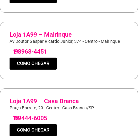
Loja 1A99 – Mairinque
Av Doutor Gaspar Ricardo Junior, 374 - Centro - Mairinque
11
98963-4451
COMO CHEGAR
Loja 1A99 – Casa Branca
Praça Barreto, 29 - Centro - Casa Branca/SP
19
99444-6005
COMO CHEGAR