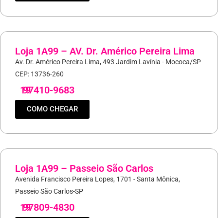
Loja 1A99 – AV. Dr. Américo Pereira Lima
Av. Dr. Américo Pereira Lima, 493 Jardim Lavínia - Mococa/SP
CEP: 13736-260
19
97410-9683
COMO CHEGAR
Loja 1A99 – Passeio São Carlos
Avenida Francisco Pereira Lopes, 1701 - Santa Mônica,
Passeio São Carlos-SP
19
97809-4830