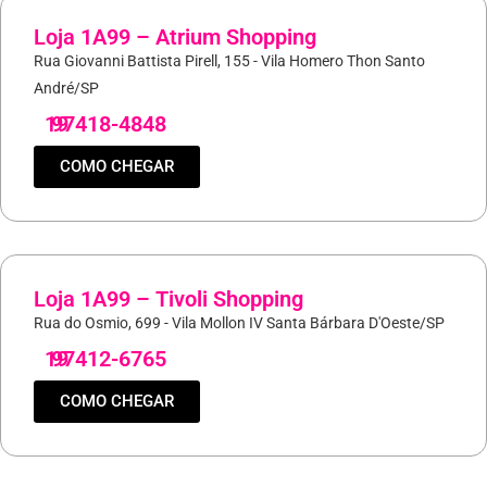
Loja 1A99 – Atrium Shopping
Rua Giovanni Battista Pirell, 155 - Vila Homero Thon Santo
André/SP
19
97418-4848
COMO CHEGAR
Loja 1A99 – Tivoli Shopping
Rua do Osmio, 699 - Vila Mollon IV Santa Bárbara D'Oeste/SP
19
97412-6765
COMO CHEGAR