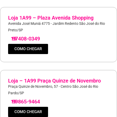
Loja 1A99 – Plaza Avenida Shopping
Avenida José Muniá 4775 - Jardim Redento São José do Rio
Preto/SP
19
97408-0349
COMO CHEGAR
Loja – 1A99 Praça Quinze de Novembro
Praça Quinze de Novembro, 57 - Centro São José do Rio
Pardo/SP
19
99865-9464
COMO CHEGAR