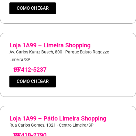
COMO CHEGAR
Loja 1A99 – Limeira Shopping
Av. Carlos Kuntz Busch, 800 - Parque Egisto Ragazzo
Limeira/SP
19
97412-5237
COMO CHEGAR
Loja 1A99 – Pátio Limeira Shopping
Rua Carlos Gomes, 1321 - Centro Limeira/SP
19
97418-2790