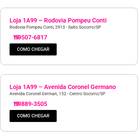
Loja 1A99 – Rodovia Pompeu Conti
Rodovia Pompeu Conti, 2913 - Salto Socorro/SP
19
99507-6817
COMO CHEGAR
Loja 1A99 – Avenida Coronel Germano
Avenida Coronel German, 152 - Centro Socorro/SP
19
99889-3505
COMO CHEGAR