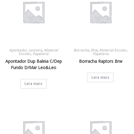
Apontador
,
Leonora
,
Material
Borracha
,
Brw
,
Material Escolar
,
Escolar
,
Papelaria
Papelaria
Apontador Dup Baleia C/Dep
Borracha Raptors Brw
Fundo D/Mar Leo&Leo
Leia mais
Leia mais