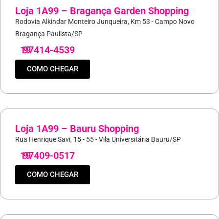
Loja 1A99 – Bragança Garden Shopping
Rodovia Alkindar Monteiro Junqueira, Km 53 - Campo Novo
Bragança Paulista/SP
19
97414-4539
COMO CHEGAR
Loja 1A99 – Bauru Shopping
Rua Henrique Savi, 15 - 55 - Vila Universitária Bauru/SP
19
97409-0517
COMO CHEGAR