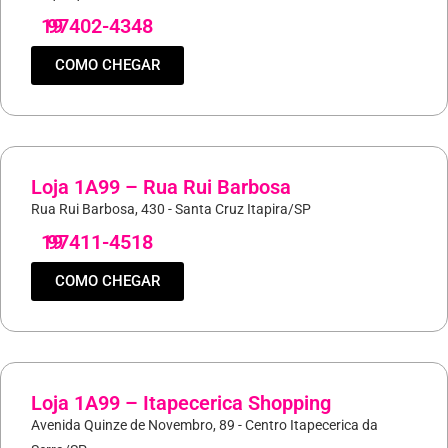
19
97402-4348
COMO CHEGAR
Loja 1A99 – Rua Rui Barbosa
Rua Rui Barbosa, 430 - Santa Cruz Itapira/SP
19
97411-4518
COMO CHEGAR
Loja 1A99 – Itapecerica Shopping
Avenida Quinze de Novembro, 89 - Centro Itapecerica da