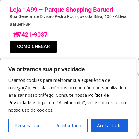
Loja 1A99 – Parque Shopping Barueri
Rua General de Divisão Pedro Rodrigues da Silva, 400 - Aldeia
Barueri/SP
19
97421-9037
COMO CHEGAR
Valorizamos sua privacidade
Usamos cookies para melhorar sua experiência de
Loja 1A99 – North Shopping Barretos
navegação, veicular anúncios ou conteúdo personalizado e
Via Conselheiro Antonio Prado, 1400 - Pedro Cavaline
analisar nosso tráfego. Consulte nossa
Política de
Barretos/SP
Privacidade
e clique em "Aceitar tudo", você concorda com
19
97407-5840
nosso uso de cookies.
COMO CHEGAR
Personalizar
Rejeitar tudo
Aceitar tudo