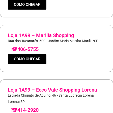
COMO CHEGAR
Loja 1A99 – Marilia Shopping
Rua dos Tucunarés, 500 - Jardim Maria Martha Marília/SP
19
97406-5755
COMO CHEGAR
Loja 1A99 – Ecco Vale Shopping Lorena
Estrada Chiquito de Aquino, 46 - Santa Lucrécia Lorena
Lorena/SP
19
97414-2920