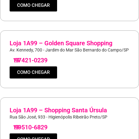
COMO CHEGAR
Loja 1A99 – Golden Square Shopping
Av. Kennedy, 700 - Jardim do Mar São Bernardo do Campo/SP
19
97421-0239
COMO CHEGAR
Loja 1A99 – Shopping Santa Úrsula
Rua São José, 933 - Higienópolis Ribeirão Preto/SP
19
99510-6829