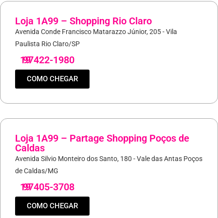
Loja 1A99 – Shopping Rio Claro
Avenida Conde Francisco Matarazzo Júnior, 205 - Vila
Paulista Rio Claro/SP
19
97422-1980
COMO CHEGAR
Loja 1A99 – Partage Shopping Poços de
Caldas
Avenida Silvio Monteiro dos Santo, 180 - Vale das Antas Poços
de Caldas/MG
19
97405-3708
COMO CHEGAR