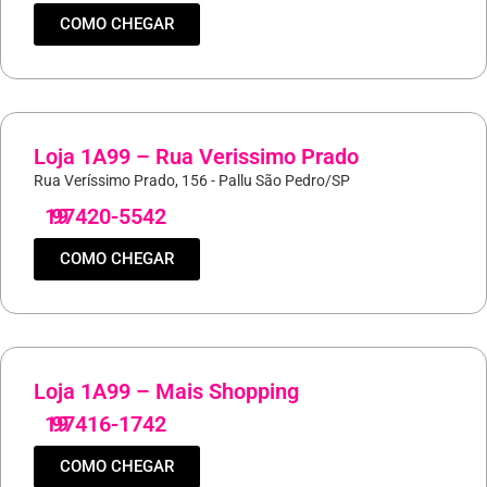
COMO CHEGAR
Loja 1A99 – Rua Verissimo Prado
Rua Veríssimo Prado, 156 - Pallu São Pedro/SP
19
97420-5542
COMO CHEGAR
Loja 1A99 – Mais Shopping
19
97416-1742
COMO CHEGAR