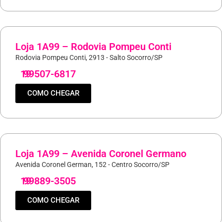
Loja 1A99 – Rodovia Pompeu Conti
Rodovia Pompeu Conti, 2913 - Salto Socorro/SP
19
99507-6817
COMO CHEGAR
Loja 1A99 – Avenida Coronel Germano
Avenida Coronel German, 152 - Centro Socorro/SP
19
99889-3505
COMO CHEGAR