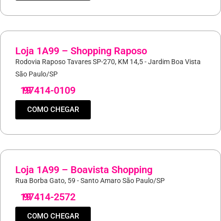
Loja 1A99 – Shopping Raposo
Rodovia Raposo Tavares SP-270, KM 14,5 - Jardim Boa Vista
São Paulo/SP
19
97414-0109
COMO CHEGAR
Loja 1A99 – Boavista Shopping
Rua Borba Gato, 59 - Santo Amaro São Paulo/SP
19
97414-2572
COMO CHEGAR