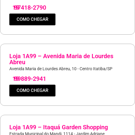
19
97418-2790
COMO CHEGAR
Loja 1A99 – Avenida Maria de Lourdes
Abreu
Avenida Maria de Lourdes Abreu, 10 - Centro Itatiba/SP
19
99889-2941
COMO CHEGAR
Loja 1A99 – Itaquá Garden Shopping
Estrada Municipal do Mandi, 1114 - Jardim Adriane