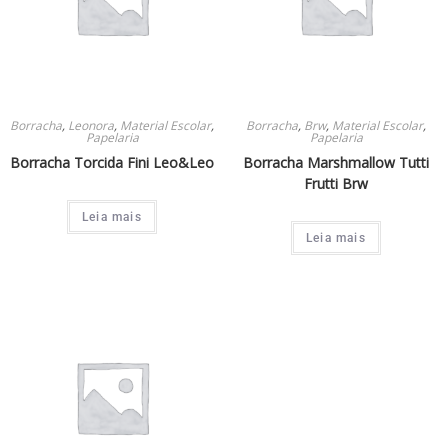
Borracha
,
Leonora
,
Material Escolar
,
Borracha
,
Brw
,
Material Escolar
,
Papelaria
Papelaria
Borracha Torcida Fini Leo&Leo
Borracha Marshmallow Tutti
Frutti Brw
Leia mais
Leia mais