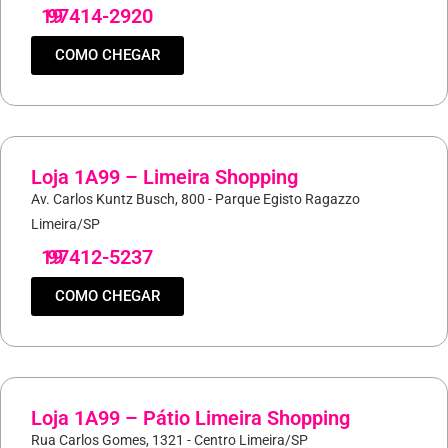
19
97414-2920
COMO CHEGAR
Loja 1A99 – Limeira Shopping
Av. Carlos Kuntz Busch, 800 - Parque Egisto Ragazzo
Limeira/SP
19
97412-5237
COMO CHEGAR
Loja 1A99 – Pátio Limeira Shopping
Rua Carlos Gomes, 1321 - Centro Limeira/SP