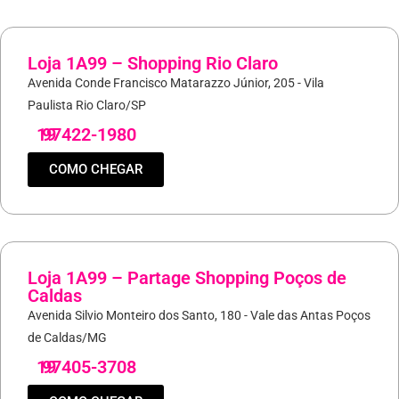
Loja 1A99 – Shopping Rio Claro
Avenida Conde Francisco Matarazzo Júnior, 205 - Vila
Paulista Rio Claro/SP
19
97422-1980
COMO CHEGAR
Loja 1A99 – Partage Shopping Poços de
Caldas
Avenida Silvio Monteiro dos Santo, 180 - Vale das Antas Poços
de Caldas/MG
19
97405-3708