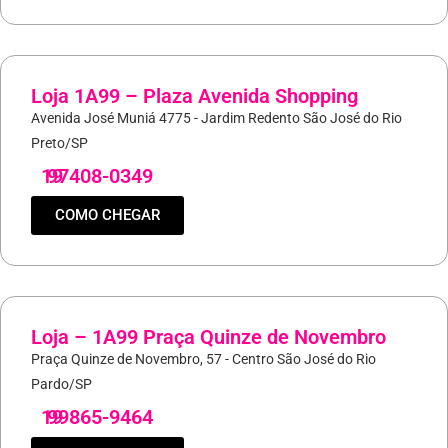
Loja 1A99 – Plaza Avenida Shopping
Avenida José Muniá 4775 - Jardim Redento São José do Rio
Preto/SP
19
97408-0349
COMO CHEGAR
Loja – 1A99 Praça Quinze de Novembro
Praça Quinze de Novembro, 57 - Centro São José do Rio
Pardo/SP
19
99865-9464