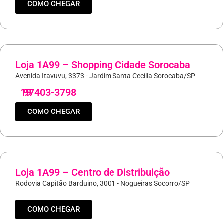
COMO CHEGAR
Loja 1A99 – Shopping Cidade Sorocaba
Avenida Itavuvu, 3373 - Jardim Santa Cecília Sorocaba/SP
19
97403-3798
COMO CHEGAR
Loja 1A99 – Centro de Distribuição
Rodovia Capitão Barduino, 3001 - Nogueiras Socorro/SP
COMO CHEGAR