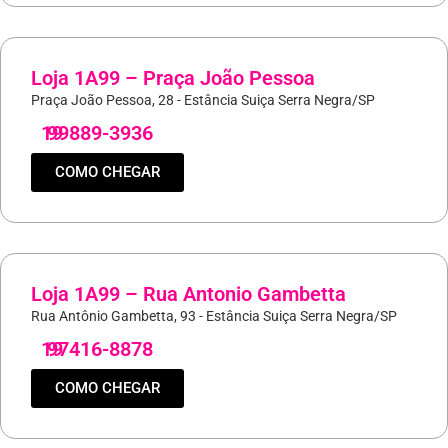
Loja 1A99 – Praça João Pessoa
Praça João Pessoa, 28 - Estância Suiça Serra Negra/SP
19
99889-3936
COMO CHEGAR
Loja 1A99 – Rua Antonio Gambetta
Rua Antônio Gambetta, 93 - Estância Suiça Serra Negra/SP
19
97416-8878
COMO CHEGAR