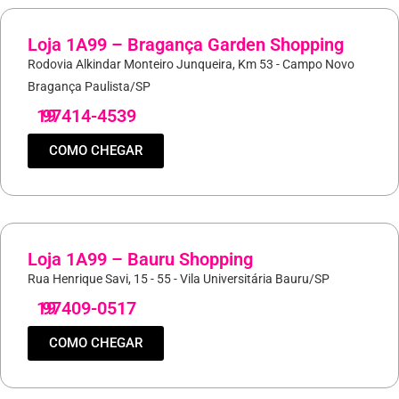
Loja 1A99 – Bragança Garden Shopping
Rodovia Alkindar Monteiro Junqueira, Km 53 - Campo Novo
Bragança Paulista/SP
19
97414-4539
COMO CHEGAR
Loja 1A99 – Bauru Shopping
Rua Henrique Savi, 15 - 55 - Vila Universitária Bauru/SP
19
97409-0517
COMO CHEGAR