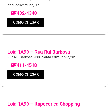
Itaquaquecetuba/SP
19
97402-4348
COMO CHEGAR
Loja 1A99 – Rua Rui Barbosa
Rua Rui Barbosa, 430 - Santa Cruz Itapira/SP
19
97411-4518
COMO CHEGAR
Loja 1A99 – Itapecerica Shopping