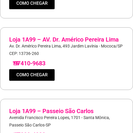
COMO CHEGAR
Loja 1A99 – AV. Dr. Américo Pereira Lima
Av. Dr. Américo Pereira Lima, 493 Jardim Lavínia - Mococa/SP
CEP: 13736-260
19
97410-9683
COMO CHEGAR
Loja 1A99 – Passeio São Carlos
Avenida Francisco Pereira Lopes, 1701 - Santa Mônica,
Passeio São Carlos-SP