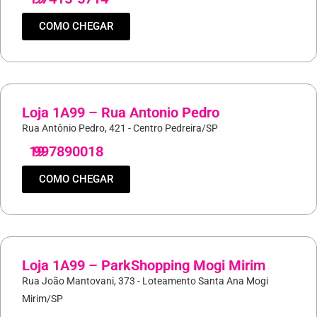
COMO CHEGAR
Loja 1A99 – Rua Antonio Pedro
Rua Antônio Pedro, 421 - Centro Pedreira/SP
19
997890018
COMO CHEGAR
Loja 1A99 – ParkShopping Mogi Mirim
Rua João Mantovani, 373 - Loteamento Santa Ana Mogi
Mirim/SP