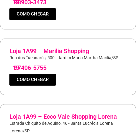
19
98903-3473
COMO CHEGAR
Loja 1A99 – Marilia Shopping
Rua dos Tucunarés, 500 - Jardim Maria Martha Marília/SP
19
97406-5755
COMO CHEGAR
Loja 1A99 – Ecco Vale Shopping Lorena
Estrada Chiquito de Aquino, 46 - Santa Lucrécia Lorena
Lorena/SP