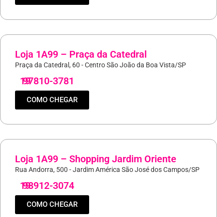
Loja 1A99 – Praça da Catedral
Praça da Catedral, 60 - Centro São João da Boa Vista/SP
19
97810-3781
COMO CHEGAR
Loja 1A99 – Shopping Jardim Oriente
Rua Andorra, 500 - Jardim América São José dos Campos/SP
19
98912-3074
COMO CHEGAR