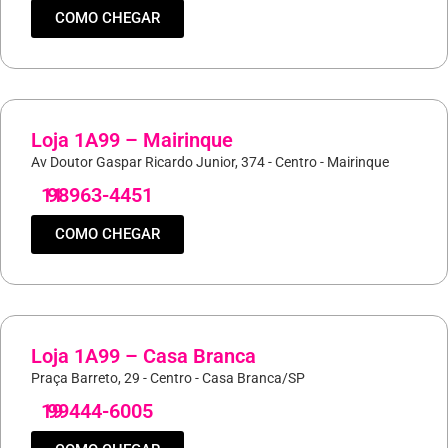
COMO CHEGAR
Loja 1A99 – Mairinque
Av Doutor Gaspar Ricardo Junior, 374 - Centro - Mairinque
11
98963-4451
COMO CHEGAR
Loja 1A99 – Casa Branca
Praça Barreto, 29 - Centro - Casa Branca/SP
19
99444-6005