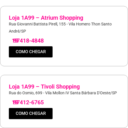
Loja 1A99 – Atrium Shopping
Rua Giovanni Battista Pirell, 155 - Vila Homero Thon Santo
André/SP
19
97418-4848
COMO CHEGAR
Loja 1A99 – Tivoli Shopping
Rua do Osmio, 699 - Vila Mollon IV Santa Bárbara D'Oeste/SP
19
97412-6765
COMO CHEGAR