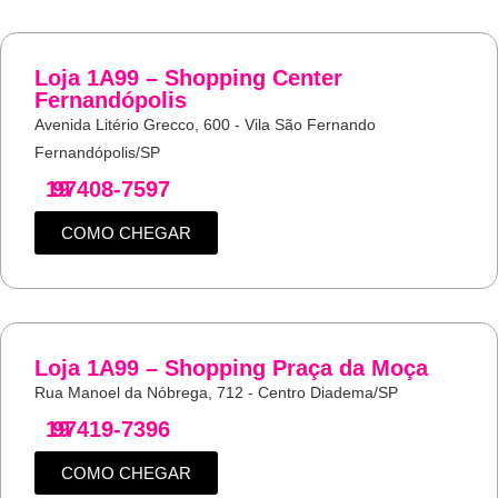
Loja 1A99 – Shopping Center
Fernandópolis
Avenida Litério Grecco, 600 - Vila São Fernando
Fernandópolis/SP
19
97408-7597
COMO CHEGAR
Loja 1A99 – Shopping Praça da Moça
Rua Manoel da Nóbrega, 712 - Centro Diadema/SP
19
97419-7396
COMO CHEGAR