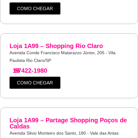
COMO CHEGAR
Loja 1A99 – Shopping Rio Claro
Avenida Conde Francisco Matarazzo Júnior, 205 - Vila
Paulista Rio Claro/SP
19
97422-1980
COMO CHEGAR
Loja 1A99 – Partage Shopping Poços de
Caldas
Avenida Silvio Monteiro dos Santo, 180 - Vale das Antas