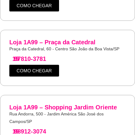
COMO CHEGAR
Loja 1A99 – Praça da Catedral
Praça da Catedral, 60 - Centro São João da Boa Vista/SP
19
97810-3781
COMO CHEGAR
Loja 1A99 – Shopping Jardim Oriente
Rua Andorra, 500 - Jardim América São José dos
Campos/SP
19
98912-3074