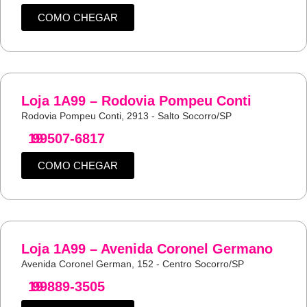
COMO CHEGAR
Loja 1A99 – Rodovia Pompeu Conti
Rodovia Pompeu Conti, 2913 - Salto Socorro/SP
19
99507-6817
COMO CHEGAR
Loja 1A99 – Avenida Coronel Germano
Avenida Coronel German, 152 - Centro Socorro/SP
19
99889-3505