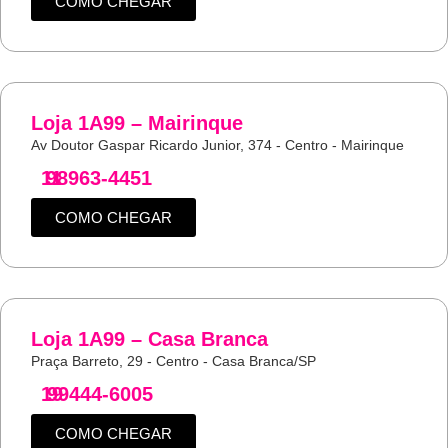
COMO CHEGAR
Loja 1A99 – Mairinque
Av Doutor Gaspar Ricardo Junior, 374 - Centro - Mairinque
11
98963-4451
COMO CHEGAR
Loja 1A99 – Casa Branca
Praça Barreto, 29 - Centro - Casa Branca/SP
19
99444-6005
COMO CHEGAR