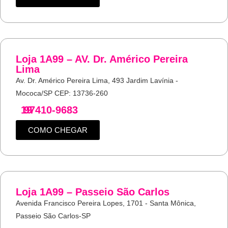
Loja 1A99 – AV. Dr. Américo Pereira
Lima
Av. Dr. Américo Pereira Lima, 493 Jardim Lavínia -
Mococa/SP CEP: 13736-260
19
97410-9683
COMO CHEGAR
Loja 1A99 – Passeio São Carlos
Avenida Francisco Pereira Lopes, 1701 - Santa Mônica,
Passeio São Carlos-SP