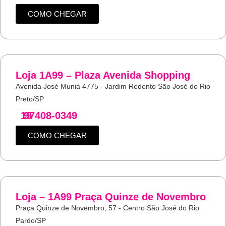
COMO CHEGAR
Loja 1A99 – Plaza Avenida Shopping
Avenida José Muniá 4775 - Jardim Redento São José do Rio
Preto/SP
19
97408-0349
COMO CHEGAR
Loja – 1A99 Praça Quinze de Novembro
Praça Quinze de Novembro, 57 - Centro São José do Rio
Pardo/SP