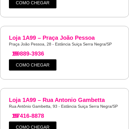
COMO CHEGAR
Loja 1A99 – Praça João Pessoa
Praça João Pessoa, 28 - Estância Suiça Serra Negra/SP
19
99889-3936
COMO CHEGAR
Loja 1A99 – Rua Antonio Gambetta
Rua Antônio Gambetta, 93 - Estância Suiça Serra Negra/SP
19
97416-8878
COMO CHEGAR