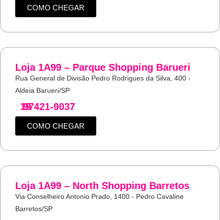
COMO CHEGAR
Loja 1A99 – Parque Shopping Barueri
Rua General de Divisão Pedro Rodrigues da Silva, 400 -
Aldeia Barueri/SP
19
97421-9037
COMO CHEGAR
Loja 1A99 – North Shopping Barretos
Via Conselheiro Antonio Prado, 1400 - Pedro Cavaline
Barretos/SP