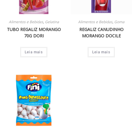
Alimentos e Bebidas
,
Gelatina
Alimentos e Bebidas
,
Goma
TUBO REGALIZ MORANGO
REGALIZ CANUDINHO
70G DORI
MORANGO DOCILE
Leia mais
Leia mais