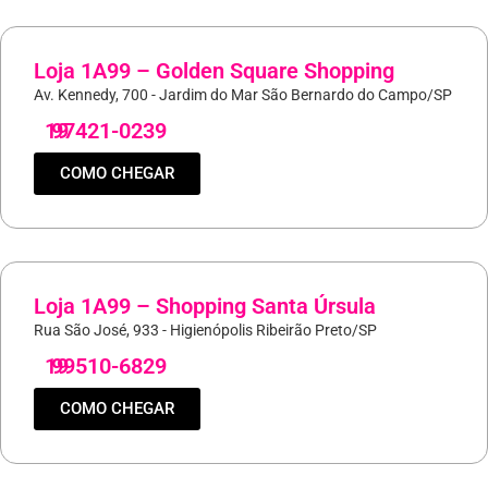
Loja 1A99 – Golden Square Shopping
Av. Kennedy, 700 - Jardim do Mar São Bernardo do Campo/SP
19
97421-0239
COMO CHEGAR
Loja 1A99 – Shopping Santa Úrsula
Rua São José, 933 - Higienópolis Ribeirão Preto/SP
19
99510-6829
COMO CHEGAR