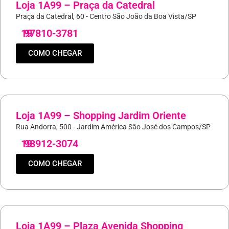
Loja 1A99 – Praça da Catedral
Praça da Catedral, 60 - Centro São João da Boa Vista/SP
19
97810-3781
COMO CHEGAR
Loja 1A99 – Shopping Jardim Oriente
Rua Andorra, 500 - Jardim América São José dos Campos/SP
19
98912-3074
COMO CHEGAR
Loja 1A99 – Plaza Avenida Shopping