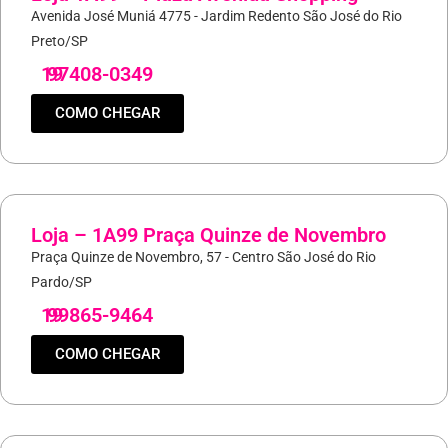
Avenida José Muniá 4775 - Jardim Redento São José do Rio
Preto/SP
19
97408-0349
COMO CHEGAR
Loja – 1A99 Praça Quinze de Novembro
Praça Quinze de Novembro, 57 - Centro São José do Rio
Pardo/SP
19
99865-9464
COMO CHEGAR