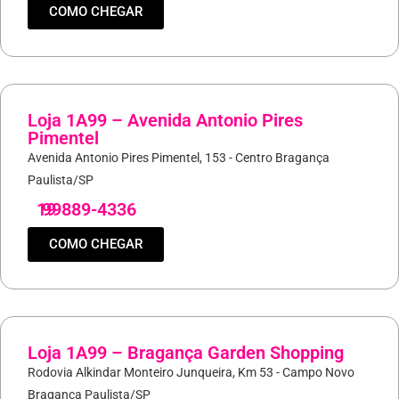
COMO CHEGAR
Loja 1A99 – Avenida Antonio Pires
Pimentel
Avenida Antonio Pires Pimentel, 153 - Centro Bragança
Paulista/SP
19
99889-4336
COMO CHEGAR
Loja 1A99 – Bragança Garden Shopping
Rodovia Alkindar Monteiro Junqueira, Km 53 - Campo Novo
Bragança Paulista/SP