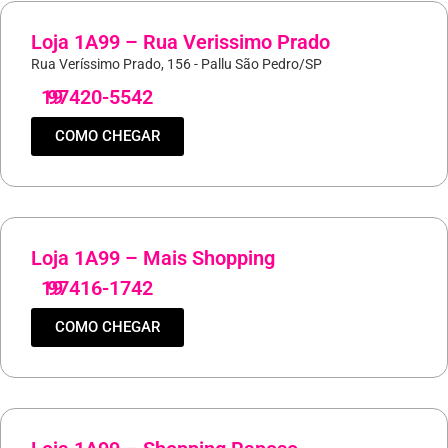
Loja 1A99 – Rua Verissimo Prado
Rua Veríssimo Prado, 156 - Pallu São Pedro/SP
19
97420-5542
COMO CHEGAR
Loja 1A99 – Mais Shopping
19
97416-1742
COMO CHEGAR