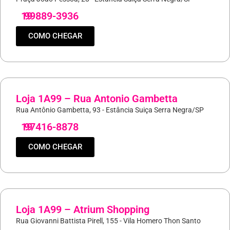
19
99889-3936
COMO CHEGAR
Loja 1A99 – Rua Antonio Gambetta
Rua Antônio Gambetta, 93 - Estância Suiça Serra Negra/SP
19
97416-8878
COMO CHEGAR
Loja 1A99 – Atrium Shopping
Rua Giovanni Battista Pirell, 155 - Vila Homero Thon Santo