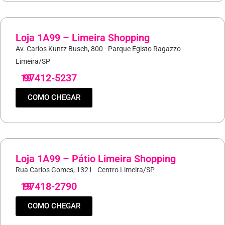
Loja 1A99 – Limeira Shopping
Av. Carlos Kuntz Busch, 800 - Parque Egisto Ragazzo
Limeira/SP
19
97412-5237
COMO CHEGAR
Loja 1A99 – Pátio Limeira Shopping
Rua Carlos Gomes, 1321 - Centro Limeira/SP
19
97418-2790
COMO CHEGAR