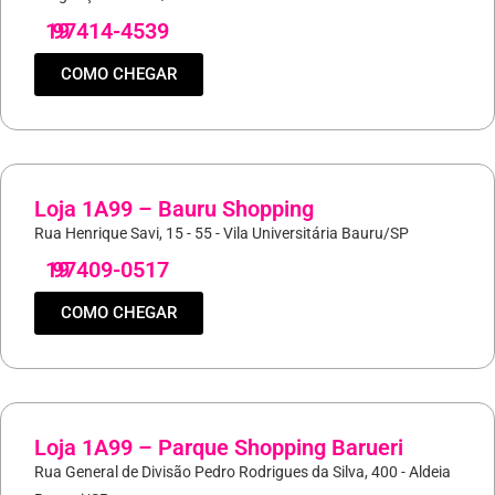
19
97414-4539
COMO CHEGAR
Loja 1A99 – Bauru Shopping
Rua Henrique Savi, 15 - 55 - Vila Universitária Bauru/SP
19
97409-0517
COMO CHEGAR
Loja 1A99 – Parque Shopping Barueri
Rua General de Divisão Pedro Rodrigues da Silva, 400 - Aldeia