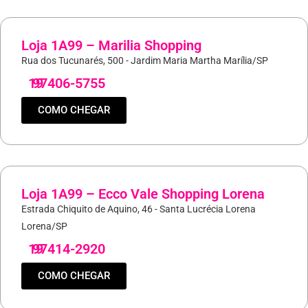
Loja 1A99 – Marilia Shopping
Rua dos Tucunarés, 500 - Jardim Maria Martha Marília/SP
19
97406-5755
COMO CHEGAR
Loja 1A99 – Ecco Vale Shopping Lorena
Estrada Chiquito de Aquino, 46 - Santa Lucrécia Lorena
Lorena/SP
19
97414-2920
COMO CHEGAR