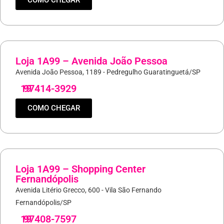
COMO CHEGAR
Loja 1A99 – Avenida João Pessoa
Avenida João Pessoa, 1189 - Pedregulho Guaratinguetá/SP
19
97414-3929
COMO CHEGAR
Loja 1A99 – Shopping Center
Fernandópolis
Avenida Litério Grecco, 600 - Vila São Fernando
Fernandópolis/SP
19
97408-7597