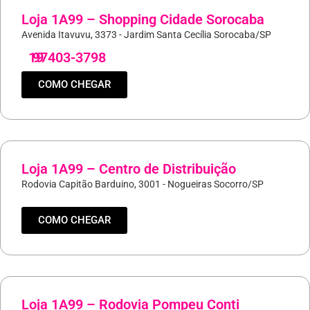
Loja 1A99 – Shopping Cidade Sorocaba
Avenida Itavuvu, 3373 - Jardim Santa Cecília Sorocaba/SP
19
97403-3798
COMO CHEGAR
Loja 1A99 – Centro de Distribuição
Rodovia Capitão Barduino, 3001 - Nogueiras Socorro/SP
COMO CHEGAR
Loja 1A99 – Rodovia Pompeu Conti