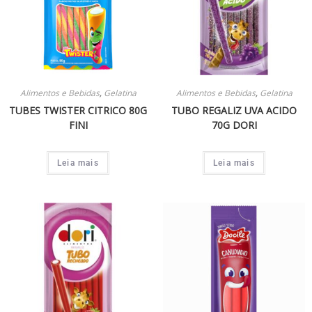
Alimentos e Bebidas
,
Gelatina
Alimentos e Bebidas
,
Gelatina
TUBES TWISTER CITRICO 80G
TUBO REGALIZ UVA ACIDO
FINI
70G DORI
Leia mais
Leia mais