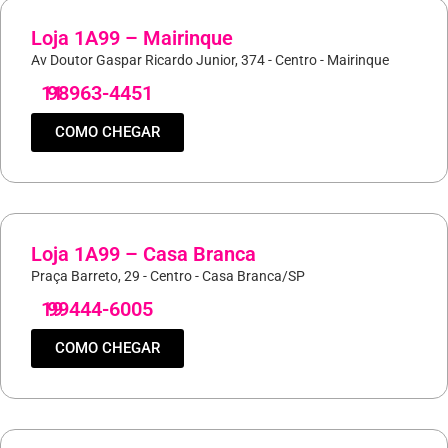
Loja 1A99 – Mairinque
Av Doutor Gaspar Ricardo Junior, 374 - Centro - Mairinque
11
98963-4451
COMO CHEGAR
Loja 1A99 – Casa Branca
Praça Barreto, 29 - Centro - Casa Branca/SP
19
99444-6005
COMO CHEGAR