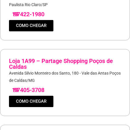
Paulista Rio Claro/SP
19
97422-1980
COMO CHEGAR
Loja 1A99 – Partage Shopping Poços de
Caldas
Avenida Silvio Monteiro dos Santo, 180 - Vale das Antas Poços
de Caldas/MG
19
97405-3708
COMO CHEGAR