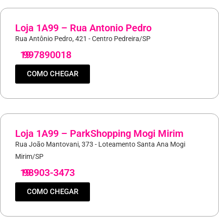
Loja 1A99 – Rua Antonio Pedro
Rua Antônio Pedro, 421 - Centro Pedreira/SP
19
997890018
COMO CHEGAR
Loja 1A99 – ParkShopping Mogi Mirim
Rua João Mantovani, 373 - Loteamento Santa Ana Mogi
Mirim/SP
19
98903-3473
COMO CHEGAR