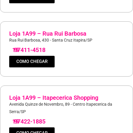
Loja 1A99 – Rua Rui Barbosa
Rua Rui Barbosa, 430 - Santa Cruz Itapira/SP
19
97411-4518
COMO CHEGAR
Loja 1A99 – Itapecerica Shopping
Avenida Quinze de Novembro, 89 - Centro Itapecerica da
Serra/SP
19
97422-1885