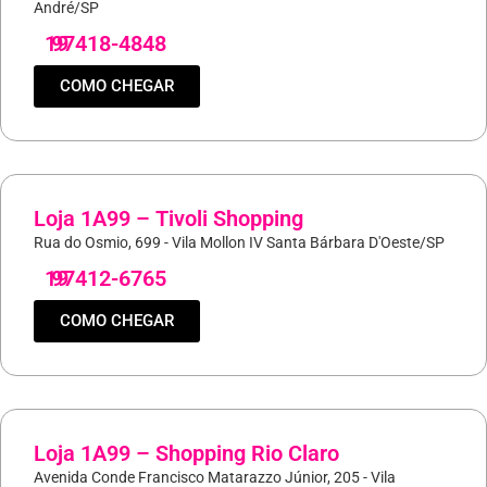
André/SP
19
97418-4848
COMO CHEGAR
Loja 1A99 – Tivoli Shopping
Rua do Osmio, 699 - Vila Mollon IV Santa Bárbara D'Oeste/SP
19
97412-6765
COMO CHEGAR
Loja 1A99 – Shopping Rio Claro
Avenida Conde Francisco Matarazzo Júnior, 205 - Vila