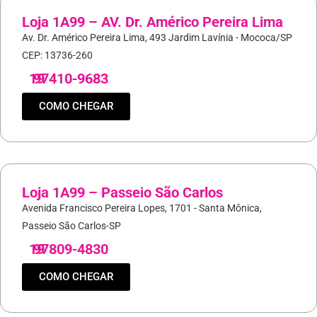
Loja 1A99 – AV. Dr. Américo Pereira Lima
Av. Dr. Américo Pereira Lima, 493 Jardim Lavínia - Mococa/SP
CEP: 13736-260
19
97410-9683
COMO CHEGAR
Loja 1A99 – Passeio São Carlos
Avenida Francisco Pereira Lopes, 1701 - Santa Mônica,
Passeio São Carlos-SP
19
97809-4830
COMO CHEGAR