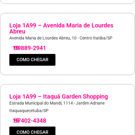
Loja 1A99 – Avenida Maria de Lourdes
Abreu
Avenida Maria de Lourdes Abreu, 10 - Centro Itatiba/SP
19
99889-2941
COMO CHEGAR
Loja 1A99 – Itaquá Garden Shopping
Estrada Municipal do Mandi, 1114 - Jardim Adriane
Itaquaquecetuba/SP
19
97402-4348
COMO CHEGAR