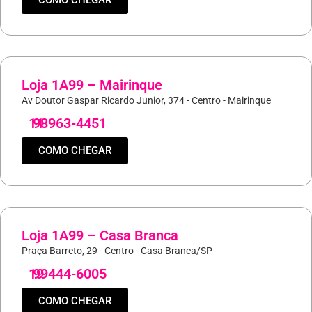
COMO CHEGAR
Loja 1A99 – Mairinque
Av Doutor Gaspar Ricardo Junior, 374 - Centro - Mairinque
11
98963-4451
COMO CHEGAR
Loja 1A99 – Casa Branca
Praça Barreto, 29 - Centro - Casa Branca/SP
19
99444-6005
COMO CHEGAR