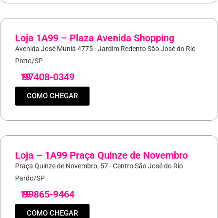
Loja 1A99 – Plaza Avenida Shopping
Avenida José Muniá 4775 - Jardim Redento São José do Rio
Preto/SP
19
97408-0349
COMO CHEGAR
Loja – 1A99 Praça Quinze de Novembro
Praça Quinze de Novembro, 57 - Centro São José do Rio
Pardo/SP
19
99865-9464
COMO CHEGAR