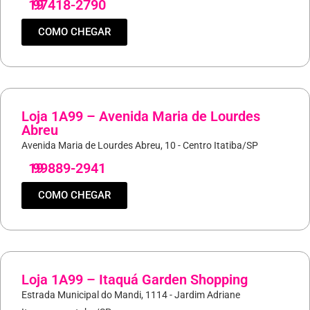
19
97418-2790
COMO CHEGAR
Loja 1A99 – Avenida Maria de Lourdes
Abreu
Avenida Maria de Lourdes Abreu, 10 - Centro Itatiba/SP
19
99889-2941
COMO CHEGAR
Loja 1A99 – Itaquá Garden Shopping
Estrada Municipal do Mandi, 1114 - Jardim Adriane