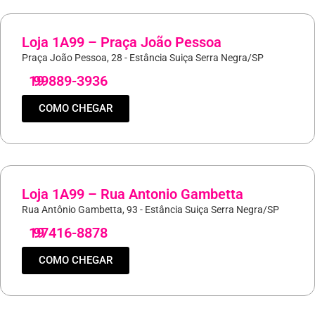
Loja 1A99 – Praça João Pessoa
Praça João Pessoa, 28 - Estância Suiça Serra Negra/SP
19
99889-3936
COMO CHEGAR
Loja 1A99 – Rua Antonio Gambetta
Rua Antônio Gambetta, 93 - Estância Suiça Serra Negra/SP
19
97416-8878
COMO CHEGAR