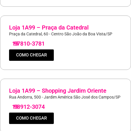
Loja 1A99 – Praça da Catedral
Praça da Catedral, 60 - Centro São João da Boa Vista/SP
19
97810-3781
COMO CHEGAR
Loja 1A99 – Shopping Jardim Oriente
Rua Andorra, 500 - Jardim América São José dos Campos/SP
19
98912-3074
COMO CHEGAR