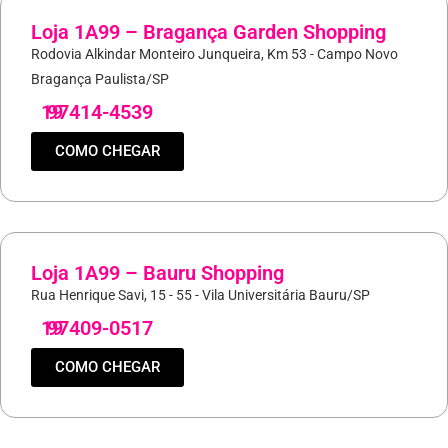
Loja 1A99 – Bragança Garden Shopping
Rodovia Alkindar Monteiro Junqueira, Km 53 - Campo Novo
Bragança Paulista/SP
19
97414-4539
COMO CHEGAR
Loja 1A99 – Bauru Shopping
Rua Henrique Savi, 15 - 55 - Vila Universitária Bauru/SP
19
97409-0517
COMO CHEGAR