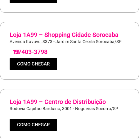
Loja 1A99 – Shopping Cidade Sorocaba
Avenida Itavuvu, 3373 - Jardim Santa Cecília Sorocaba/SP
19
97403-3798
COMO CHEGAR
Loja 1A99 – Centro de Distribuição
Rodovia Capitão Barduino, 3001 - Nogueiras Socorro/SP
COMO CHEGAR