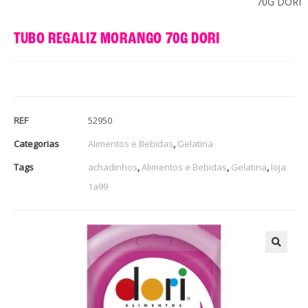
70G DORI
TUBO REGALIZ MORANGO 70G DORI
REF
52950
Categorias
Alimentos e Bebidas
,
Gelatina
Tags
achadinhos
,
Alimentos e Bebidas
,
Gelatina
,
loja
1a99
🔍