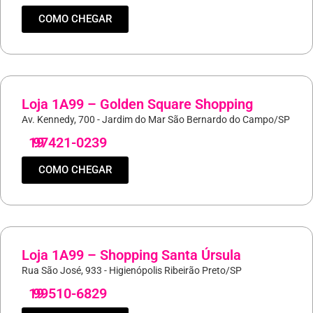
COMO CHEGAR
Loja 1A99 – Golden Square Shopping
Av. Kennedy, 700 - Jardim do Mar São Bernardo do Campo/SP
19
97421-0239
COMO CHEGAR
Loja 1A99 – Shopping Santa Úrsula
Rua São José, 933 - Higienópolis Ribeirão Preto/SP
19
99510-6829