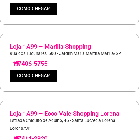
COMO CHEGAR
Loja 1A99 – Marilia Shopping
Rua dos Tucunarés, 500 - Jardim Maria Martha Marília/SP
19
97406-5755
COMO CHEGAR
Loja 1A99 – Ecco Vale Shopping Lorena
Estrada Chiquito de Aquino, 46 - Santa Lucrécia Lorena
Lorena/SP
19
97414-2920