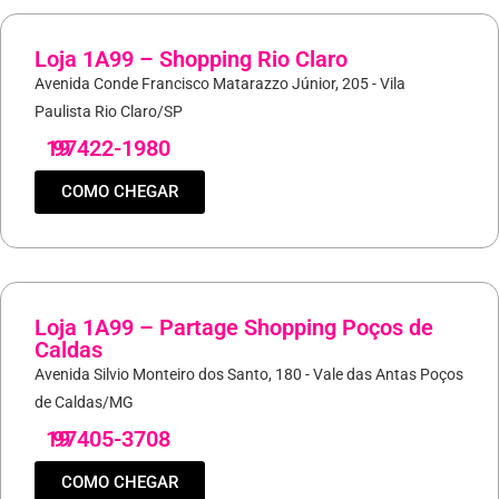
Loja 1A99 – Shopping Rio Claro
Avenida Conde Francisco Matarazzo Júnior, 205 - Vila
Paulista Rio Claro/SP
19
97422-1980
COMO CHEGAR
Loja 1A99 – Partage Shopping Poços de
Caldas
Avenida Silvio Monteiro dos Santo, 180 - Vale das Antas Poços
de Caldas/MG
19
97405-3708
COMO CHEGAR