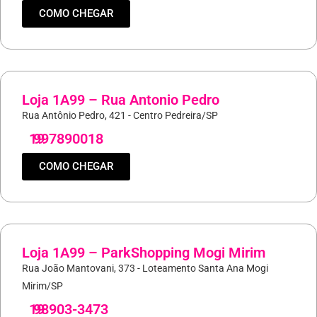
COMO CHEGAR
Loja 1A99 – Rua Antonio Pedro
Rua Antônio Pedro, 421 - Centro Pedreira/SP
19
997890018
COMO CHEGAR
Loja 1A99 – ParkShopping Mogi Mirim
Rua João Mantovani, 373 - Loteamento Santa Ana Mogi
Mirim/SP
19
98903-3473