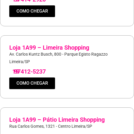
COMO CHEGAR
Loja 1A99 – Limeira Shopping
Av. Carlos Kuntz Busch, 800 - Parque Egisto Ragazzo
Limeira/SP
19
97412-5237
COMO CHEGAR
Loja 1A99 – Pátio Limeira Shopping
Rua Carlos Gomes, 1321 - Centro Limeira/SP