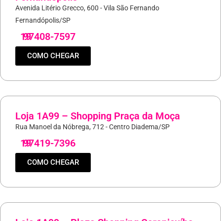
Avenida Litério Grecco, 600 - Vila São Fernando
Fernandópolis/SP
19
97408-7597
COMO CHEGAR
Loja 1A99 – Shopping Praça da Moça
Rua Manoel da Nóbrega, 712 - Centro Diadema/SP
19
97419-7396
COMO CHEGAR