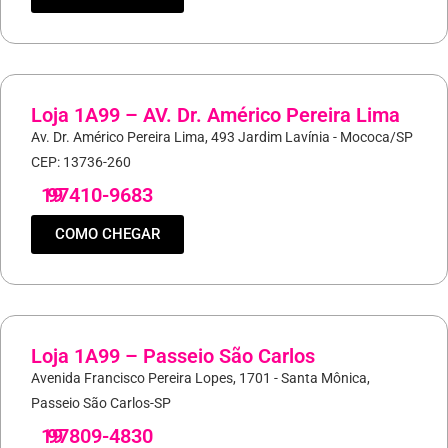
Loja 1A99 – AV. Dr. Américo Pereira Lima
Av. Dr. Américo Pereira Lima, 493 Jardim Lavínia - Mococa/SP
CEP: 13736-260
19
97410-9683
COMO CHEGAR
Loja 1A99 – Passeio São Carlos
Avenida Francisco Pereira Lopes, 1701 - Santa Mônica,
Passeio São Carlos-SP
19
97809-4830