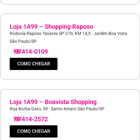
Loja 1A99 – Shopping Raposo
Rodovia Raposo Tavares SP-270, KM 14,5 - Jardim Boa Vista
São Paulo/SP
19
97414-0109
COMO CHEGAR
Loja 1A99 – Boavista Shopping
Rua Borba Gato, 59 - Santo Amaro São Paulo/SP
19
97414-2572
COMO CHEGAR