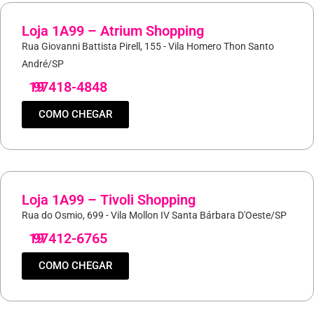
Loja 1A99 – Atrium Shopping
Rua Giovanni Battista Pirell, 155 - Vila Homero Thon Santo
André/SP
19
97418-4848
COMO CHEGAR
Loja 1A99 – Tivoli Shopping
Rua do Osmio, 699 - Vila Mollon IV Santa Bárbara D'Oeste/SP
19
97412-6765
COMO CHEGAR