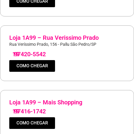
COMO CHEGAR
Loja 1A99 – Rua Verissimo Prado
Rua Veríssimo Prado, 156 - Pallu São Pedro/SP
19
97420-5542
COMO CHEGAR
Loja 1A99 – Mais Shopping
19
97416-1742
COMO CHEGAR