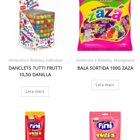
Alimentos e Bebidas
,
Individual
Alimentos e Bebidas
,
Mastigaveis
DANCLETS TUTTI FRUTTI
BALA SORTIDA 100G ZAZA
10,5G DANILLA
Leia mais
Leia mais