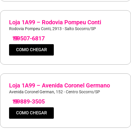
Loja 1A99 – Rodovia Pompeu Conti
Rodovia Pompeu Conti, 2913 - Salto Socorro/SP
19
99507-6817
COMO CHEGAR
Loja 1A99 – Avenida Coronel Germano
Avenida Coronel German, 152 - Centro Socorro/SP
19
99889-3505
COMO CHEGAR