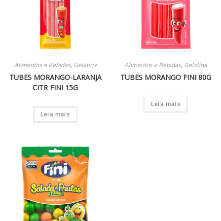
Alimentos e Bebidas
,
Gelatina
Alimentos e Bebidas
,
Gelatina
TUBES MORANGO-LARANJA
TUBES MORANGO FINI 80G
CITR FINI 15G
Leia mais
Leia mais