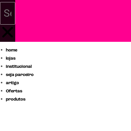
home
lojas
institucional
seja parceiro
artigo
Ofertas
produtos