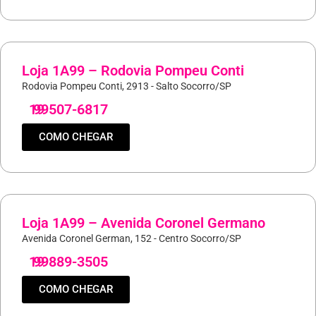
Loja 1A99 – Rodovia Pompeu Conti
Rodovia Pompeu Conti, 2913 - Salto Socorro/SP
19
99507-6817
COMO CHEGAR
Loja 1A99 – Avenida Coronel Germano
Avenida Coronel German, 152 - Centro Socorro/SP
19
99889-3505
COMO CHEGAR