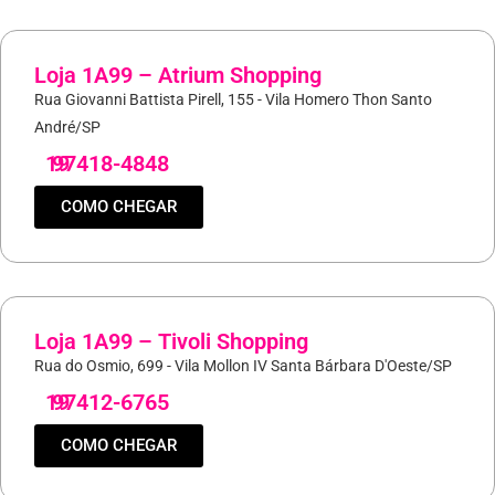
Loja 1A99 – Atrium Shopping
Rua Giovanni Battista Pirell, 155 - Vila Homero Thon Santo
André/SP
19
97418-4848
COMO CHEGAR
Loja 1A99 – Tivoli Shopping
Rua do Osmio, 699 - Vila Mollon IV Santa Bárbara D'Oeste/SP
19
97412-6765
COMO CHEGAR