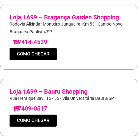
Loja 1A99 – Bragança Garden Shopping
Rodovia Alkindar Monteiro Junqueira, Km 53 - Campo Novo
Bragança Paulista/SP
19
97414-4539
COMO CHEGAR
Loja 1A99 – Bauru Shopping
Rua Henrique Savi, 15 - 55 - Vila Universitária Bauru/SP
19
97409-0517
COMO CHEGAR