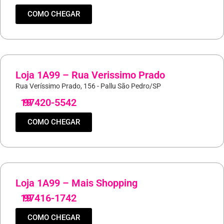
COMO CHEGAR
Loja 1A99 – Rua Verissimo Prado
Rua Veríssimo Prado, 156 - Pallu São Pedro/SP
19
97420-5542
COMO CHEGAR
Loja 1A99 – Mais Shopping
19
97416-1742
COMO CHEGAR