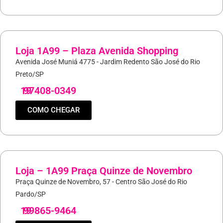
Loja 1A99 – Plaza Avenida Shopping
Avenida José Muniá 4775 - Jardim Redento São José do Rio
Preto/SP
19
97408-0349
COMO CHEGAR
Loja – 1A99 Praça Quinze de Novembro
Praça Quinze de Novembro, 57 - Centro São José do Rio
Pardo/SP
19
99865-9464