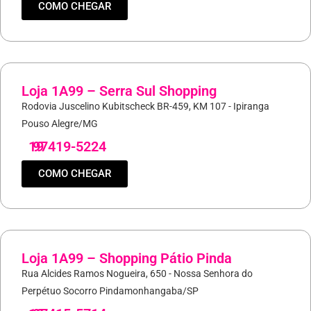
COMO CHEGAR
Loja 1A99 – Serra Sul Shopping
Rodovia Juscelino Kubitscheck BR-459, KM 107 - Ipiranga
Pouso Alegre/MG
19
97419-5224
COMO CHEGAR
Loja 1A99 – Shopping Pátio Pinda
Rua Alcides Ramos Nogueira, 650 - Nossa Senhora do
Perpétuo Socorro Pindamonhangaba/SP