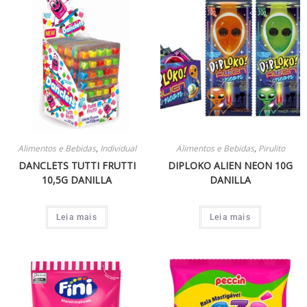
Alimentos e Bebidas
,
Individual
Alimentos e Bebidas
,
Pirulito
DANCLETS TUTTI FRUTTI
DIPLOKO ALIEN NEON 10G
10,5G DANILLA
DANILLA
Leia mais
Leia mais