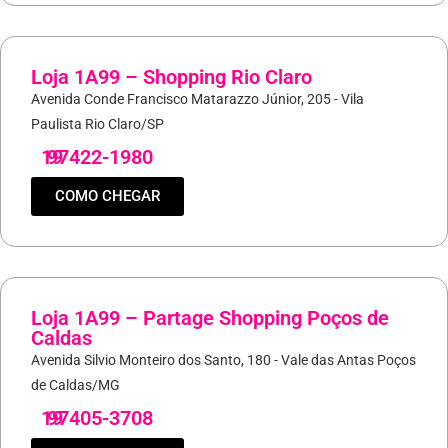
Loja 1A99 – Shopping Rio Claro
Avenida Conde Francisco Matarazzo Júnior, 205 - Vila
Paulista Rio Claro/SP
19
97422-1980
COMO CHEGAR
Loja 1A99 – Partage Shopping Poços de
Caldas
Avenida Silvio Monteiro dos Santo, 180 - Vale das Antas Poços
de Caldas/MG
19
97405-3708