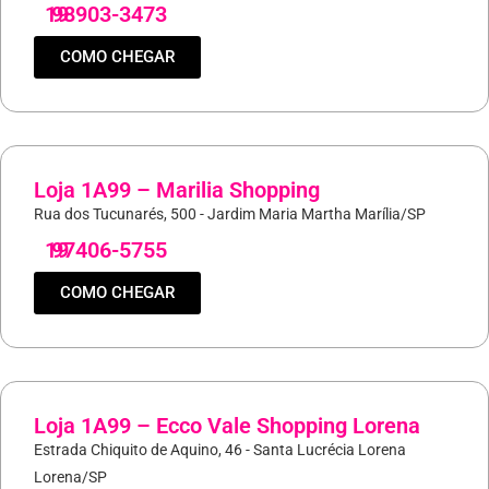
19
98903-3473
COMO CHEGAR
Loja 1A99 – Marilia Shopping
Rua dos Tucunarés, 500 - Jardim Maria Martha Marília/SP
19
97406-5755
COMO CHEGAR
Loja 1A99 – Ecco Vale Shopping Lorena
Estrada Chiquito de Aquino, 46 - Santa Lucrécia Lorena
Lorena/SP