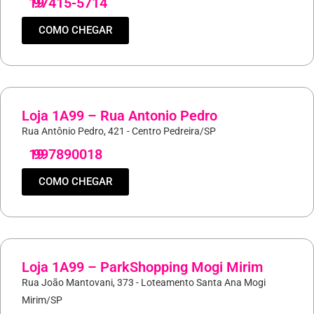
19
97415-5714
COMO CHEGAR
Loja 1A99 – Rua Antonio Pedro
Rua Antônio Pedro, 421 - Centro Pedreira/SP
19
997890018
COMO CHEGAR
Loja 1A99 – ParkShopping Mogi Mirim
Rua João Mantovani, 373 - Loteamento Santa Ana Mogi
Mirim/SP