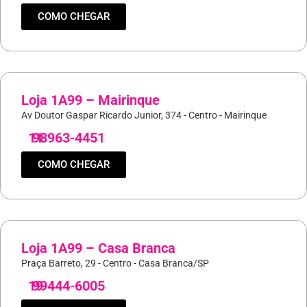
COMO CHEGAR
Loja 1A99 – Mairinque
Av Doutor Gaspar Ricardo Junior, 374 - Centro - Mairinque
11
98963-4451
COMO CHEGAR
Loja 1A99 – Casa Branca
Praça Barreto, 29 - Centro - Casa Branca/SP
19
99444-6005