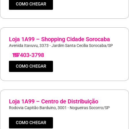
COMO CHEGAR
Loja 1A99 – Shopping Cidade Sorocaba
Avenida Itavuvu, 3373 - Jardim Santa Cecília Sorocaba/SP
19
97403-3798
COMO CHEGAR
Loja 1A99 – Centro de Distribuição
Rodovia Capitão Barduino, 3001 - Nogueiras Socorro/SP
COMO CHEGAR