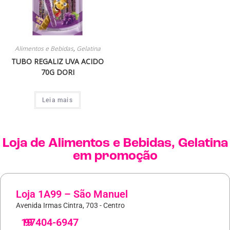
Alimentos e Bebidas
,
Gelatina
TUBO REGALIZ UVA ACIDO
70G DORI
Leia mais
Loja de
Alimentos e Bebidas
,
Gelatina
em promoção
Loja 1A99 – São Manuel
Avenida Irmas Cintra, 703 - Centro
19
97404-6947