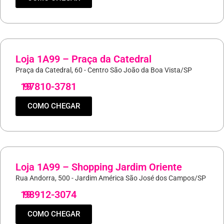
Loja 1A99 – Praça da Catedral
Praça da Catedral, 60 - Centro São João da Boa Vista/SP
19
97810-3781
COMO CHEGAR
Loja 1A99 – Shopping Jardim Oriente
Rua Andorra, 500 - Jardim América São José dos Campos/SP
19
98912-3074
COMO CHEGAR