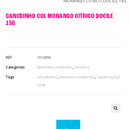
MORANGO CITRICO DOCILE 15G
CANUDINHO COL MORANGO CITRICO DOCILE
15G
REF
1014896
Categorias
Alimentos e Bebidas
,
Gelatina
Tags
achadinhos
,
Alimentos e Bebidas
,
Gelatina
,
loja
1a99
🔍