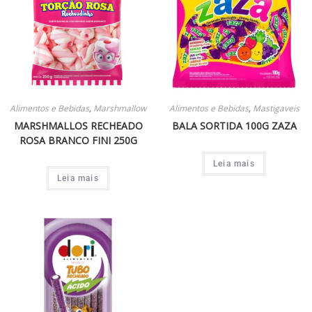
Alimentos e Bebidas
,
Marshmallow
Alimentos e Bebidas
,
Mastigaveis
MARSHMALLOS RECHEADO
BALA SORTIDA 100G ZAZA
ROSA BRANCO FINI 250G
Leia mais
Leia mais