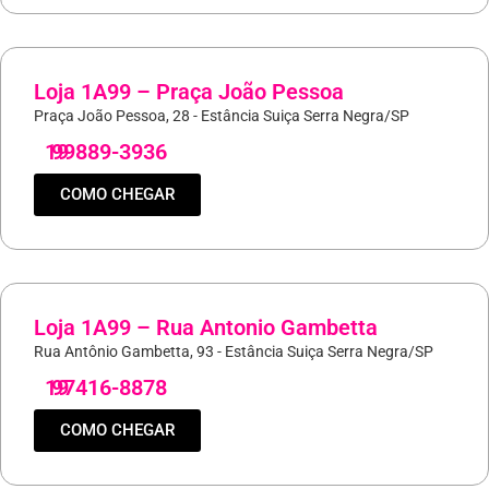
Loja 1A99 – Praça João Pessoa
Praça João Pessoa, 28 - Estância Suiça Serra Negra/SP
19
99889-3936
COMO CHEGAR
Loja 1A99 – Rua Antonio Gambetta
Rua Antônio Gambetta, 93 - Estância Suiça Serra Negra/SP
19
97416-8878
COMO CHEGAR