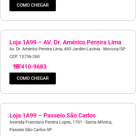
COMO CHEGAR
Loja 1A99 – AV. Dr. Américo Pereira Lima
Av. Dr. Américo Pereira Lima, 493 Jardim Lavínia - Mococa/SP
CEP: 13736-260
19
97410-9683
COMO CHEGAR
Loja 1A99 – Passeio São Carlos
Avenida Francisco Pereira Lopes, 1701 - Santa Mônica,
Passeio São Carlos-SP