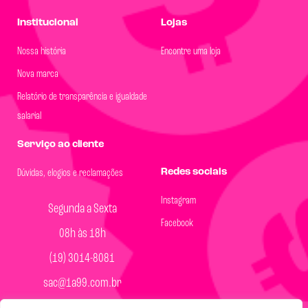
Institucional
Lojas
Nossa história
Encontre uma loja
Nova marca
Relatório de transparência e igualdade
salarial
Serviço ao cliente
Redes sociais
Dúvidas, elogios e reclamações
Instagram
Segunda a Sexta
Facebook
08h às 18h
(19) 3014-8081
sac@1a99.com.br