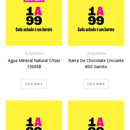
Achadinhos
Achadinhos
Agua Mineral Natural C/Gas
Barra De Chocolate Crocante
1500Ml
80G Garoto
Leia mais
Leia mais