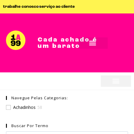
trabalhe conosco
serviço ao cliente
Cada achado é
um barato
Navegue Pelas Categorias:
Achadinhos
58
Buscar Por Termo