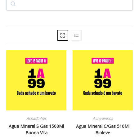
Achadinhos
Achadinhos
Agua Mineral S Gas 1500Ml
Agua Mineral C/Gas 510Ml
Buona Vita
Bioleve