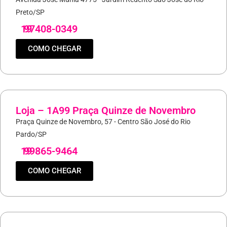
Preto/SP
19
97408-0349
COMO CHEGAR
Loja – 1A99 Praça Quinze de Novembro
Praça Quinze de Novembro, 57 - Centro São José do Rio
Pardo/SP
19
99865-9464
COMO CHEGAR