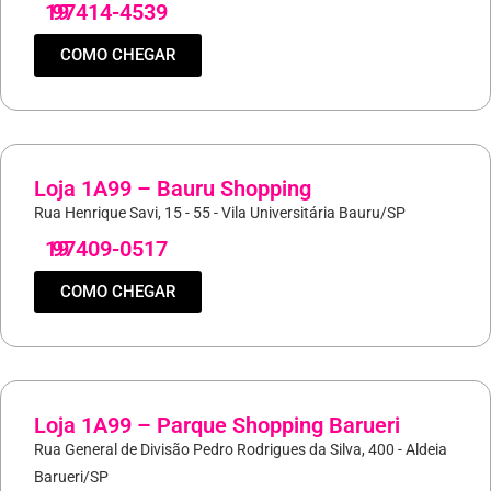
19
97414-4539
COMO CHEGAR
Loja 1A99 – Bauru Shopping
Rua Henrique Savi, 15 - 55 - Vila Universitária Bauru/SP
19
97409-0517
COMO CHEGAR
Loja 1A99 – Parque Shopping Barueri
Rua General de Divisão Pedro Rodrigues da Silva, 400 - Aldeia
Barueri/SP