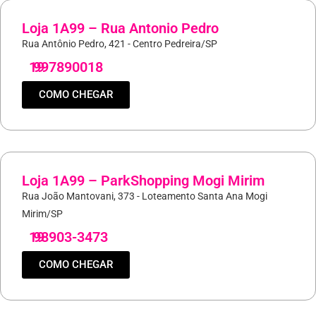
Loja 1A99 – Rua Antonio Pedro
Rua Antônio Pedro, 421 - Centro Pedreira/SP
19
997890018
COMO CHEGAR
Loja 1A99 – ParkShopping Mogi Mirim
Rua João Mantovani, 373 - Loteamento Santa Ana Mogi
Mirim/SP
19
98903-3473
COMO CHEGAR