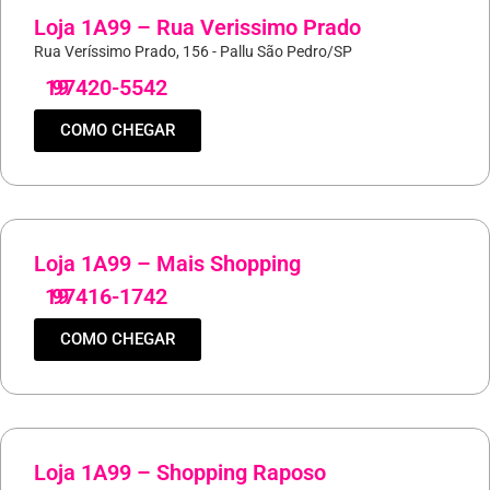
Loja 1A99 – Rua Verissimo Prado
Rua Veríssimo Prado, 156 - Pallu São Pedro/SP
19
97420-5542
COMO CHEGAR
Loja 1A99 – Mais Shopping
19
97416-1742
COMO CHEGAR
Loja 1A99 – Shopping Raposo