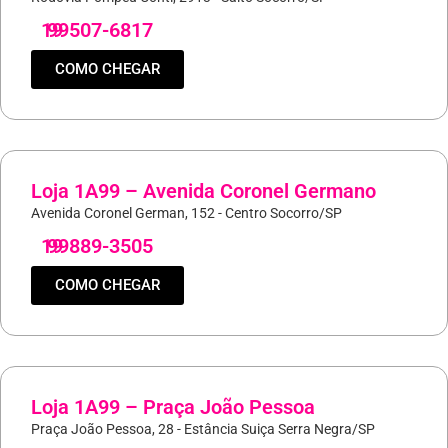
19
99507-6817
COMO CHEGAR
Loja 1A99 – Avenida Coronel Germano
Avenida Coronel German, 152 - Centro Socorro/SP
19
99889-3505
COMO CHEGAR
Loja 1A99 – Praça João Pessoa
Praça João Pessoa, 28 - Estância Suiça Serra Negra/SP