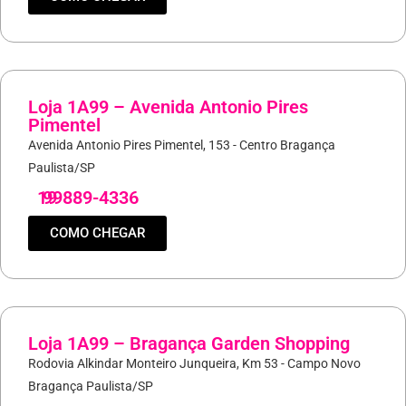
Loja 1A99 – Avenida Antonio Pires
Pimentel
Avenida Antonio Pires Pimentel, 153 - Centro Bragança
Paulista/SP
19
99889-4336
COMO CHEGAR
Loja 1A99 – Bragança Garden Shopping
Rodovia Alkindar Monteiro Junqueira, Km 53 - Campo Novo
Bragança Paulista/SP