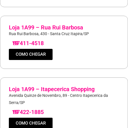
Loja 1A99 – Rua Rui Barbosa
Rua Rui Barbosa, 430 - Santa Cruz Itapira/SP
19
97411-4518
COMO CHEGAR
Loja 1A99 – Itapecerica Shopping
Avenida Quinze de Novembro, 89 - Centro Itapecerica da
Serra/SP
19
97422-1885
COMO CHEGAR