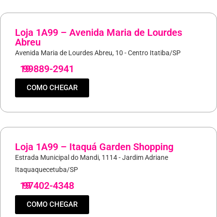
Loja 1A99 – Avenida Maria de Lourdes
Abreu
Avenida Maria de Lourdes Abreu, 10 - Centro Itatiba/SP
19
99889-2941
COMO CHEGAR
Loja 1A99 – Itaquá Garden Shopping
Estrada Municipal do Mandi, 1114 - Jardim Adriane
Itaquaquecetuba/SP
19
97402-4348
COMO CHEGAR