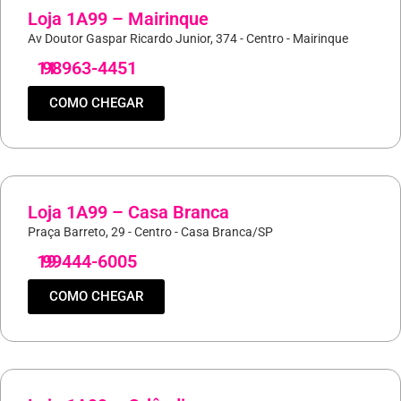
Loja 1A99 – Mairinque
Av Doutor Gaspar Ricardo Junior, 374 - Centro - Mairinque
11
98963-4451
COMO CHEGAR
Loja 1A99 – Casa Branca
Praça Barreto, 29 - Centro - Casa Branca/SP
19
99444-6005
COMO CHEGAR