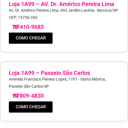
Loja 1A99 – AV. Dr. Américo Pereira Lima
Av. Dr. Américo Pereira Lima, 493 Jardim Lavínia - Mococa/SP
CEP: 13736-260
19
97410-9683
COMO CHEGAR
Loja 1A99 – Passeio São Carlos
Avenida Francisco Pereira Lopes, 1701 - Santa Mônica,
Passeio São Carlos-SP
19
97809-4830
COMO CHEGAR