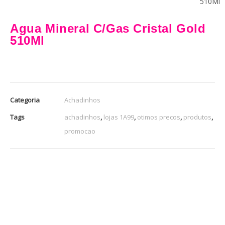
510Ml
Agua Mineral C/Gas Cristal Gold
510Ml
Categoria
Achadinhos
Tags
achadinhos
,
lojas 1A99
,
otimos precos
,
produtos
,
promocao