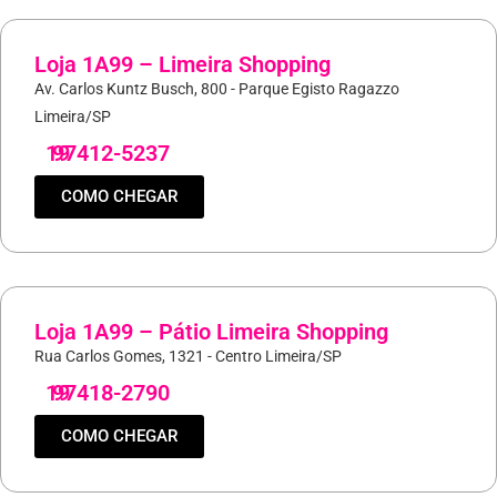
Loja 1A99 – Limeira Shopping
Av. Carlos Kuntz Busch, 800 - Parque Egisto Ragazzo
Limeira/SP
19
97412-5237
COMO CHEGAR
Loja 1A99 – Pátio Limeira Shopping
Rua Carlos Gomes, 1321 - Centro Limeira/SP
19
97418-2790
COMO CHEGAR