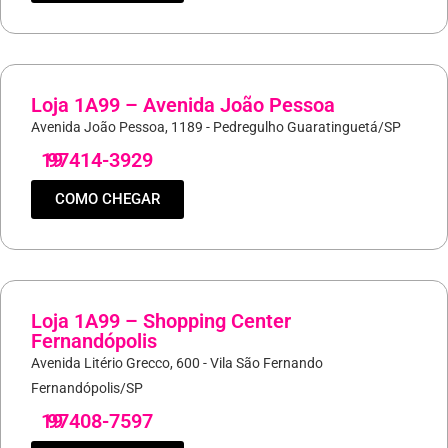
Loja 1A99 – Avenida João Pessoa
Avenida João Pessoa, 1189 - Pedregulho Guaratinguetá/SP
19
97414-3929
COMO CHEGAR
Loja 1A99 – Shopping Center
Fernandópolis
Avenida Litério Grecco, 600 - Vila São Fernando
Fernandópolis/SP
19
97408-7597