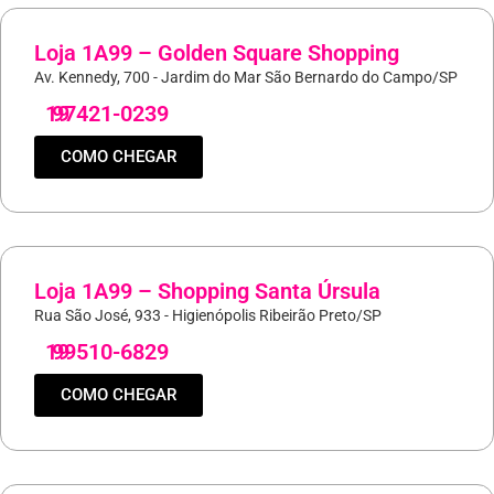
Loja 1A99 – Golden Square Shopping
Av. Kennedy, 700 - Jardim do Mar São Bernardo do Campo/SP
19
97421-0239
COMO CHEGAR
Loja 1A99 – Shopping Santa Úrsula
Rua São José, 933 - Higienópolis Ribeirão Preto/SP
19
99510-6829
COMO CHEGAR