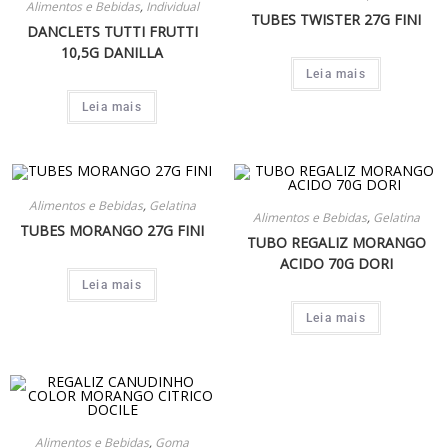
Alimentos e Bebidas
,
Individual
TUBES TWISTER 27G FINI
DANCLETS TUTTI FRUTTI
10,5G DANILLA
Leia mais
Leia mais
Alimentos e Bebidas
,
Gelatina
Alimentos e Bebidas
,
Gelatina
TUBES MORANGO 27G FINI
TUBO REGALIZ MORANGO
ACIDO 70G DORI
Leia mais
Leia mais
Alimentos e Bebidas
,
Goma