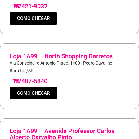
19
97421-9037
COMO CHEGAR
Loja 1A99 – North Shopping Barretos
Via Conselheiro Antonio Prado, 1400 - Pedro Cavaline
Barretos/SP
19
97407-5840
COMO CHEGAR
Loja 1A99 – Avenida Professor Carlos
Alberto Carvalho Pinto