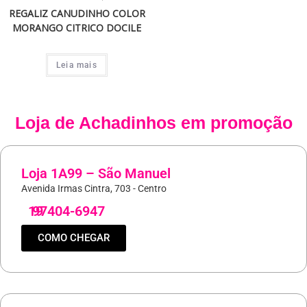
REGALIZ CANUDINHO COLOR
MORANGO CITRICO DOCILE
Leia mais
Loja de
Achadinhos
em promoção
Loja 1A99 – São Manuel
Avenida Irmas Cintra, 703 - Centro
19
97404-6947
COMO CHEGAR