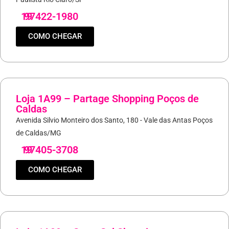
19
97422-1980
COMO CHEGAR
Loja 1A99 – Partage Shopping Poços de
Caldas
Avenida Silvio Monteiro dos Santo, 180 - Vale das Antas Poços
de Caldas/MG
19
97405-3708
COMO CHEGAR