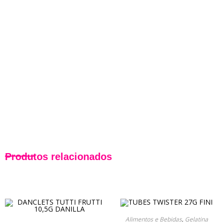
Produtos relacionados
Alimentos e Bebidas
,
Gelatina