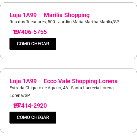
Loja 1A99 – Marilia Shopping
Rua dos Tucunarés, 500 - Jardim Maria Martha Marília/SP
19
97406-5755
COMO CHEGAR
Loja 1A99 – Ecco Vale Shopping Lorena
Estrada Chiquito de Aquino, 46 - Santa Lucrécia Lorena
Lorena/SP
19
97414-2920
COMO CHEGAR