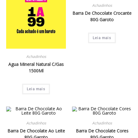
Achadinhos
Barra De Chocolate Crocante
80G Garoto
Leia mais
Achadinhos
Agua Mineral Natural C/Gas
1500Ml
Leia mais
Achadinhos
Achadinhos
Barra De Chocolate Ao Leite
Barra De Chocolate Cores
80G Garoto
80G Garoto