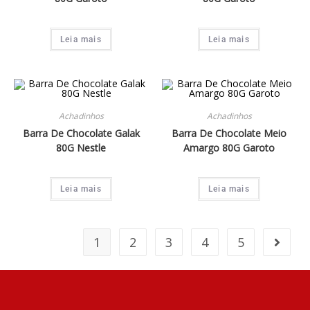
Leia mais
Leia mais
Achadinhos
Achadinhos
Barra De Chocolate Galak
Barra De Chocolate Meio
80G Nestle
Amargo 80G Garoto
Leia mais
Leia mais
1
2
3
4
5