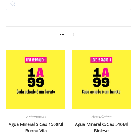
Achadinhos
Achadinhos
Agua Mineral S Gas 1500Ml
Agua Mineral C/Gas 510Ml
Buona Vita
Bioleve