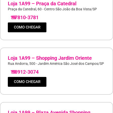
Loja 1A99 – Praça da Catedral
Praça da Catedral, 60 - Centro São João da Boa Vista/SP
19
97810-3781
COMO CHEGAR
Loja 1A99 – Shopping Jardim Oriente
Rua Andorra, 500 - Jardim América São José dos Campos/SP
19
98912-3074
COMO CHEGAR
Loja 1A99 – Plaza Avenida Shopping