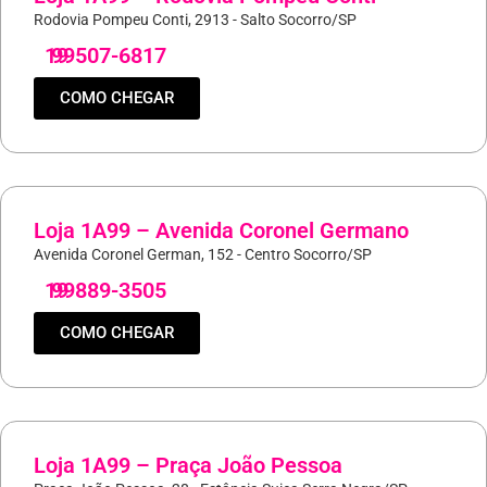
Rodovia Pompeu Conti, 2913 - Salto Socorro/SP
19
99507-6817
COMO CHEGAR
Loja 1A99 – Avenida Coronel Germano
Avenida Coronel German, 152 - Centro Socorro/SP
19
99889-3505
COMO CHEGAR
Loja 1A99 – Praça João Pessoa