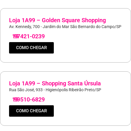
Loja 1A99 – Golden Square Shopping
Av. Kennedy, 700 - Jardim do Mar São Bernardo do Campo/SP
19
97421-0239
COMO CHEGAR
Loja 1A99 – Shopping Santa Úrsula
Rua São José, 933 - Higienópolis Ribeirão Preto/SP
19
99510-6829
COMO CHEGAR