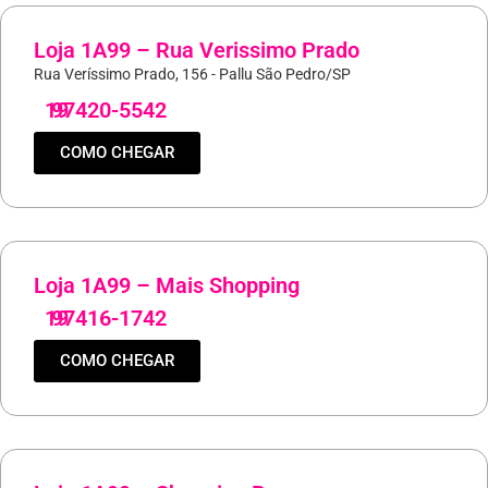
Loja 1A99 – Rua Verissimo Prado
Rua Veríssimo Prado, 156 - Pallu São Pedro/SP
19
97420-5542
COMO CHEGAR
Loja 1A99 – Mais Shopping
19
97416-1742
COMO CHEGAR