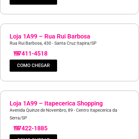
Loja 1A99 – Rua Rui Barbosa
Rua Rui Barbosa, 430 - Santa Cruz Itapira/SP
19
97411-4518
COMO CHEGAR
Loja 1A99 – Itapecerica Shopping
Avenida Quinze de Novembro, 89 - Centro Itapecerica da
Serra/SP
19
97422-1885