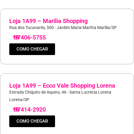
Loja 1A99 – Marilia Shopping
Rua dos Tucunarés, 500 - Jardim Maria Martha Marília/SP
19
97406-5755
COMO CHEGAR
Loja 1A99 – Ecco Vale Shopping Lorena
Estrada Chiquito de Aquino, 46 - Santa Lucrécia Lorena
Lorena/SP
19
97414-2920
COMO CHEGAR