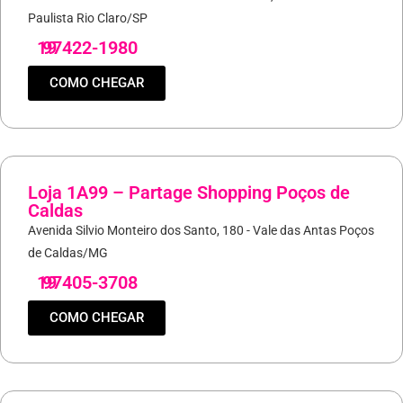
Paulista Rio Claro/SP
19
97422-1980
COMO CHEGAR
Loja 1A99 – Partage Shopping Poços de
Caldas
Avenida Silvio Monteiro dos Santo, 180 - Vale das Antas Poços
de Caldas/MG
19
97405-3708
COMO CHEGAR