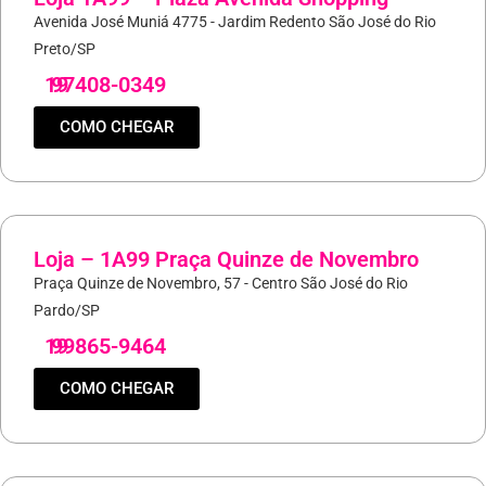
Avenida José Muniá 4775 - Jardim Redento São José do Rio
Preto/SP
19
97408-0349
COMO CHEGAR
Loja – 1A99 Praça Quinze de Novembro
Praça Quinze de Novembro, 57 - Centro São José do Rio
Pardo/SP
19
99865-9464
COMO CHEGAR