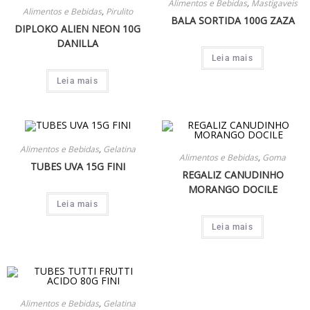
Alimentos e Bebidas
,
Mastigaveis
Alimentos e Bebidas
,
Pirulito
BALA SORTIDA 100G ZAZA
DIPLOKO ALIEN NEON 10G
DANILLA
Leia mais
Leia mais
Alimentos e Bebidas
,
Gelatina
Alimentos e Bebidas
,
Goma
TUBES UVA 15G FINI
REGALIZ CANUDINHO
MORANGO DOCILE
Leia mais
Leia mais
Alimentos e Bebidas
,
Gelatina