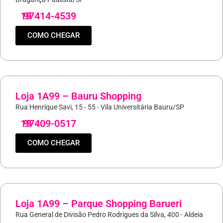
19
97414-4539
COMO CHEGAR
Loja 1A99 – Bauru Shopping
Rua Henrique Savi, 15 - 55 - Vila Universitária Bauru/SP
19
97409-0517
COMO CHEGAR
Loja 1A99 – Parque Shopping Barueri
Rua General de Divisão Pedro Rodrigues da Silva, 400 - Aldeia