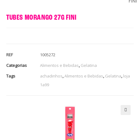
FINI
TUBES MORANGO 27G FINI
REF
1005272
Categorias
Alimentos e Bebidas
,
Gelatina
Tags
achadinhos
,
Alimentos e Bebidas
,
Gelatina
,
loja
1a99
🔍