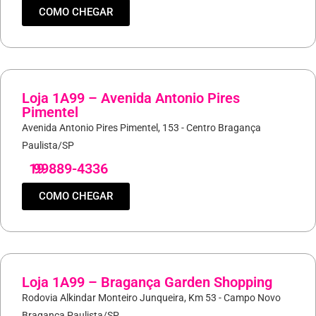
COMO CHEGAR
Loja 1A99 – Avenida Antonio Pires
Pimentel
Avenida Antonio Pires Pimentel, 153 - Centro Bragança
Paulista/SP
19
99889-4336
COMO CHEGAR
Loja 1A99 – Bragança Garden Shopping
Rodovia Alkindar Monteiro Junqueira, Km 53 - Campo Novo
Bragança Paulista/SP