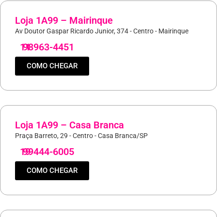
Loja 1A99 – Mairinque
Av Doutor Gaspar Ricardo Junior, 374 - Centro - Mairinque
11
98963-4451
COMO CHEGAR
Loja 1A99 – Casa Branca
Praça Barreto, 29 - Centro - Casa Branca/SP
19
99444-6005
COMO CHEGAR