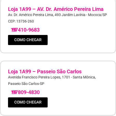
Loja 1A99 – AV. Dr. Américo Pereira Lima
Av. Dr. Américo Pereira Lima, 493 Jardim Lavínia - Mococa/SP
CEP: 13736-260
19
97410-9683
COMO CHEGAR
Loja 1A99 – Passeio São Carlos
Avenida Francisco Pereira Lopes, 1701 - Santa Mônica,
Passeio São Carlos-SP
19
97809-4830
COMO CHEGAR