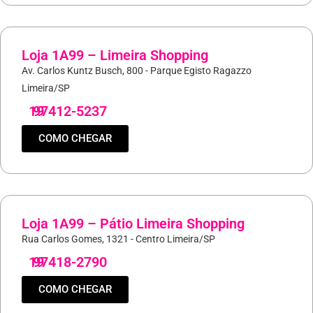
Loja 1A99 – Limeira Shopping
Av. Carlos Kuntz Busch, 800 - Parque Egisto Ragazzo
Limeira/SP
19
97412-5237
COMO CHEGAR
Loja 1A99 – Pátio Limeira Shopping
Rua Carlos Gomes, 1321 - Centro Limeira/SP
19
97418-2790
COMO CHEGAR