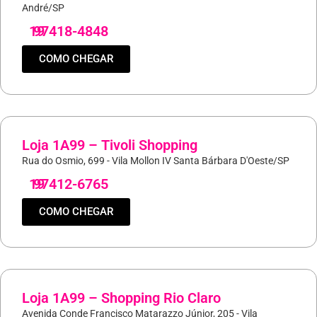
André/SP
19
97418-4848
COMO CHEGAR
Loja 1A99 – Tivoli Shopping
Rua do Osmio, 699 - Vila Mollon IV Santa Bárbara D'Oeste/SP
19
97412-6765
COMO CHEGAR
Loja 1A99 – Shopping Rio Claro
Avenida Conde Francisco Matarazzo Júnior, 205 - Vila