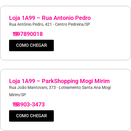
Loja 1A99 – Rua Antonio Pedro
Rua Antônio Pedro, 421 - Centro Pedreira/SP
19
997890018
COMO CHEGAR
Loja 1A99 – ParkShopping Mogi Mirim
Rua João Mantovani, 373 - Loteamento Santa Ana Mogi
Mirim/SP
19
98903-3473
COMO CHEGAR