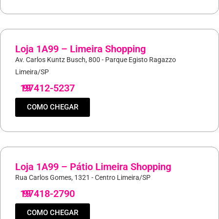
Loja 1A99 – Limeira Shopping
Av. Carlos Kuntz Busch, 800 - Parque Egisto Ragazzo
Limeira/SP
19
97412-5237
COMO CHEGAR
Loja 1A99 – Pátio Limeira Shopping
Rua Carlos Gomes, 1321 - Centro Limeira/SP
19
97418-2790
COMO CHEGAR