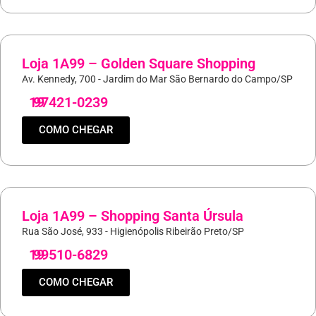
Loja 1A99 – Golden Square Shopping
Av. Kennedy, 700 - Jardim do Mar São Bernardo do Campo/SP
19
97421-0239
COMO CHEGAR
Loja 1A99 – Shopping Santa Úrsula
Rua São José, 933 - Higienópolis Ribeirão Preto/SP
19
99510-6829
COMO CHEGAR