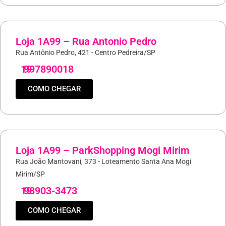
Loja 1A99 – Rua Antonio Pedro
Rua Antônio Pedro, 421 - Centro Pedreira/SP
19
997890018
COMO CHEGAR
Loja 1A99 – ParkShopping Mogi Mirim
Rua João Mantovani, 373 - Loteamento Santa Ana Mogi
Mirim/SP
19
98903-3473
COMO CHEGAR