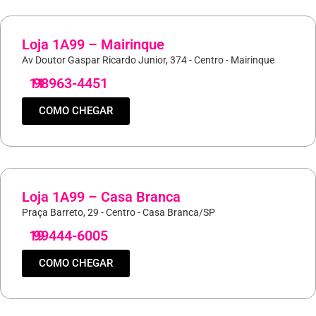
Loja 1A99 – Mairinque
Av Doutor Gaspar Ricardo Junior, 374 - Centro - Mairinque
11
98963-4451
COMO CHEGAR
Loja 1A99 – Casa Branca
Praça Barreto, 29 - Centro - Casa Branca/SP
19
99444-6005
COMO CHEGAR