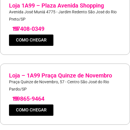
Loja 1A99 – Plaza Avenida Shopping
Avenida José Muniá 4775 - Jardim Redento São José do Rio
Preto/SP
19
97408-0349
COMO CHEGAR
Loja – 1A99 Praça Quinze de Novembro
Praça Quinze de Novembro, 57 - Centro São José do Rio
Pardo/SP
19
99865-9464
COMO CHEGAR