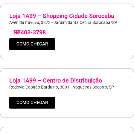
Loja 1A99 – Shopping Cidade Sorocaba
Avenida Itavuvu, 3373 - Jardim Santa Cecília Sorocaba/SP
19
97403-3798
COMO CHEGAR
Loja 1A99 – Centro de Distribuição
Rodovia Capitão Barduino, 3001 - Nogueiras Socorro/SP
COMO CHEGAR