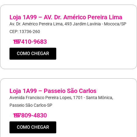
Loja 1A99 – AV. Dr. Américo Pereira Lima
Av. Dr. Américo Pereira Lima, 493 Jardim Lavínia - Mococa/SP
CEP: 13736-260
19
97410-9683
COMO CHEGAR
Loja 1A99 – Passeio São Carlos
Avenida Francisco Pereira Lopes, 1701 - Santa Mônica,
Passeio São Carlos-SP
19
97809-4830
COMO CHEGAR