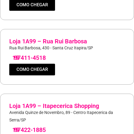
COMO CHEGAR
Loja 1A99 – Rua Rui Barbosa
Rua Rui Barbosa, 430 - Santa Cruz Itapira/SP
19
97411-4518
COMO CHEGAR
Loja 1A99 – Itapecerica Shopping
Avenida Quinze de Novembro, 89 - Centro Itapecerica da
Serra/SP
19
97422-1885