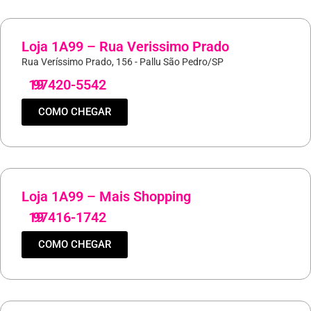
Loja 1A99 – Rua Verissimo Prado
Rua Veríssimo Prado, 156 - Pallu São Pedro/SP
19
97420-5542
COMO CHEGAR
Loja 1A99 – Mais Shopping
19
97416-1742
COMO CHEGAR