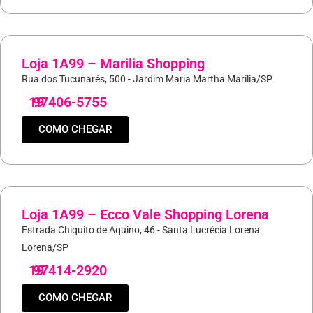
Loja 1A99 – Marilia Shopping
Rua dos Tucunarés, 500 - Jardim Maria Martha Marília/SP
19
97406-5755
COMO CHEGAR
Loja 1A99 – Ecco Vale Shopping Lorena
Estrada Chiquito de Aquino, 46 - Santa Lucrécia Lorena
Lorena/SP
19
97414-2920
COMO CHEGAR