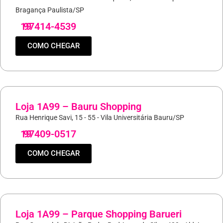
Bragança Paulista/SP
19
97414-4539
COMO CHEGAR
Loja 1A99 – Bauru Shopping
Rua Henrique Savi, 15 - 55 - Vila Universitária Bauru/SP
19
97409-0517
COMO CHEGAR
Loja 1A99 – Parque Shopping Barueri