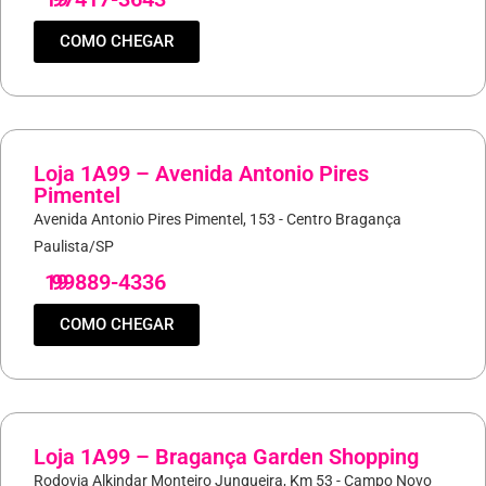
COMO CHEGAR
Loja 1A99 – Avenida Antonio Pires
Pimentel
Avenida Antonio Pires Pimentel, 153 - Centro Bragança
Paulista/SP
19
99889-4336
COMO CHEGAR
Loja 1A99 – Bragança Garden Shopping
Rodovia Alkindar Monteiro Junqueira, Km 53 - Campo Novo