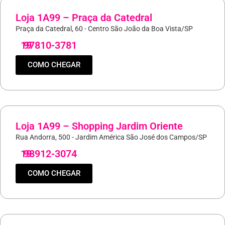
Loja 1A99 – Praça da Catedral
Praça da Catedral, 60 - Centro São João da Boa Vista/SP
19
97810-3781
COMO CHEGAR
Loja 1A99 – Shopping Jardim Oriente
Rua Andorra, 500 - Jardim América São José dos Campos/SP
19
98912-3074
COMO CHEGAR