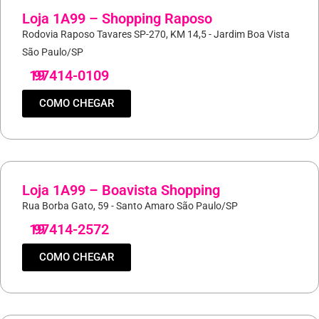
Loja 1A99 – Shopping Raposo
Rodovia Raposo Tavares SP-270, KM 14,5 - Jardim Boa Vista
São Paulo/SP
19
97414-0109
COMO CHEGAR
Loja 1A99 – Boavista Shopping
Rua Borba Gato, 59 - Santo Amaro São Paulo/SP
19
97414-2572
COMO CHEGAR