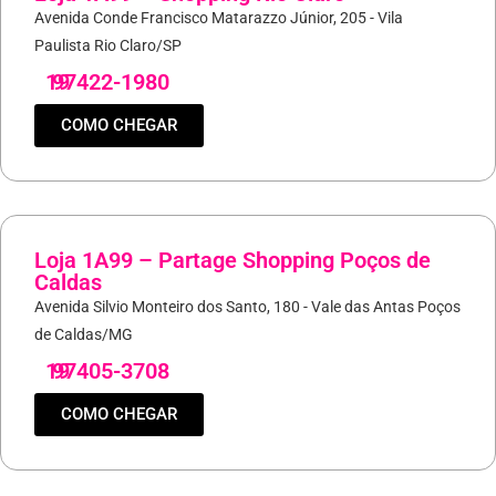
Avenida Conde Francisco Matarazzo Júnior, 205 - Vila
Paulista Rio Claro/SP
19
97422-1980
COMO CHEGAR
Loja 1A99 – Partage Shopping Poços de
Caldas
Avenida Silvio Monteiro dos Santo, 180 - Vale das Antas Poços
de Caldas/MG
19
97405-3708
COMO CHEGAR