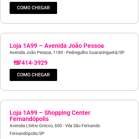
COMO CHEGAR
Loja 1A99 – Avenida João Pessoa
Avenida João Pessoa, 1189 - Pedregulho Guaratinguetá/SP
19
97414-3929
COMO CHEGAR
Loja 1A99 – Shopping Center
Fernandópolis
Avenida Litério Grecco, 600 - Vila São Fernando
Fernandópolis/SP