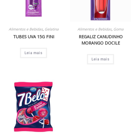
Alimentos e Bebidas
,
Gelatina
Alimentos e Bebidas
,
Goma
TUBES UVA 15G FINI
REGALIZ CANUDINHO
MORANGO DOCILE
Leia mais
Leia mais