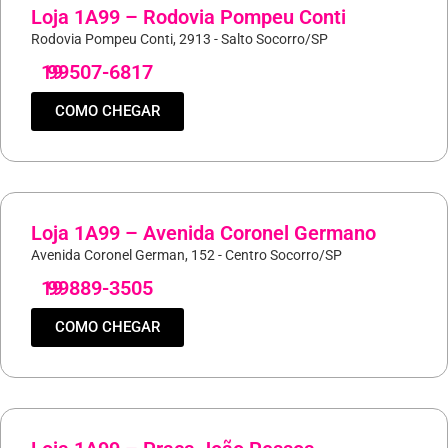
Loja 1A99 – Rodovia Pompeu Conti
Rodovia Pompeu Conti, 2913 - Salto Socorro/SP
19
99507-6817
COMO CHEGAR
Loja 1A99 – Avenida Coronel Germano
Avenida Coronel German, 152 - Centro Socorro/SP
19
99889-3505
COMO CHEGAR