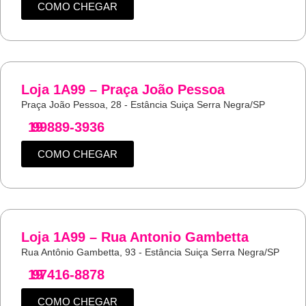
COMO CHEGAR
Loja 1A99 – Praça João Pessoa
Praça João Pessoa, 28 - Estância Suiça Serra Negra/SP
19
99889-3936
COMO CHEGAR
Loja 1A99 – Rua Antonio Gambetta
Rua Antônio Gambetta, 93 - Estância Suiça Serra Negra/SP
19
97416-8878
COMO CHEGAR