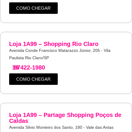
COMO CHEGAR
Loja 1A99 – Shopping Rio Claro
Avenida Conde Francisco Matarazzo Júnior, 205 - Vila
Paulista Rio Claro/SP
19
97422-1980
COMO CHEGAR
Loja 1A99 – Partage Shopping Poços de
Caldas
Avenida Silvio Monteiro dos Santo, 180 - Vale das Antas