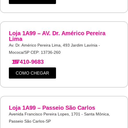
Loja 1A99 – AV. Dr. Américo Pereira
Lima
Av. Dr. Américo Pereira Lima, 493 Jardim Lavínia -
Mococa/SP CEP: 13736-260
19
97410-9683
COMO CHEGAR
Loja 1A99 – Passeio São Carlos
Avenida Francisco Pereira Lopes, 1701 - Santa Mônica,
Passeio São Carlos-SP