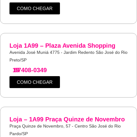
COMO CHEGAR
Loja 1A99 – Plaza Avenida Shopping
Avenida José Muniá 4775 - Jardim Redento São José do Rio
Preto/SP
19
97408-0349
COMO CHEGAR
Loja – 1A99 Praça Quinze de Novembro
Praça Quinze de Novembro, 57 - Centro São José do Rio
Pardo/SP