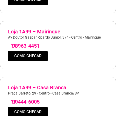
COMO CHEGAR
Loja 1A99 – Mairinque
Av Doutor Gaspar Ricardo Junior, 374 - Centro - Mairinque
11
98963-4451
COMO CHEGAR
Loja 1A99 – Casa Branca
Praça Barreto, 29 - Centro - Casa Branca/SP
19
99444-6005
COMO CHEGAR