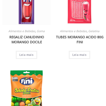
Alimentos e Bebidas
,
Goma
Alimentos e Bebidas
,
Gelatina
REGALIZ CANUDINHO
TUBES MORANGO ACIDO 80G
MORANGO DOCILE
FINI
Leia mais
Leia mais