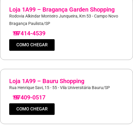
Loja 1A99 – Bragança Garden Shopping
Rodovia Alkindar Monteiro Junqueira, Km 53 - Campo Novo
Bragança Paulista/SP
19
97414-4539
COMO CHEGAR
Loja 1A99 – Bauru Shopping
Rua Henrique Savi, 15 - 55 - Vila Universitária Bauru/SP
19
97409-0517
COMO CHEGAR