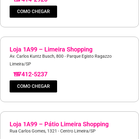
COMO CHEGAR
Loja 1A99 – Limeira Shopping
Av. Carlos Kuntz Busch, 800 - Parque Egisto Ragazzo
Limeira/SP
19
97412-5237
COMO CHEGAR
Loja 1A99 – Pátio Limeira Shopping
Rua Carlos Gomes, 1321 - Centro Limeira/SP