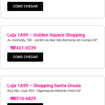
COMO CHEGAR
Loja 1A99 – Golden Square Shopping
Av. Kennedy, 700 - Jardim do Mar São Bernardo do Campo/SP
19
97421-0239
COMO CHEGAR
Loja 1A99 – Shopping Santa Úrsula
Rua São José, 933 - Higienópolis Ribeirão Preto/SP
19
99510-6829