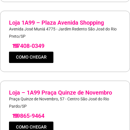
Loja 1A99 – Plaza Avenida Shopping
Avenida José Muniá 4775 - Jardim Redento São José do Rio
Preto/SP
19
97408-0349
COMO CHEGAR
Loja – 1A99 Praça Quinze de Novembro
Praça Quinze de Novembro, 57 - Centro São José do Rio
Pardo/SP
19
99865-9464
COMO CHEGAR