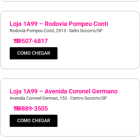
Loja 1A99 – Rodovia Pompeu Conti
Rodovia Pompeu Conti, 2913 - Salto Socorro/SP
19
99507-6817
COMO CHEGAR
Loja 1A99 – Avenida Coronel Germano
Avenida Coronel German, 152 - Centro Socorro/SP
19
99889-3505
COMO CHEGAR