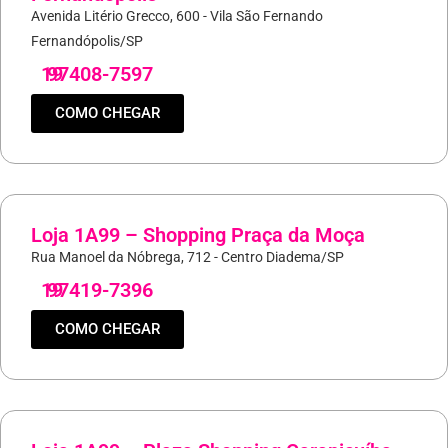
Avenida Litério Grecco, 600 - Vila São Fernando
Fernandópolis/SP
19
97408-7597
COMO CHEGAR
Loja 1A99 – Shopping Praça da Moça
Rua Manoel da Nóbrega, 712 - Centro Diadema/SP
19
97419-7396
COMO CHEGAR