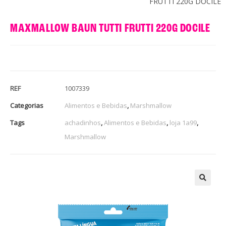
FRUTTI 220G DOCILE
MAXMALLOW BAUN TUTTI FRUTTI 220G DOCILE
REF
1007339
Categorias
Alimentos e Bebidas
,
Marshmallow
Tags
achadinhos
,
Alimentos e Bebidas
,
loja 1a99
,
Marshmallow
🔍