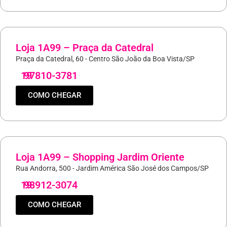
Loja 1A99 – Praça da Catedral
Praça da Catedral, 60 - Centro São João da Boa Vista/SP
19
97810-3781
COMO CHEGAR
Loja 1A99 – Shopping Jardim Oriente
Rua Andorra, 500 - Jardim América São José dos Campos/SP
19
98912-3074
COMO CHEGAR