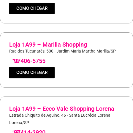
COMO CHEGAR
Loja 1A99 – Marilia Shopping
Rua dos Tucunarés, 500 - Jardim Maria Martha Marília/SP
19
97406-5755
COMO CHEGAR
Loja 1A99 – Ecco Vale Shopping Lorena
Estrada Chiquito de Aquino, 46 - Santa Lucrécia Lorena
Lorena/SP
19
97414-2920