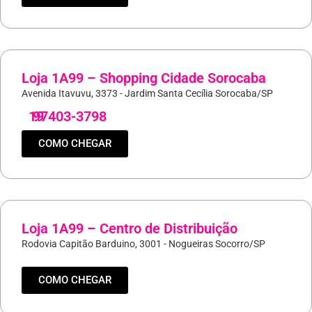
Loja 1A99 – Shopping Cidade Sorocaba
Avenida Itavuvu, 3373 - Jardim Santa Cecília Sorocaba/SP
19
97403-3798
COMO CHEGAR
Loja 1A99 – Centro de Distribuição
Rodovia Capitão Barduino, 3001 - Nogueiras Socorro/SP
COMO CHEGAR