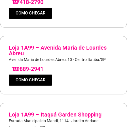
19
97418-2790
COMO CHEGAR
Loja 1A99 – Avenida Maria de Lourdes
Abreu
Avenida Maria de Lourdes Abreu, 10 - Centro Itatiba/SP
19
99889-2941
COMO CHEGAR
Loja 1A99 – Itaquá Garden Shopping
Estrada Municipal do Mandi, 1114 - Jardim Adriane