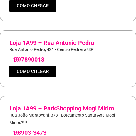
COMO CHEGAR
Loja 1A99 – Rua Antonio Pedro
Rua Antônio Pedro, 421 - Centro Pedreira/SP
19
997890018
COMO CHEGAR
Loja 1A99 – ParkShopping Mogi Mirim
Rua João Mantovani, 373 - Loteamento Santa Ana Mogi
Mirim/SP
19
98903-3473