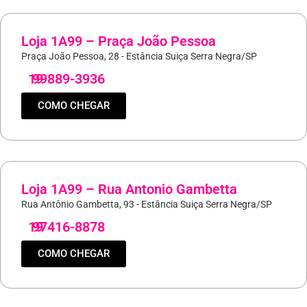
Loja 1A99 – Praça João Pessoa
Praça João Pessoa, 28 - Estância Suiça Serra Negra/SP
19
99889-3936
COMO CHEGAR
Loja 1A99 – Rua Antonio Gambetta
Rua Antônio Gambetta, 93 - Estância Suiça Serra Negra/SP
19
97416-8878
COMO CHEGAR