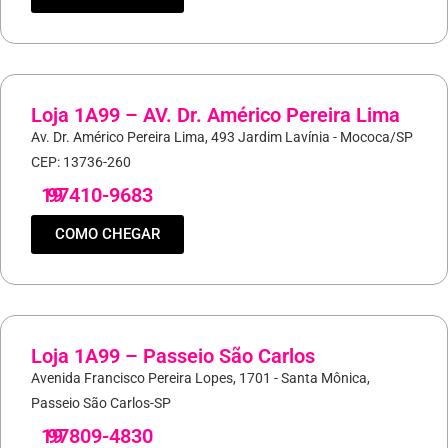
Loja 1A99 – AV. Dr. Américo Pereira Lima
Av. Dr. Américo Pereira Lima, 493 Jardim Lavínia - Mococa/SP
CEP: 13736-260
19
97410-9683
COMO CHEGAR
Loja 1A99 – Passeio São Carlos
Avenida Francisco Pereira Lopes, 1701 - Santa Mônica,
Passeio São Carlos-SP
19
97809-4830