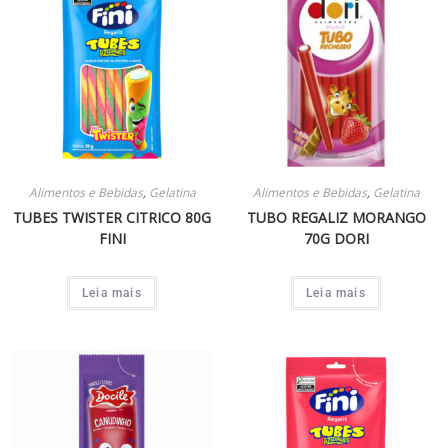
Alimentos e Bebidas
,
Gelatina
Alimentos e Bebidas
,
Gelatina
TUBES TWISTER CITRICO 80G
TUBO REGALIZ MORANGO
FINI
70G DORI
Leia mais
Leia mais