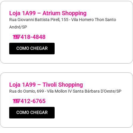
Loja 1A99 – Atrium Shopping
Rua Giovanni Battista Pirell, 155 - Vila Homero Thon Santo
André/SP
19
97418-4848
COMO CHEGAR
Loja 1A99 – Tivoli Shopping
Rua do Osmio, 699 - Vila Mollon IV Santa Bárbara D'Oeste/SP
19
97412-6765
COMO CHEGAR