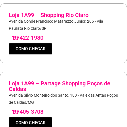
Loja 1A99 – Shopping Rio Claro
Avenida Conde Francisco Matarazzo Júnior, 205 - Vila
Paulista Rio Claro/SP
19
97422-1980
COMO CHEGAR
Loja 1A99 – Partage Shopping Poços de
Caldas
Avenida Silvio Monteiro dos Santo, 180 - Vale das Antas Poços
de Caldas/MG
19
97405-3708
COMO CHEGAR