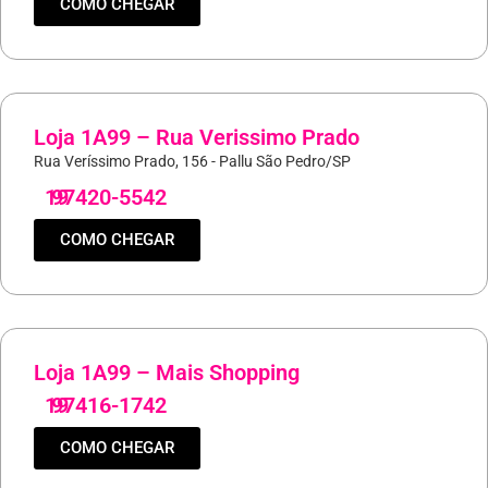
COMO CHEGAR
Loja 1A99 – Rua Verissimo Prado
Rua Veríssimo Prado, 156 - Pallu São Pedro/SP
19
97420-5542
COMO CHEGAR
Loja 1A99 – Mais Shopping
19
97416-1742
COMO CHEGAR