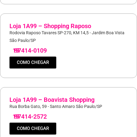
Loja 1A99 – Shopping Raposo
Rodovia Raposo Tavares SP-270, KM 14,5 - Jardim Boa Vista
São Paulo/SP
19
97414-0109
COMO CHEGAR
Loja 1A99 – Boavista Shopping
Rua Borba Gato, 59 - Santo Amaro São Paulo/SP
19
97414-2572
COMO CHEGAR