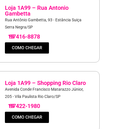
Loja 1A99 – Rua Antonio
Gambetta
Rua Antônio Gambetta, 93 - Estância Suiça
Serra Negra/SP
19
97416-8878
COMO CHEGAR
Loja 1A99 – Shopping Rio Claro
Avenida Conde Francisco Matarazzo Júnior,
205 - Vila Paulista Rio Claro/SP
19
97422-1980
COMO CHEGAR