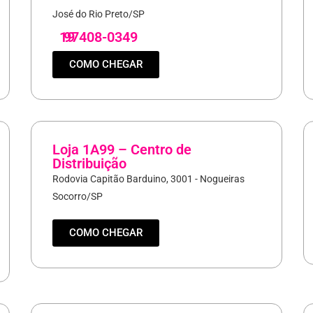
José do Rio Preto/SP
19
97408-0349
COMO CHEGAR
Loja 1A99 – Centro de
Distribuição
Rodovia Capitão Barduino, 3001 - Nogueiras
Socorro/SP
COMO CHEGAR