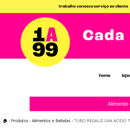
trabalhe conosco
serviço ao cliente
Cada 
home
loja
Alimento
🏠
›
Produtos
›
Alimentos e Bebidas
›
TUBO REGALIZ UVA ACIDO 7