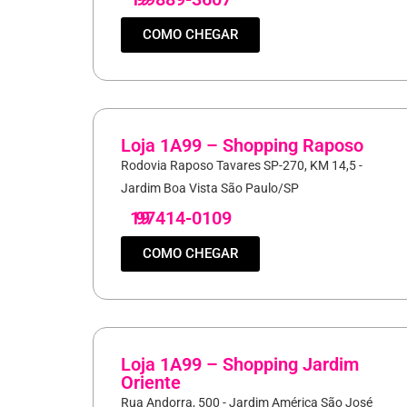
COMO CHEGAR
Loja 1A99 – Shopping Raposo
Rodovia Raposo Tavares SP-270, KM 14,5 -
Jardim Boa Vista São Paulo/SP
19
97414-0109
COMO CHEGAR
Loja 1A99 – Shopping Jardim
Oriente
Rua Andorra, 500 - Jardim América São José