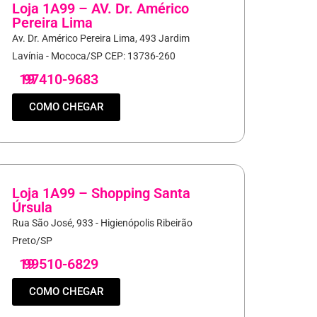
Loja 1A99 – AV. Dr. Américo
Pereira Lima
Av. Dr. Américo Pereira Lima, 493 Jardim
Lavínia - Mococa/SP CEP: 13736-260
19
97410-9683
COMO CHEGAR
Loja 1A99 – Shopping Santa
Úrsula
Rua São José, 933 - Higienópolis Ribeirão
Preto/SP
19
99510-6829
COMO CHEGAR