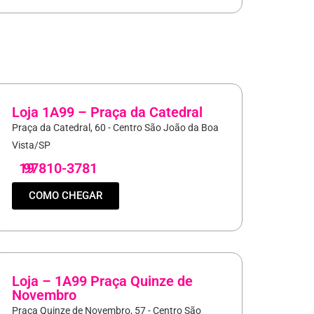
Loja 1A99 – Praça da Catedral
Praça da Catedral, 60 - Centro São João da Boa
Vista/SP
19
97810-3781
COMO CHEGAR
Loja – 1A99 Praça Quinze de
Novembro
Praça Quinze de Novembro, 57 - Centro São