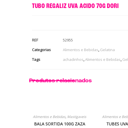
TUBO REGALIZ UVA ACIDO 70G DORI
REF
52955
Categorias
Alimentos e Bebidas
,
Gelatina
Tags
achadinhos
,
Alimentos e Bebidas
,
Gel
Produtos relacionados
Alimentos e Bebidas
,
Mastigaveis
Alimentos e Beb
BALA SORTIDA 100G ZAZA
TUBES UVA 