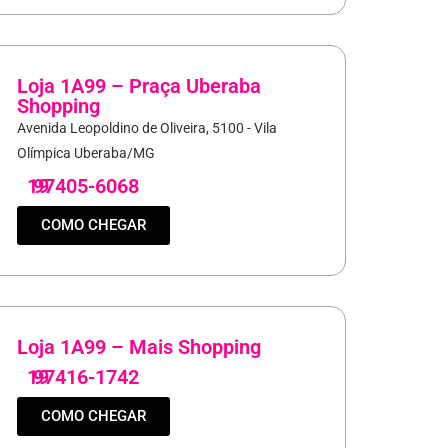
Loja 1A99 – Praça Uberaba
Shopping
Avenida Leopoldino de Oliveira, 5100 - Vila
Olímpica Uberaba/MG
19
97405-6068
COMO CHEGAR
Loja 1A99 – Mais Shopping
19
97416-1742
COMO CHEGAR