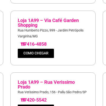
Loja 1A99 – Via Café Garden
Shopping
Rua Humberto Pizzo, 999 - Jardim Petrópolis
Varginha/MG
19
97416-4858
COMO CHEGAR
Loja 1A99 – Rua Verissimo
Prado
Rua Veríssimo Prado, 156 - Pallu São Pedro/SP
19
97420-5542