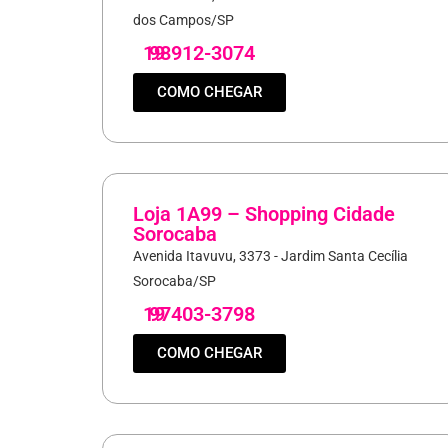
dos Campos/SP
19
98912-3074
COMO CHEGAR
Loja 1A99 – Shopping Cidade
Sorocaba
Avenida Itavuvu, 3373 - Jardim Santa Cecília
Sorocaba/SP
19
97403-3798
COMO CHEGAR