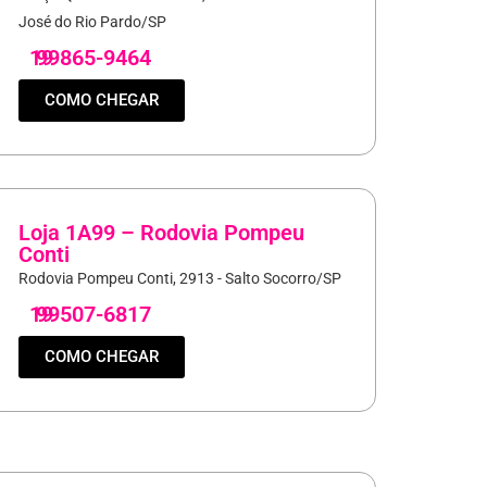
José do Rio Pardo/SP
19
99865-9464
COMO CHEGAR
Loja 1A99 – Rodovia Pompeu
Conti
Rodovia Pompeu Conti, 2913 - Salto Socorro/SP
19
99507-6817
COMO CHEGAR