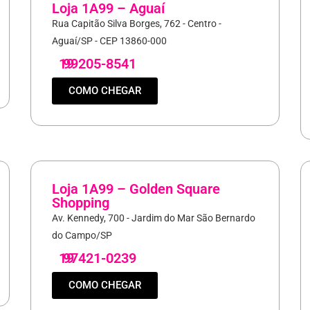
Loja 1A99 – Aguaí
Rua Capitão Silva Borges, 762 - Centro -
Aguaí/SP - CEP 13860-000
19
99205-8541
COMO CHEGAR
Loja 1A99 – Golden Square
Shopping
Av. Kennedy, 700 - Jardim do Mar São Bernardo
do Campo/SP
19
97421-0239
COMO CHEGAR