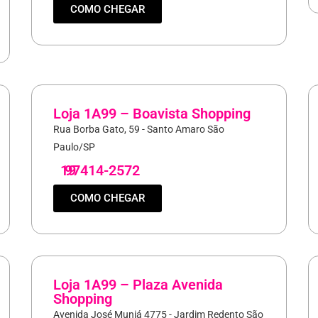
COMO CHEGAR
Loja 1A99 – Boavista Shopping
Rua Borba Gato, 59 - Santo Amaro São
Paulo/SP
19
97414-2572
COMO CHEGAR
Loja 1A99 – Plaza Avenida
Shopping
Avenida José Muniá 4775 - Jardim Redento São