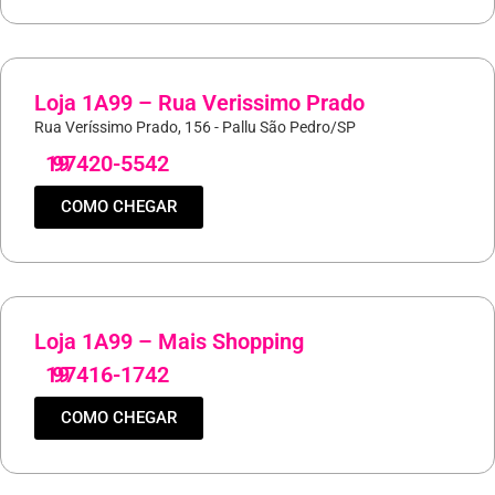
Loja 1A99 – Rua Verissimo Prado
Rua Veríssimo Prado, 156 - Pallu São Pedro/SP
19
97420-5542
COMO CHEGAR
Loja 1A99 – Mais Shopping
19
97416-1742
COMO CHEGAR