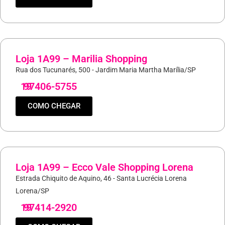
Loja 1A99 – Marilia Shopping
Rua dos Tucunarés, 500 - Jardim Maria Martha Marília/SP
19
97406-5755
COMO CHEGAR
Loja 1A99 – Ecco Vale Shopping Lorena
Estrada Chiquito de Aquino, 46 - Santa Lucrécia Lorena
Lorena/SP
19
97414-2920