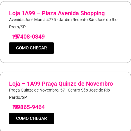
Loja 1A99 – Plaza Avenida Shopping
Avenida José Muniá 4775 - Jardim Redento São José do Rio
Preto/SP
19
97408-0349
COMO CHEGAR
Loja – 1A99 Praça Quinze de Novembro
Praça Quinze de Novembro, 57 - Centro São José do Rio
Pardo/SP
19
99865-9464
COMO CHEGAR