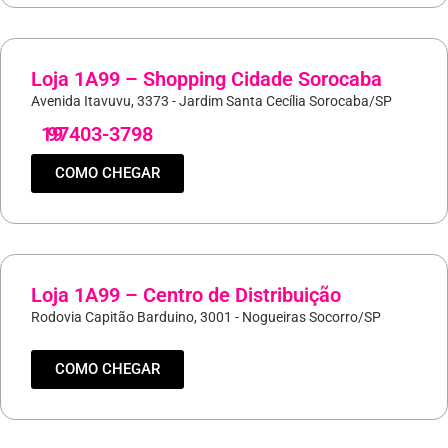
Loja 1A99 – Shopping Cidade Sorocaba
Avenida Itavuvu, 3373 - Jardim Santa Cecília Sorocaba/SP
19
97403-3798
COMO CHEGAR
Loja 1A99 – Centro de Distribuição
Rodovia Capitão Barduino, 3001 - Nogueiras Socorro/SP
COMO CHEGAR