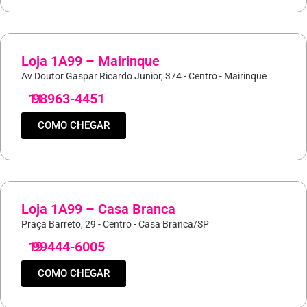
Loja 1A99 – Mairinque
Av Doutor Gaspar Ricardo Junior, 374 - Centro - Mairinque
11
98963-4451
COMO CHEGAR
Loja 1A99 – Casa Branca
Praça Barreto, 29 - Centro - Casa Branca/SP
19
99444-6005
COMO CHEGAR