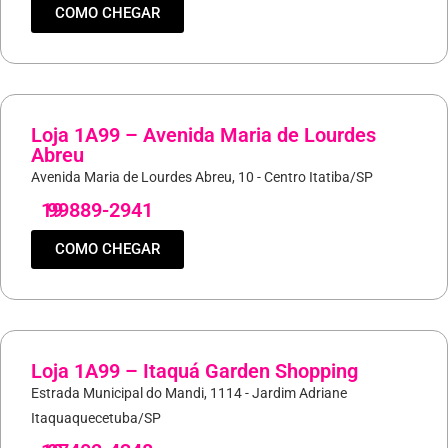
COMO CHEGAR
Loja 1A99 – Avenida Maria de Lourdes
Abreu
Avenida Maria de Lourdes Abreu, 10 - Centro Itatiba/SP
19
99889-2941
COMO CHEGAR
Loja 1A99 – Itaquá Garden Shopping
Estrada Municipal do Mandi, 1114 - Jardim Adriane
Itaquaquecetuba/SP