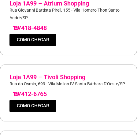
Loja 1A99 – Atrium Shopping
Rua Giovanni Battista Pirell, 155 - Vila Homero Thon Santo
André/SP
19
97418-4848
COMO CHEGAR
Loja 1A99 – Tivoli Shopping
Rua do Osmio, 699 - Vila Mollon IV Santa Bárbara D'Oeste/SP
19
97412-6765
COMO CHEGAR