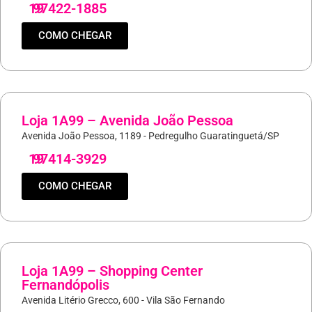
19
97422-1885
COMO CHEGAR
Loja 1A99 – Avenida João Pessoa
Avenida João Pessoa, 1189 - Pedregulho Guaratinguetá/SP
19
97414-3929
COMO CHEGAR
Loja 1A99 – Shopping Center
Fernandópolis
Avenida Litério Grecco, 600 - Vila São Fernando