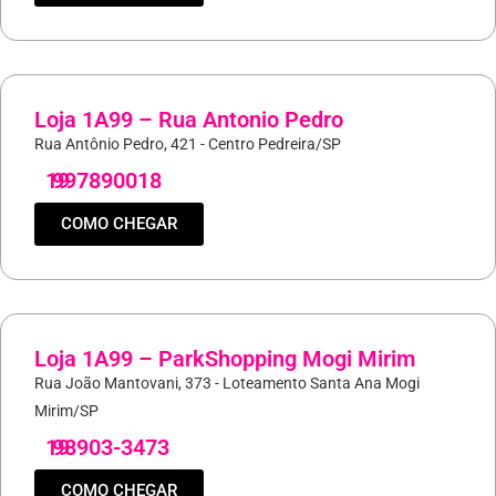
Loja 1A99 – Rua Antonio Pedro
Rua Antônio Pedro, 421 - Centro Pedreira/SP
19
997890018
COMO CHEGAR
Loja 1A99 – ParkShopping Mogi Mirim
Rua João Mantovani, 373 - Loteamento Santa Ana Mogi
Mirim/SP
19
98903-3473
COMO CHEGAR