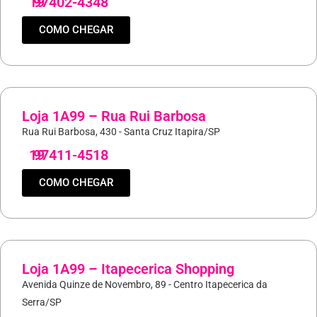
19
97402-4348
COMO CHEGAR
Loja 1A99 – Rua Rui Barbosa
Rua Rui Barbosa, 430 - Santa Cruz Itapira/SP
19
97411-4518
COMO CHEGAR
Loja 1A99 – Itapecerica Shopping
Avenida Quinze de Novembro, 89 - Centro Itapecerica da
Serra/SP