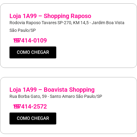
Loja 1A99 – Shopping Raposo
Rodovia Raposo Tavares SP-270, KM 14,5 - Jardim Boa Vista
São Paulo/SP
19
97414-0109
COMO CHEGAR
Loja 1A99 – Boavista Shopping
Rua Borba Gato, 59 - Santo Amaro São Paulo/SP
19
97414-2572
COMO CHEGAR