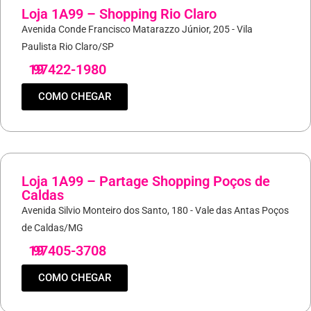
Loja 1A99 – Shopping Rio Claro
Avenida Conde Francisco Matarazzo Júnior, 205 - Vila
Paulista Rio Claro/SP
19
97422-1980
COMO CHEGAR
Loja 1A99 – Partage Shopping Poços de
Caldas
Avenida Silvio Monteiro dos Santo, 180 - Vale das Antas Poços
de Caldas/MG
19
97405-3708
COMO CHEGAR