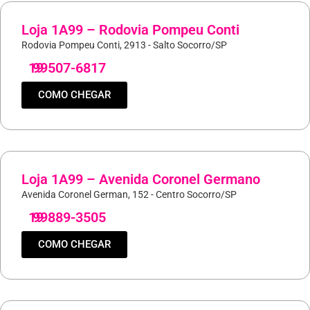
Loja 1A99 – Rodovia Pompeu Conti
Rodovia Pompeu Conti, 2913 - Salto Socorro/SP
19
99507-6817
COMO CHEGAR
Loja 1A99 – Avenida Coronel Germano
Avenida Coronel German, 152 - Centro Socorro/SP
19
99889-3505
COMO CHEGAR