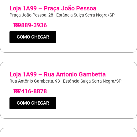
Loja 1A99 – Praça João Pessoa
Praça João Pessoa, 28 - Estância Suiça Serra Negra/SP
19
99889-3936
COMO CHEGAR
Loja 1A99 – Rua Antonio Gambetta
Rua Antônio Gambetta, 93 - Estância Suiça Serra Negra/SP
19
97416-8878
COMO CHEGAR