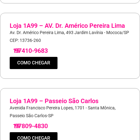
Loja 1A99 – AV. Dr. Américo Pereira Lima
Av. Dr. Américo Pereira Lima, 493 Jardim Lavínia - Mococa/SP
CEP: 13736-260
19
97410-9683
COMO CHEGAR
Loja 1A99 – Passeio São Carlos
Avenida Francisco Pereira Lopes, 1701 - Santa Mônica,
Passeio São Carlos-SP
19
97809-4830
COMO CHEGAR