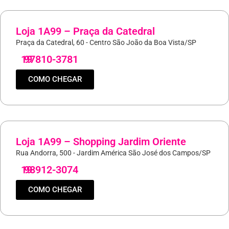
Loja 1A99 – Praça da Catedral
Praça da Catedral, 60 - Centro São João da Boa Vista/SP
19
97810-3781
COMO CHEGAR
Loja 1A99 – Shopping Jardim Oriente
Rua Andorra, 500 - Jardim América São José dos Campos/SP
19
98912-3074
COMO CHEGAR