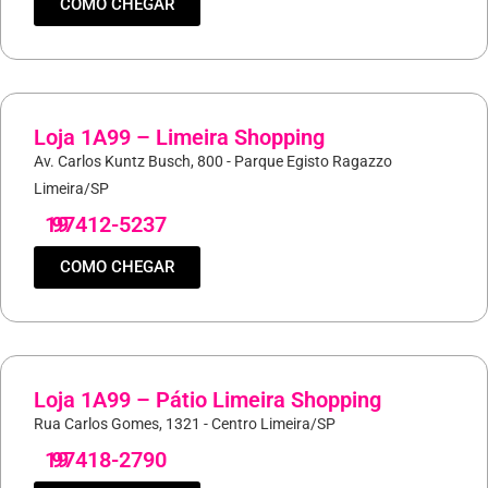
COMO CHEGAR
Loja 1A99 – Limeira Shopping
Av. Carlos Kuntz Busch, 800 - Parque Egisto Ragazzo
Limeira/SP
19
97412-5237
COMO CHEGAR
Loja 1A99 – Pátio Limeira Shopping
Rua Carlos Gomes, 1321 - Centro Limeira/SP
19
97418-2790