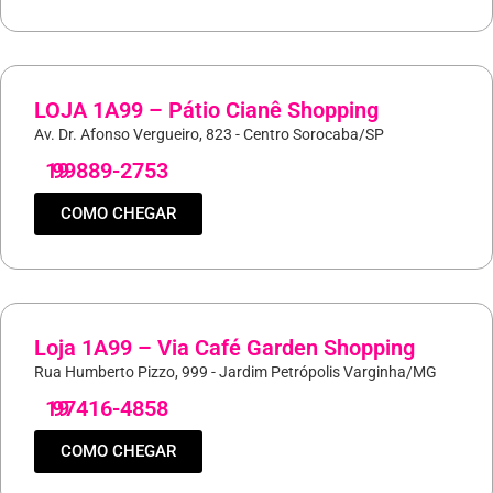
LOJA 1A99 – Pátio Cianê Shopping
Av. Dr. Afonso Vergueiro, 823 - Centro Sorocaba/SP
19
99889-2753
COMO CHEGAR
Loja 1A99 – Via Café Garden Shopping
Rua Humberto Pizzo, 999 - Jardim Petrópolis Varginha/MG
19
97416-4858
COMO CHEGAR