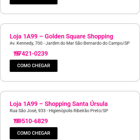
Loja 1A99 – Golden Square Shopping
Av. Kennedy, 700 - Jardim do Mar São Bernardo do Campo/SP
19
97421-0239
COMO CHEGAR
Loja 1A99 – Shopping Santa Úrsula
Rua São José, 933 - Higienópolis Ribeirão Preto/SP
19
99510-6829
COMO CHEGAR