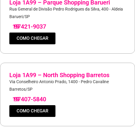
Loja 1A99 – Parque Shopping Barueri
Rua General de Divisão Pedro Rodrigues da Silva, 400 - Aldeia
Barueri/SP
19
97421-9037
COMO CHEGAR
Loja 1A99 – North Shopping Barretos
Via Conselheiro Antonio Prado, 1400 - Pedro Cavaline
Barretos/SP
19
97407-5840
COMO CHEGAR