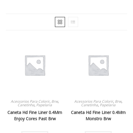
Acessorios Para Colorir
,
Brw
,
Acessorios Para Colorir
,
Brw
,
Canetinha
,
Papelaria
Canetinha
,
Papelaria
Caneta Hd Fine Liner 0.4Mm
Caneta Hd Fine Liner 0.4Mm
Enjoy Cores Past Brw
Monstro Brw