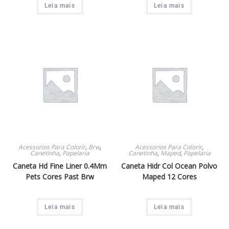
Leia mais
Leia mais
Acessorios Para Colorir
,
Brw
,
Acessorios Para Colorir
,
Canetinha
,
Papelaria
Canetinha
,
Maped
,
Papelaria
Caneta Hd Fine Liner 0.4Mm
Caneta Hidr Col Ocean Polvo
Pets Cores Past Brw
Maped 12 Cores
Leia mais
Leia mais