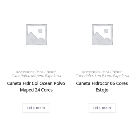
Acessorios Para Colorir
,
Acessorios Para Colorir
,
Canetinha
,
Maped
,
Papelaria
Canetinha
,
Leo E Leo
,
Papelaria
Caneta Hidr Col Ocean Polvo
Caneta Hidrocor 06 Cores
Maped 24 Cores
Estojo
Leia mais
Leia mais