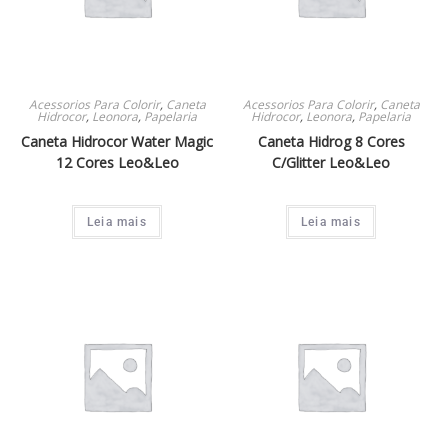
Acessorios Para Colorir
,
Caneta
Acessorios Para Colorir
,
Caneta
Hidrocor
,
Leonora
,
Papelaria
Hidrocor
,
Leonora
,
Papelaria
Caneta Hidrocor Water Magic
Caneta Hidrog 8 Cores
12 Cores Leo&Leo
C/Glitter Leo&Leo
Leia mais
Leia mais