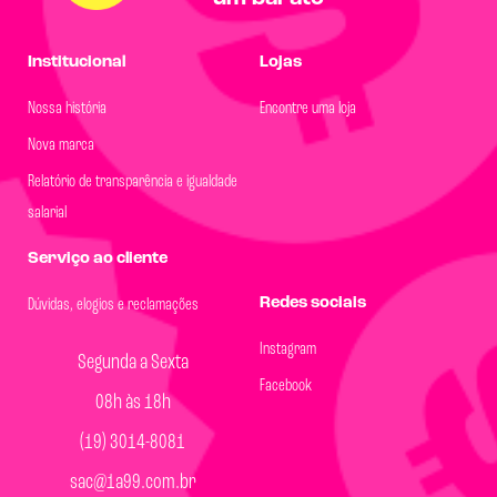
Institucional
Lojas
Nossa história
Encontre uma loja
Nova marca
Relatório de transparência e igualdade
salarial
Serviço ao cliente
Redes sociais
Dúvidas, elogios e reclamações
Instagram
Segunda a Sexta
Facebook
08h às 18h
(19) 3014-8081
sac@1a99.com.br