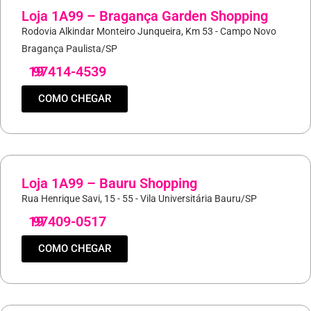
Loja 1A99 – Bragança Garden Shopping
Rodovia Alkindar Monteiro Junqueira, Km 53 - Campo Novo
Bragança Paulista/SP
19
97414-4539
COMO CHEGAR
Loja 1A99 – Bauru Shopping
Rua Henrique Savi, 15 - 55 - Vila Universitária Bauru/SP
19
97409-0517
COMO CHEGAR