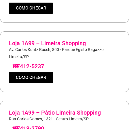
COMO CHEGAR
Loja 1A99 – Limeira Shopping
Av. Carlos Kuntz Busch, 800 - Parque Egisto Ragazzo
Limeira/SP
19
97412-5237
COMO CHEGAR
Loja 1A99 – Pátio Limeira Shopping
Rua Carlos Gomes, 1321 - Centro Limeira/SP
19
97418-2790