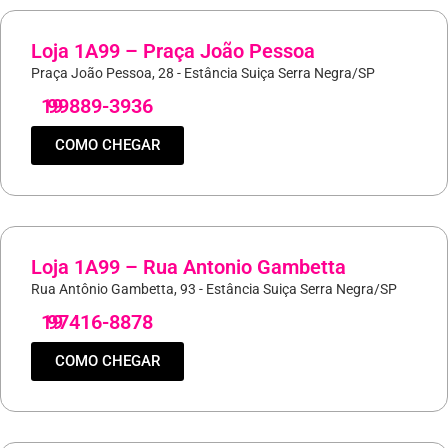
Loja 1A99 – Praça João Pessoa
Praça João Pessoa, 28 - Estância Suiça Serra Negra/SP
19
99889-3936
COMO CHEGAR
Loja 1A99 – Rua Antonio Gambetta
Rua Antônio Gambetta, 93 - Estância Suiça Serra Negra/SP
19
97416-8878
COMO CHEGAR