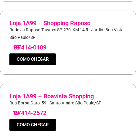
Loja 1A99 – Shopping Raposo
Rodovia Raposo Tavares SP-270, KM 14,5 - Jardim Boa Vista
São Paulo/SP
19
97414-0109
COMO CHEGAR
Loja 1A99 – Boavista Shopping
Rua Borba Gato, 59 - Santo Amaro São Paulo/SP
19
97414-2572
COMO CHEGAR