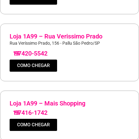
Loja 1A99 – Rua Verissimo Prado
Rua Veríssimo Prado, 156 - Pallu São Pedro/SP
19
97420-5542
COMO CHEGAR
Loja 1A99 – Mais Shopping
19
97416-1742
COMO CHEGAR