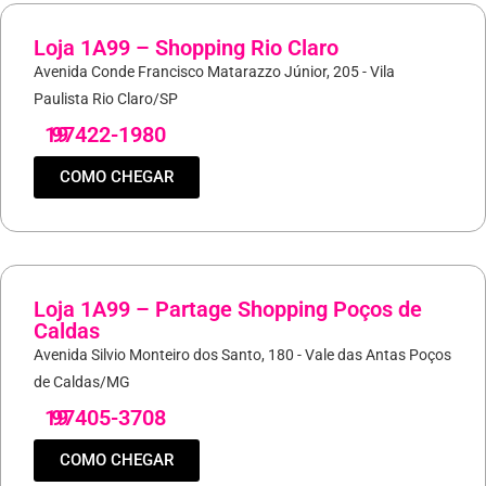
Loja 1A99 – Shopping Rio Claro
Avenida Conde Francisco Matarazzo Júnior, 205 - Vila
Paulista Rio Claro/SP
19
97422-1980
COMO CHEGAR
Loja 1A99 – Partage Shopping Poços de
Caldas
Avenida Silvio Monteiro dos Santo, 180 - Vale das Antas Poços
de Caldas/MG
19
97405-3708
COMO CHEGAR