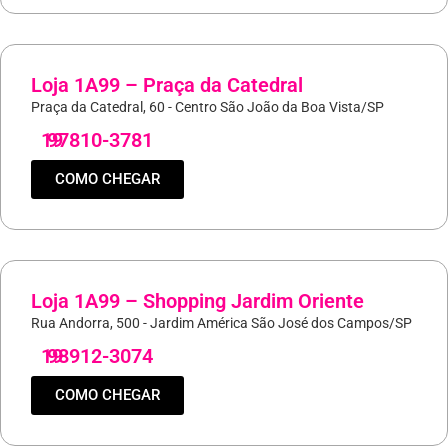
Loja 1A99 – Praça da Catedral
Praça da Catedral, 60 - Centro São João da Boa Vista/SP
19
97810-3781
COMO CHEGAR
Loja 1A99 – Shopping Jardim Oriente
Rua Andorra, 500 - Jardim América São José dos Campos/SP
19
98912-3074
COMO CHEGAR