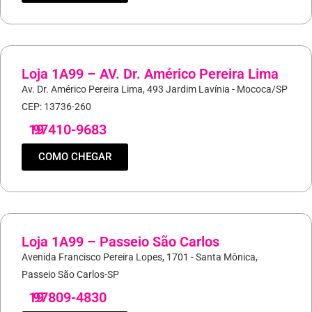
Loja 1A99 – AV. Dr. Américo Pereira Lima
Av. Dr. Américo Pereira Lima, 493 Jardim Lavínia - Mococa/SP
CEP: 13736-260
19
97410-9683
COMO CHEGAR
Loja 1A99 – Passeio São Carlos
Avenida Francisco Pereira Lopes, 1701 - Santa Mônica,
Passeio São Carlos-SP
19
97809-4830