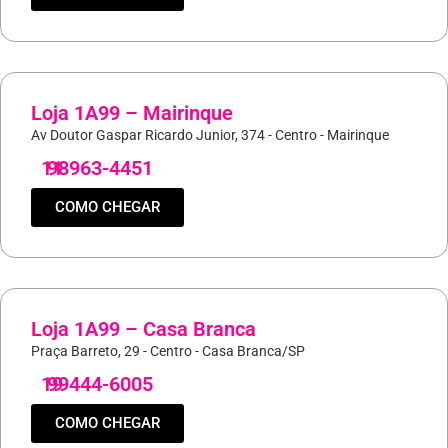
Loja 1A99 – Mairinque
Av Doutor Gaspar Ricardo Junior, 374 - Centro - Mairinque
11
98963-4451
COMO CHEGAR
Loja 1A99 – Casa Branca
Praça Barreto, 29 - Centro - Casa Branca/SP
19
99444-6005
COMO CHEGAR