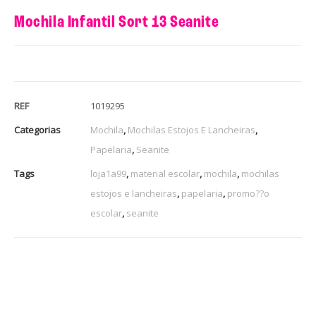
Mochila Infantil Sort 13 Seanite
REF
1019295
Categorias
Mochila
,
Mochilas Estojos E Lancheiras
,
Papelaria
,
Seanite
Tags
loja1a99
,
material escolar
,
mochila
,
mochilas
estojos e lancheiras
,
papelaria
,
promo??o
escolar
,
seanite