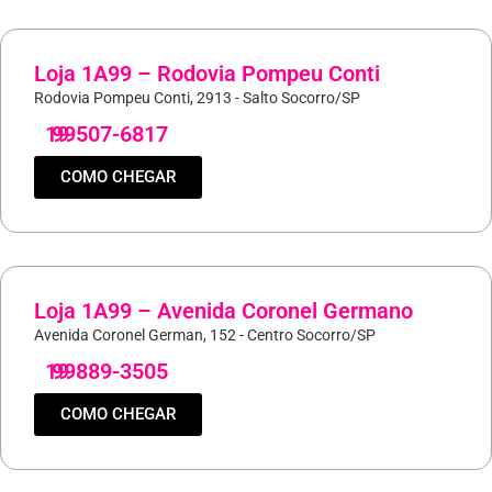
Loja 1A99 – Rodovia Pompeu Conti
Rodovia Pompeu Conti, 2913 - Salto Socorro/SP
19
99507-6817
COMO CHEGAR
Loja 1A99 – Avenida Coronel Germano
Avenida Coronel German, 152 - Centro Socorro/SP
19
99889-3505
COMO CHEGAR