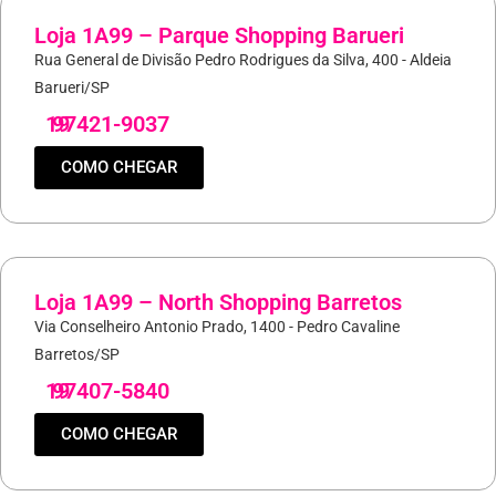
Loja 1A99 – Parque Shopping Barueri
Rua General de Divisão Pedro Rodrigues da Silva, 400 - Aldeia
Barueri/SP
19
97421-9037
COMO CHEGAR
Loja 1A99 – North Shopping Barretos
Via Conselheiro Antonio Prado, 1400 - Pedro Cavaline
Barretos/SP
19
97407-5840
COMO CHEGAR