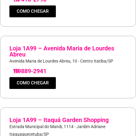
COMO CHEGAR
Loja 1A99 – Avenida Maria de Lourdes
Abreu
Avenida Maria de Lourdes Abreu, 10 - Centro Itatiba/SP
19
99889-2941
COMO CHEGAR
Loja 1A99 – Itaquá Garden Shopping
Estrada Municipal do Mandi, 1114 - Jardim Adriane
Itaquaquecetuba/SP