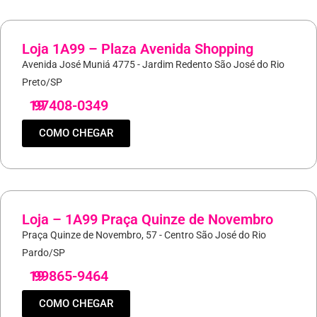
Loja 1A99 – Plaza Avenida Shopping
Avenida José Muniá 4775 - Jardim Redento São José do Rio
Preto/SP
19
97408-0349
COMO CHEGAR
Loja – 1A99 Praça Quinze de Novembro
Praça Quinze de Novembro, 57 - Centro São José do Rio
Pardo/SP
19
99865-9464
COMO CHEGAR