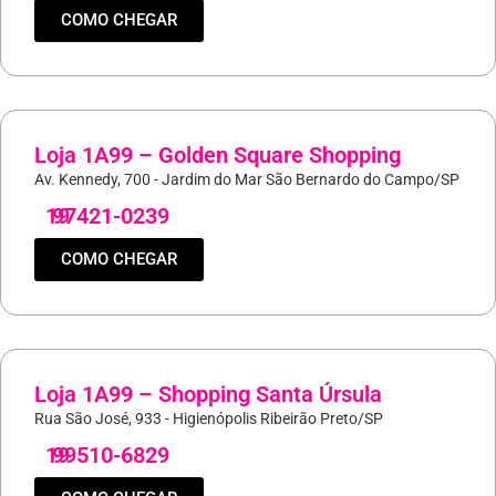
COMO CHEGAR
Loja 1A99 – Golden Square Shopping
Av. Kennedy, 700 - Jardim do Mar São Bernardo do Campo/SP
19
97421-0239
COMO CHEGAR
Loja 1A99 – Shopping Santa Úrsula
Rua São José, 933 - Higienópolis Ribeirão Preto/SP
19
99510-6829