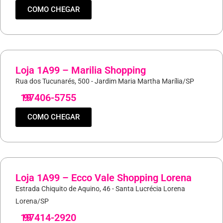
COMO CHEGAR
Loja 1A99 – Marilia Shopping
Rua dos Tucunarés, 500 - Jardim Maria Martha Marília/SP
19
97406-5755
COMO CHEGAR
Loja 1A99 – Ecco Vale Shopping Lorena
Estrada Chiquito de Aquino, 46 - Santa Lucrécia Lorena
Lorena/SP
19
97414-2920