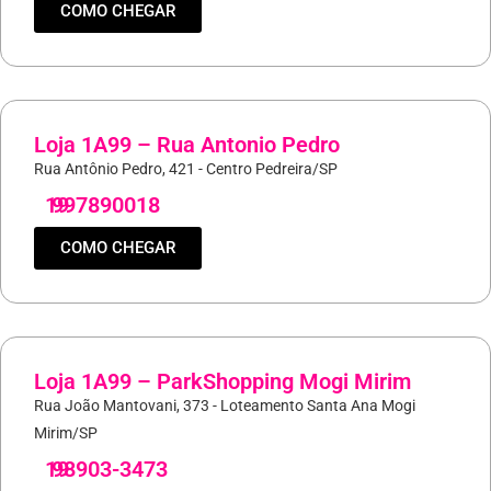
COMO CHEGAR
Loja 1A99 – Rua Antonio Pedro
Rua Antônio Pedro, 421 - Centro Pedreira/SP
19
997890018
COMO CHEGAR
Loja 1A99 – ParkShopping Mogi Mirim
Rua João Mantovani, 373 - Loteamento Santa Ana Mogi
Mirim/SP
19
98903-3473