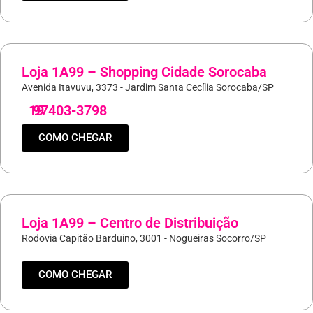
Loja 1A99 – Shopping Cidade Sorocaba
Avenida Itavuvu, 3373 - Jardim Santa Cecília Sorocaba/SP
19
97403-3798
COMO CHEGAR
Loja 1A99 – Centro de Distribuição
Rodovia Capitão Barduino, 3001 - Nogueiras Socorro/SP
COMO CHEGAR