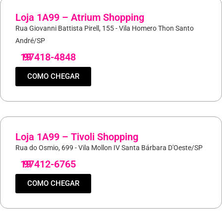
Loja 1A99 – Atrium Shopping
Rua Giovanni Battista Pirell, 155 - Vila Homero Thon Santo
André/SP
19
97418-4848
COMO CHEGAR
Loja 1A99 – Tivoli Shopping
Rua do Osmio, 699 - Vila Mollon IV Santa Bárbara D'Oeste/SP
19
97412-6765
COMO CHEGAR