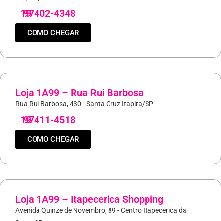
19
97402-4348
COMO CHEGAR
Loja 1A99 – Rua Rui Barbosa
Rua Rui Barbosa, 430 - Santa Cruz Itapira/SP
19
97411-4518
COMO CHEGAR
Loja 1A99 – Itapecerica Shopping
Avenida Quinze de Novembro, 89 - Centro Itapecerica da