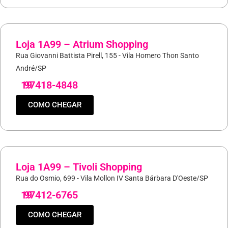
Loja 1A99 – Atrium Shopping
Rua Giovanni Battista Pirell, 155 - Vila Homero Thon Santo
André/SP
19
97418-4848
COMO CHEGAR
Loja 1A99 – Tivoli Shopping
Rua do Osmio, 699 - Vila Mollon IV Santa Bárbara D'Oeste/SP
19
97412-6765
COMO CHEGAR