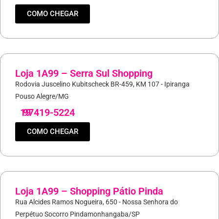
COMO CHEGAR
Loja 1A99 – Serra Sul Shopping
Rodovia Juscelino Kubitscheck BR-459, KM 107 - Ipiranga
Pouso Alegre/MG
19
97419-5224
COMO CHEGAR
Loja 1A99 – Shopping Pátio Pinda
Rua Alcides Ramos Nogueira, 650 - Nossa Senhora do
Perpétuo Socorro Pindamonhangaba/SP