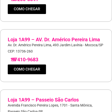
COMO CHEGAR
Loja 1A99 – AV. Dr. Américo Pereira Lima
Av. Dr. Américo Pereira Lima, 493 Jardim Lavínia - Mococa/SP
CEP: 13736-260
19
97410-9683
COMO CHEGAR
Loja 1A99 – Passeio São Carlos
Avenida Francisco Pereira Lopes, 1701 - Santa Mônica,
Passeio São Carlos-SP