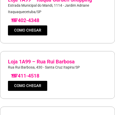
Estrada Municipal do Mandi, 1114 - Jardim Adriane
Itaquaquecetuba/SP
19
97402-4348
COMO CHEGAR
Loja 1A99 – Rua Rui Barbosa
Rua Rui Barbosa, 430 - Santa Cruz Itapira/SP
19
97411-4518
COMO CHEGAR