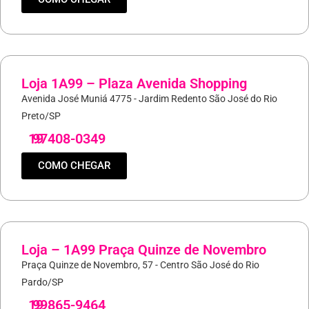
Loja 1A99 – Plaza Avenida Shopping
Avenida José Muniá 4775 - Jardim Redento São José do Rio
Preto/SP
19
97408-0349
COMO CHEGAR
Loja – 1A99 Praça Quinze de Novembro
Praça Quinze de Novembro, 57 - Centro São José do Rio
Pardo/SP
19
99865-9464