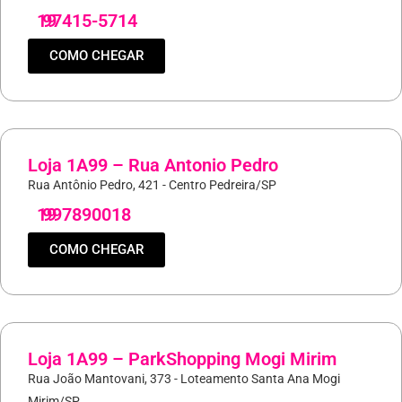
19
97415-5714
COMO CHEGAR
Loja 1A99 – Rua Antonio Pedro
Rua Antônio Pedro, 421 - Centro Pedreira/SP
19
997890018
COMO CHEGAR
Loja 1A99 – ParkShopping Mogi Mirim
Rua João Mantovani, 373 - Loteamento Santa Ana Mogi
Mirim/SP