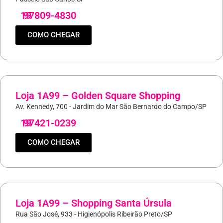
19
97809-4830
COMO CHEGAR
Loja 1A99 – Golden Square Shopping
Av. Kennedy, 700 - Jardim do Mar São Bernardo do Campo/SP
19
97421-0239
COMO CHEGAR
Loja 1A99 – Shopping Santa Úrsula
Rua São José, 933 - Higienópolis Ribeirão Preto/SP