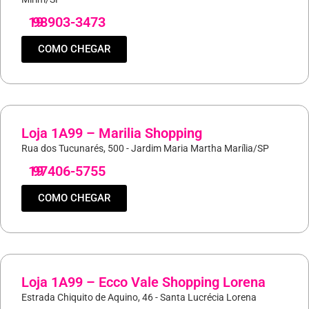
19
98903-3473
COMO CHEGAR
Loja 1A99 – Marilia Shopping
Rua dos Tucunarés, 500 - Jardim Maria Martha Marília/SP
19
97406-5755
COMO CHEGAR
Loja 1A99 – Ecco Vale Shopping Lorena
Estrada Chiquito de Aquino, 46 - Santa Lucrécia Lorena