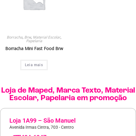
Borracha
,
Brw
,
Material Escolar
,
Papelaria
Borracha Mini Fast Food Brw
Leia mais
Loja de
Maped
,
Marca Texto
,
Material
Escolar
,
Papelaria
em promoção
Loja 1A99 – São Manuel
Avenida Irmas Cintra, 703 - Centro