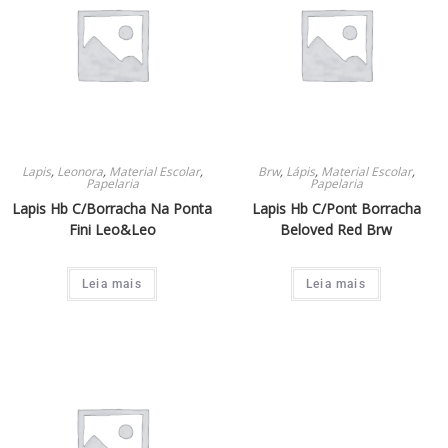
Lapis
,
Leonora
,
Material Escolar
,
Brw
,
Lápis
,
Material Escolar
,
Papelaria
Papelaria
Lapis Hb C/Borracha Na Ponta
Lapis Hb C/Pont Borracha
Fini Leo&Leo
Beloved Red Brw
Leia mais
Leia mais