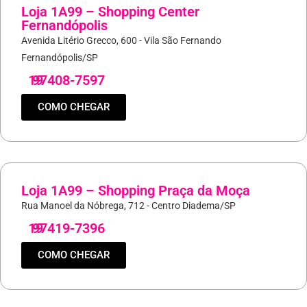
Loja 1A99 – Shopping Center
Fernandópolis
Avenida Litério Grecco, 600 - Vila São Fernando
Fernandópolis/SP
19
97408-7597
COMO CHEGAR
Loja 1A99 – Shopping Praça da Moça
Rua Manoel da Nóbrega, 712 - Centro Diadema/SP
19
97419-7396
COMO CHEGAR