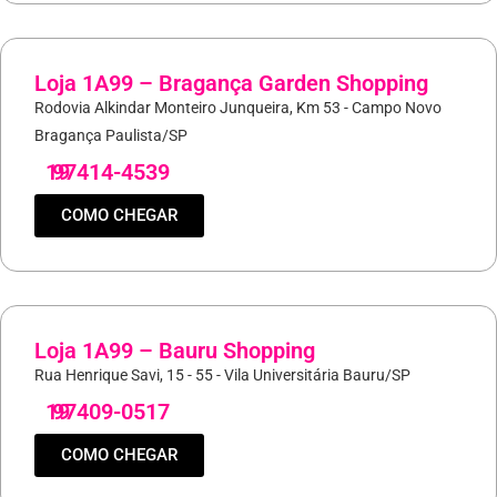
Loja 1A99 – Bragança Garden Shopping
Rodovia Alkindar Monteiro Junqueira, Km 53 - Campo Novo
Bragança Paulista/SP
19
97414-4539
COMO CHEGAR
Loja 1A99 – Bauru Shopping
Rua Henrique Savi, 15 - 55 - Vila Universitária Bauru/SP
19
97409-0517
COMO CHEGAR