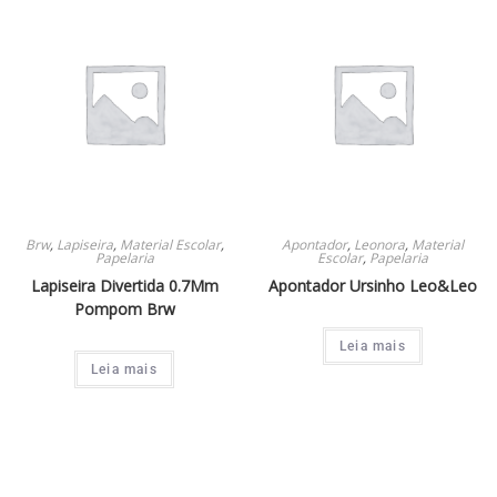
Brw
,
Lapiseira
,
Material Escolar
,
Apontador
,
Leonora
,
Material
Papelaria
Escolar
,
Papelaria
Lapiseira Divertida 0.7Mm
Apontador Ursinho Leo&Leo
Pompom Brw
Leia mais
Leia mais