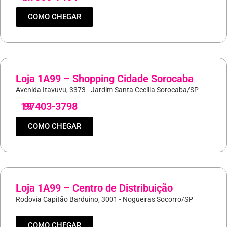
COMO CHEGAR
Loja 1A99 – Shopping Cidade Sorocaba
Avenida Itavuvu, 3373 - Jardim Santa Cecília Sorocaba/SP
19
97403-3798
COMO CHEGAR
Loja 1A99 – Centro de Distribuição
Rodovia Capitão Barduino, 3001 - Nogueiras Socorro/SP
COMO CHEGAR