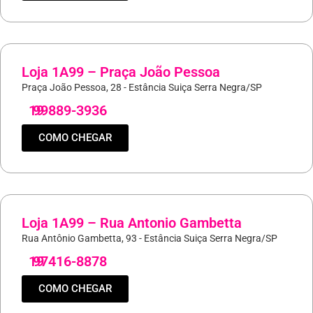
Loja 1A99 – Praça João Pessoa
Praça João Pessoa, 28 - Estância Suiça Serra Negra/SP
19
99889-3936
COMO CHEGAR
Loja 1A99 – Rua Antonio Gambetta
Rua Antônio Gambetta, 93 - Estância Suiça Serra Negra/SP
19
97416-8878
COMO CHEGAR