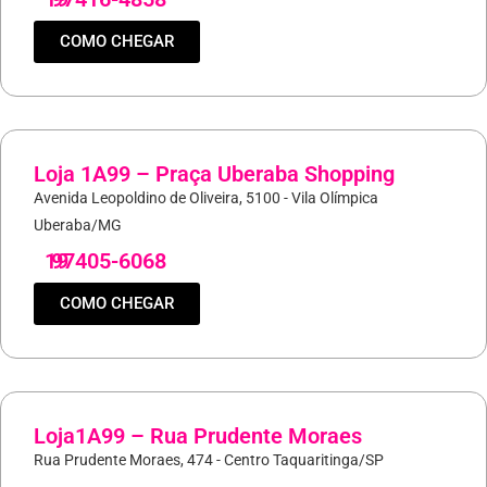
COMO CHEGAR
Loja 1A99 – Praça Uberaba Shopping
Avenida Leopoldino de Oliveira, 5100 - Vila Olímpica
Uberaba/MG
19
97405-6068
COMO CHEGAR
Loja1A99 – Rua Prudente Moraes
Rua Prudente Moraes, 474 - Centro Taquaritinga/SP