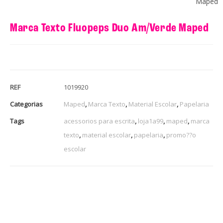
Maped
Marca Texto Fluopeps Duo Am/Verde Maped
REF
1019920
Categorias
Maped
,
Marca Texto
,
Material Escolar
,
Papelaria
Tags
acessorios para escrita
,
loja1a99
,
maped
,
marca
texto
,
material escolar
,
papelaria
,
promo??o
escolar