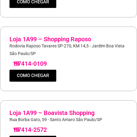
COMO CHEGAR
Loja 1A99 – Shopping Raposo
Rodovia Raposo Tavares SP-270, KM 14,5 - Jardim Boa Vista
São Paulo/SP
19
97414-0109
COMO CHEGAR
Loja 1A99 – Boavista Shopping
Rua Borba Gato, 59 - Santo Amaro São Paulo/SP
19
97414-2572