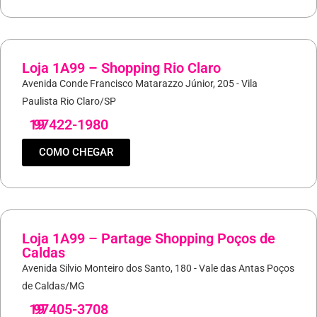
Loja 1A99 – Shopping Rio Claro
Avenida Conde Francisco Matarazzo Júnior, 205 - Vila
Paulista Rio Claro/SP
19
97422-1980
COMO CHEGAR
Loja 1A99 – Partage Shopping Poços de
Caldas
Avenida Silvio Monteiro dos Santo, 180 - Vale das Antas Poços
de Caldas/MG
19
97405-3708