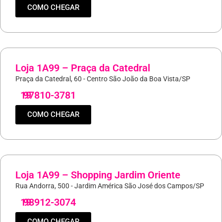
COMO CHEGAR
Loja 1A99 – Praça da Catedral
Praça da Catedral, 60 - Centro São João da Boa Vista/SP
19
97810-3781
COMO CHEGAR
Loja 1A99 – Shopping Jardim Oriente
Rua Andorra, 500 - Jardim América São José dos Campos/SP
19
98912-3074
COMO CHEGAR