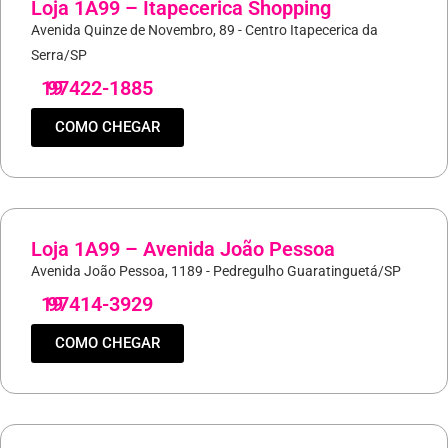
Loja 1A99 – Itapecerica Shopping
Avenida Quinze de Novembro, 89 - Centro Itapecerica da
Serra/SP
19
97422-1885
COMO CHEGAR
Loja 1A99 – Avenida João Pessoa
Avenida João Pessoa, 1189 - Pedregulho Guaratinguetá/SP
19
97414-3929
COMO CHEGAR