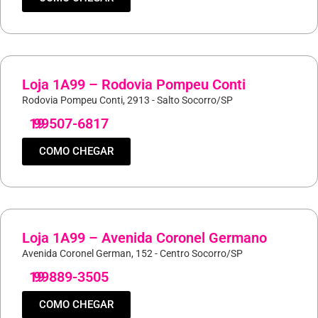
Loja 1A99 – Rodovia Pompeu Conti
Rodovia Pompeu Conti, 2913 - Salto Socorro/SP
19
99507-6817
COMO CHEGAR
Loja 1A99 – Avenida Coronel Germano
Avenida Coronel German, 152 - Centro Socorro/SP
19
99889-3505
COMO CHEGAR