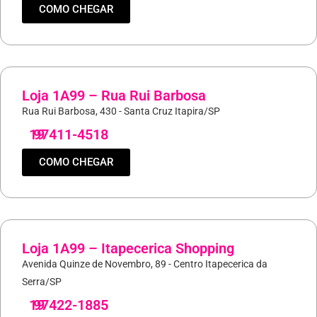
COMO CHEGAR
Loja 1A99 – Rua Rui Barbosa
Rua Rui Barbosa, 430 - Santa Cruz Itapira/SP
19
97411-4518
COMO CHEGAR
Loja 1A99 – Itapecerica Shopping
Avenida Quinze de Novembro, 89 - Centro Itapecerica da
Serra/SP
19
97422-1885