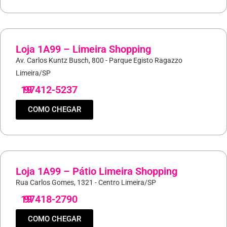
Loja 1A99 – Limeira Shopping
Av. Carlos Kuntz Busch, 800 - Parque Egisto Ragazzo
Limeira/SP
19
97412-5237
COMO CHEGAR
Loja 1A99 – Pátio Limeira Shopping
Rua Carlos Gomes, 1321 - Centro Limeira/SP
19
97418-2790
COMO CHEGAR