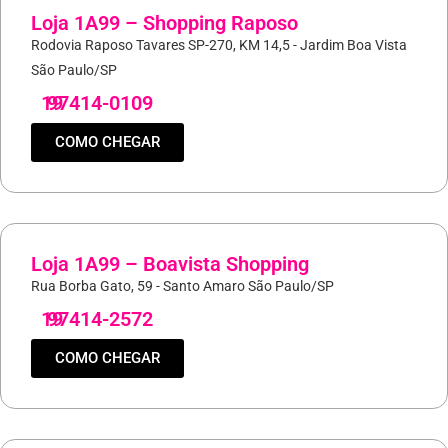
Loja 1A99 – Shopping Raposo
Rodovia Raposo Tavares SP-270, KM 14,5 - Jardim Boa Vista
São Paulo/SP
19
97414-0109
COMO CHEGAR
Loja 1A99 – Boavista Shopping
Rua Borba Gato, 59 - Santo Amaro São Paulo/SP
19
97414-2572
COMO CHEGAR