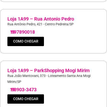
Loja 1A99 – Rua Antonio Pedro
Rua Antônio Pedro, 421 - Centro Pedreira/SP
19
997890018
COMO CHEGAR
Loja 1A99 – ParkShopping Mogi Mirim
Rua João Mantovani, 373 - Loteamento Santa Ana Mogi
Mirim/SP
19
98903-3473
COMO CHEGAR