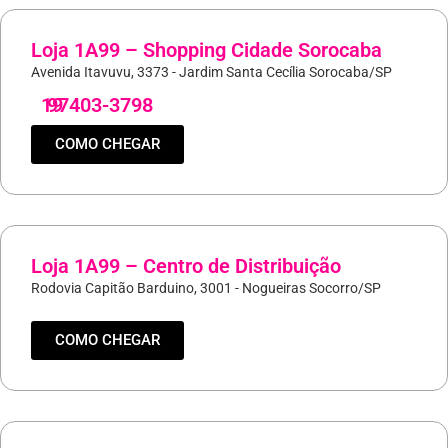
Loja 1A99 – Shopping Cidade Sorocaba
Avenida Itavuvu, 3373 - Jardim Santa Cecília Sorocaba/SP
19
97403-3798
COMO CHEGAR
Loja 1A99 – Centro de Distribuição
Rodovia Capitão Barduino, 3001 - Nogueiras Socorro/SP
COMO CHEGAR