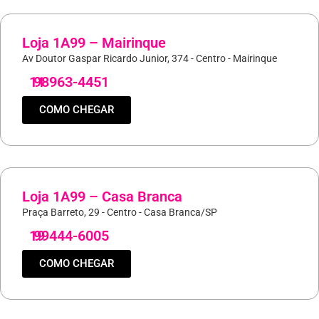
Loja 1A99 – Mairinque
Av Doutor Gaspar Ricardo Junior, 374 - Centro - Mairinque
11
98963-4451
COMO CHEGAR
Loja 1A99 – Casa Branca
Praça Barreto, 29 - Centro - Casa Branca/SP
19
99444-6005
COMO CHEGAR