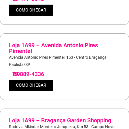
COMO CHEGAR
Loja 1A99 – Avenida Antonio Pires
Pimentel
Avenida Antonio Pires Pimentel, 153 - Centro Bragança
Paulista/SP
19
99889-4336
COMO CHEGAR
Loja 1A99 – Bragança Garden Shopping
Rodovia Alkindar Monteiro Junqueira, Km 53 - Campo Novo