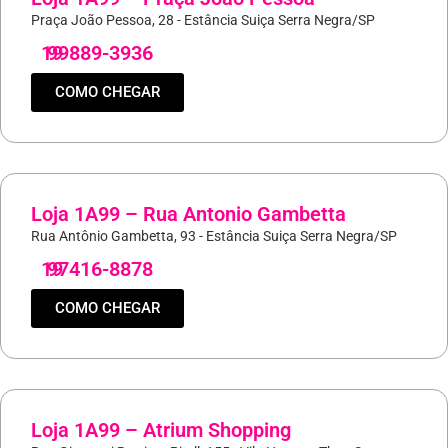
Praça João Pessoa, 28 - Estância Suiça Serra Negra/SP
19
99889-3936
COMO CHEGAR
Loja 1A99 – Rua Antonio Gambetta
Rua Antônio Gambetta, 93 - Estância Suiça Serra Negra/SP
19
97416-8878
COMO CHEGAR
Loja 1A99 – Atrium Shopping