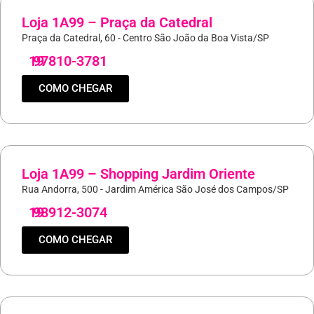
Loja 1A99 – Praça da Catedral
Praça da Catedral, 60 - Centro São João da Boa Vista/SP
19
97810-3781
COMO CHEGAR
Loja 1A99 – Shopping Jardim Oriente
Rua Andorra, 500 - Jardim América São José dos Campos/SP
19
98912-3074
COMO CHEGAR