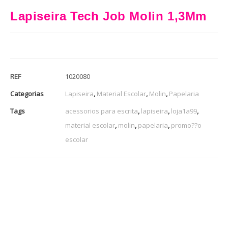
Lapiseira Tech Job Molin 1,3Mm
REF
1020080
Categorias
Lapiseira
,
Material Escolar
,
Molin
,
Papelaria
Tags
acessorios para escrita
,
lapiseira
,
loja1a99
,
material escolar
,
molin
,
papelaria
,
promo??o
escolar