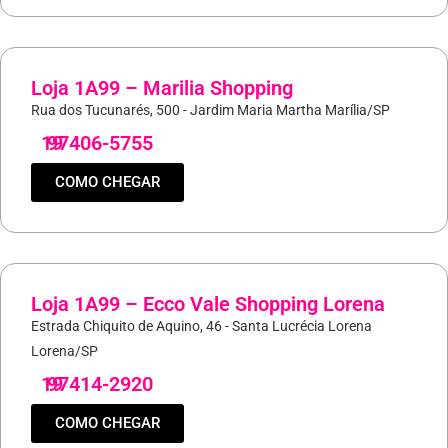
Loja 1A99 – Marilia Shopping
Rua dos Tucunarés, 500 - Jardim Maria Martha Marília/SP
19
97406-5755
COMO CHEGAR
Loja 1A99 – Ecco Vale Shopping Lorena
Estrada Chiquito de Aquino, 46 - Santa Lucrécia Lorena
Lorena/SP
19
97414-2920
COMO CHEGAR