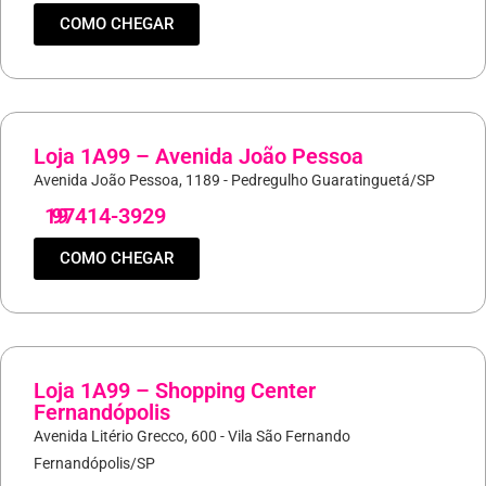
COMO CHEGAR
Loja 1A99 – Avenida João Pessoa
Avenida João Pessoa, 1189 - Pedregulho Guaratinguetá/SP
19
97414-3929
COMO CHEGAR
Loja 1A99 – Shopping Center
Fernandópolis
Avenida Litério Grecco, 600 - Vila São Fernando
Fernandópolis/SP