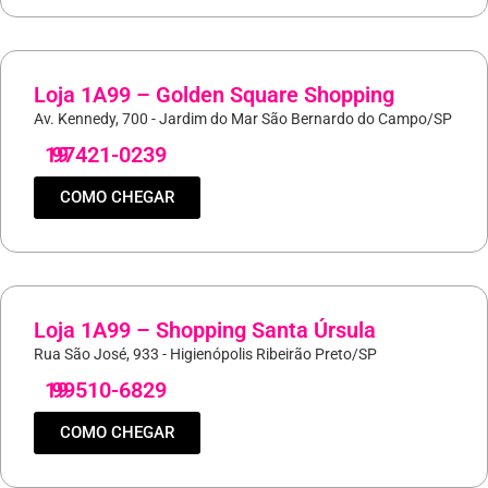
Loja 1A99 – Golden Square Shopping
Av. Kennedy, 700 - Jardim do Mar São Bernardo do Campo/SP
19
97421-0239
COMO CHEGAR
Loja 1A99 – Shopping Santa Úrsula
Rua São José, 933 - Higienópolis Ribeirão Preto/SP
19
99510-6829
COMO CHEGAR