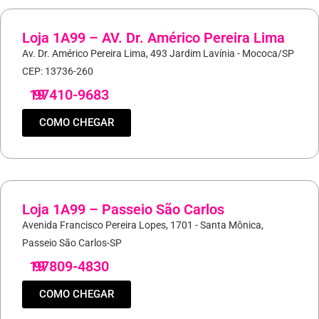
Loja 1A99 – AV. Dr. Américo Pereira Lima
Av. Dr. Américo Pereira Lima, 493 Jardim Lavínia - Mococa/SP
CEP: 13736-260
19
97410-9683
COMO CHEGAR
Loja 1A99 – Passeio São Carlos
Avenida Francisco Pereira Lopes, 1701 - Santa Mônica,
Passeio São Carlos-SP
19
97809-4830
COMO CHEGAR