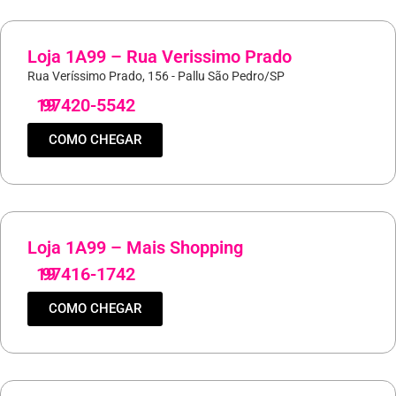
Loja 1A99 – Rua Verissimo Prado
Rua Veríssimo Prado, 156 - Pallu São Pedro/SP
19
97420-5542
COMO CHEGAR
Loja 1A99 – Mais Shopping
19
97416-1742
COMO CHEGAR