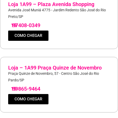
Loja 1A99 – Plaza Avenida Shopping
Avenida José Muniá 4775 - Jardim Redento São José do Rio
Preto/SP
19
97408-0349
COMO CHEGAR
Loja – 1A99 Praça Quinze de Novembro
Praça Quinze de Novembro, 57 - Centro São José do Rio
Pardo/SP
19
99865-9464
COMO CHEGAR