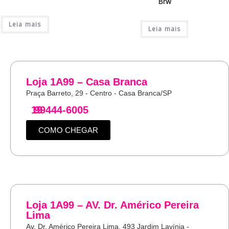
Brw
Leia mais
Leia mais
Loja 1A99 – Casa Branca
Praça Barreto, 29 - Centro - Casa Branca/SP
19
99444-6005
COMO CHEGAR
Loja 1A99 – AV. Dr. Américo Pereira
Lima
Av. Dr. Américo Pereira Lima, 493 Jardim Lavínia -