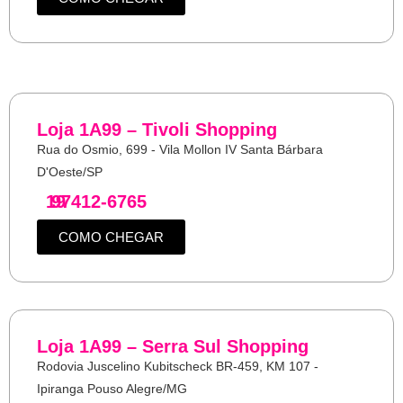
Loja 1A99 – Tivoli Shopping
Rua do Osmio, 699 - Vila Mollon IV Santa Bárbara
D'Oeste/SP
19
97412-6765
COMO CHEGAR
Loja 1A99 – Serra Sul Shopping
Rodovia Juscelino Kubitscheck BR-459, KM 107 -
Ipiranga Pouso Alegre/MG