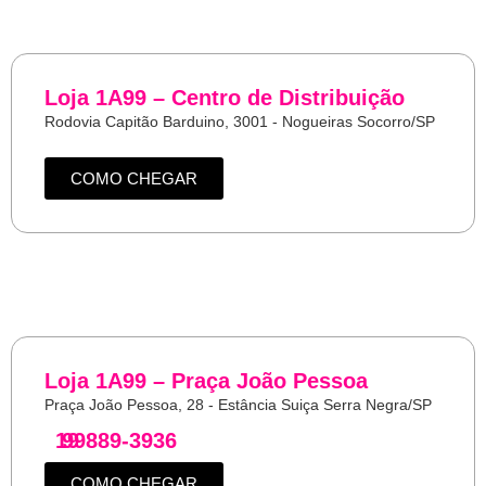
Loja 1A99 – Centro de Distribuição
Rodovia Capitão Barduino, 3001 - Nogueiras Socorro/SP
COMO CHEGAR
Loja 1A99 – Praça João Pessoa
Praça João Pessoa, 28 - Estância Suiça Serra Negra/SP
19
99889-3936
COMO CHEGAR