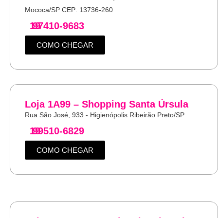
Mococa/SP CEP: 13736-260
19
97410-9683
COMO CHEGAR
Loja 1A99 – Shopping Santa Úrsula
Rua São José, 933 - Higienópolis Ribeirão Preto/SP
19
99510-6829
COMO CHEGAR