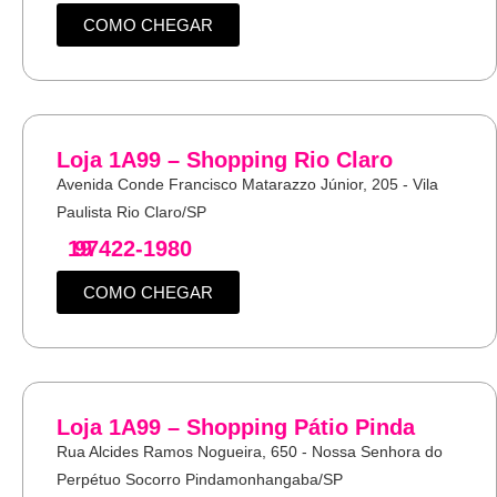
COMO CHEGAR
Loja 1A99 – Shopping Rio Claro
Avenida Conde Francisco Matarazzo Júnior, 205 - Vila
Paulista Rio Claro/SP
19
97422-1980
COMO CHEGAR
Loja 1A99 – Shopping Pátio Pinda
Rua Alcides Ramos Nogueira, 650 - Nossa Senhora do
Perpétuo Socorro Pindamonhangaba/SP