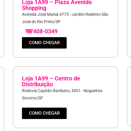
Loja 1A99 – Plaza Avenida
Shopping
Avenida José Muniá 4775 - Jardim Redento São
José do Rio Preto/SP
19
97408-0349
COMO CHEGAR
Loja 1A99 – Centro de
Distribuição
Rodovia Capitão Barduino, 3001 - Nogueiras
Socorro/SP
COMO CHEGAR