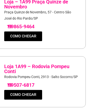
Loja – 1A99 Praça Quinze de
Novembro
Praça Quinze de Novembro, 57 - Centro São
José do Rio Pardo/SP
19
99865-9464
COMO CHEGAR
Loja 1A99 – Rodovia Pompeu
Conti
Rodovia Pompeu Conti, 2913 - Salto Socorro/SP
19
99507-6817
COMO CHEGAR