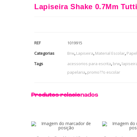
Lapiseira Shake 0.7Mm Tutti
REF
1019915
Categorias
Brw
,
Lapiseira
,
Material Escolar
,
Papel
Tags
acessorios para escrita
,
brw
,
lapiseir
papelaria
,
promo??o escolar
Produtos relacionados