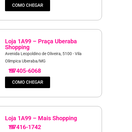
COMO CHEGAR
Loja 1A99 – Praça Uberaba
Shopping
Avenida Leopoldino de Oliveira, 5100 - Vila
Olímpica Uberaba/MG
19
97405-6068
COMO CHEGAR
Loja 1A99 – Mais Shopping
19
97416-1742