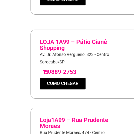
LOJA 1A99 – Pátio Cianê
Shopping
Av. Dr. Afonso Vergueiro, 823 - Centro
Sorocaba/SP
19
99889-2753
COMO CHEGAR
Loja1A99 – Rua Prudente
Moraes
Rua Prudente Moraes, 474 - Centro