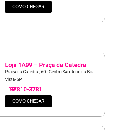
COMO CHEGAR
Loja 1A99 – Praça da Catedral
Praça da Catedral, 60 - Centro São João da Boa
Vista/SP
19
97810-3781
COMO CHEGAR