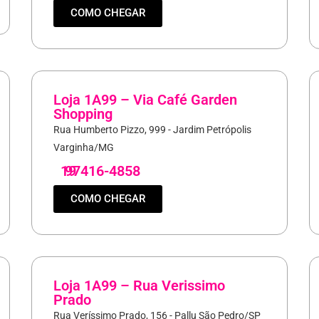
COMO CHEGAR
Loja 1A99 – Via Café Garden
Shopping
Rua Humberto Pizzo, 999 - Jardim Petrópolis
Varginha/MG
19
97416-4858
COMO CHEGAR
Loja 1A99 – Rua Verissimo
Prado
Rua Veríssimo Prado, 156 - Pallu São Pedro/SP