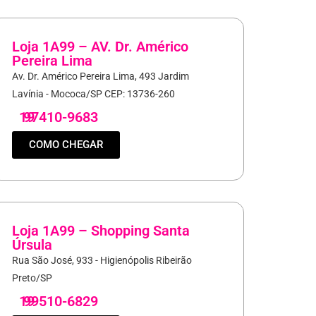
Loja 1A99 – AV. Dr. Américo
Pereira Lima
Av. Dr. Américo Pereira Lima, 493 Jardim
Lavínia - Mococa/SP CEP: 13736-260
19
97410-9683
COMO CHEGAR
Loja 1A99 – Shopping Santa
Úrsula
Rua São José, 933 - Higienópolis Ribeirão
Preto/SP
19
99510-6829