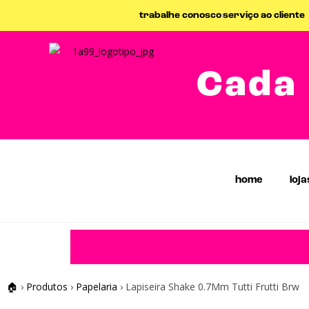
trabalhe conosco
serviço ao cliente
Cada 
home
loja
🏠
›
Produtos
›
Papelaria
›
Lapiseira Shake 0.7Mm Tutti Frutti Brw