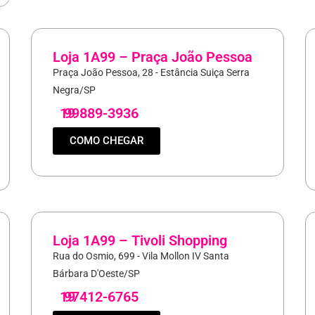
Loja 1A99 – Praça João Pessoa
Praça João Pessoa, 28 - Estância Suiça Serra
Negra/SP
19
99889-3936
COMO CHEGAR
Loja 1A99 – Tivoli Shopping
Rua do Osmio, 699 - Vila Mollon IV Santa
Bárbara D'Oeste/SP
19
97412-6765