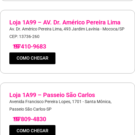
Loja 1A99 – AV. Dr. Américo Pereira Lima
Av. Dr. Américo Pereira Lima, 493 Jardim Lavínia - Mococa/SP
CEP: 13736-260
19
97410-9683
COMO CHEGAR
Loja 1A99 – Passeio São Carlos
Avenida Francisco Pereira Lopes, 1701 - Santa Mônica,
Passeio São Carlos-SP
19
97809-4830
COMO CHEGAR