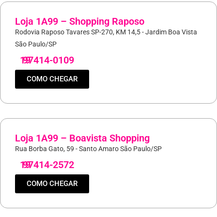
Loja 1A99 – Shopping Raposo
Rodovia Raposo Tavares SP-270, KM 14,5 - Jardim Boa Vista
São Paulo/SP
19
97414-0109
COMO CHEGAR
Loja 1A99 – Boavista Shopping
Rua Borba Gato, 59 - Santo Amaro São Paulo/SP
19
97414-2572
COMO CHEGAR