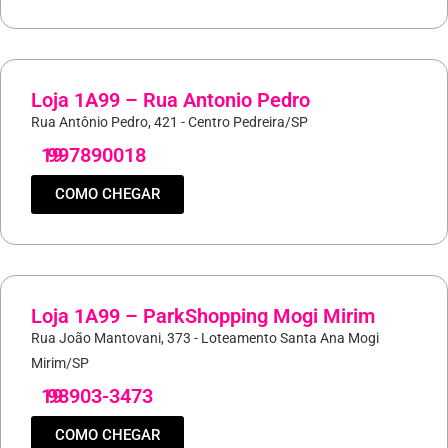
Loja 1A99 – Rua Antonio Pedro
Rua Antônio Pedro, 421 - Centro Pedreira/SP
19
997890018
COMO CHEGAR
Loja 1A99 – ParkShopping Mogi Mirim
Rua João Mantovani, 373 - Loteamento Santa Ana Mogi
Mirim/SP
19
98903-3473
COMO CHEGAR