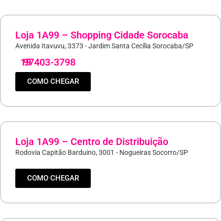
Loja 1A99 – Shopping Cidade Sorocaba
Avenida Itavuvu, 3373 - Jardim Santa Cecília Sorocaba/SP
19
97403-3798
COMO CHEGAR
Loja 1A99 – Centro de Distribuição
Rodovia Capitão Barduino, 3001 - Nogueiras Socorro/SP
COMO CHEGAR