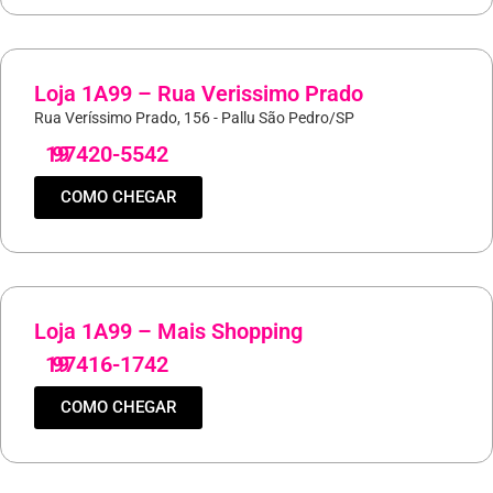
Loja 1A99 – Rua Verissimo Prado
Rua Veríssimo Prado, 156 - Pallu São Pedro/SP
19
97420-5542
COMO CHEGAR
Loja 1A99 – Mais Shopping
19
97416-1742
COMO CHEGAR