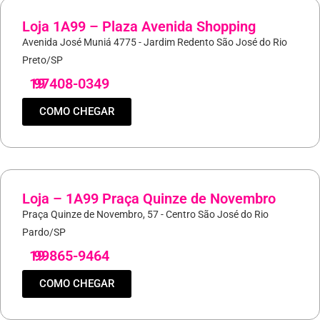
Loja 1A99 – Plaza Avenida Shopping
Avenida José Muniá 4775 - Jardim Redento São José do Rio
Preto/SP
19
97408-0349
COMO CHEGAR
Loja – 1A99 Praça Quinze de Novembro
Praça Quinze de Novembro, 57 - Centro São José do Rio
Pardo/SP
19
99865-9464
COMO CHEGAR