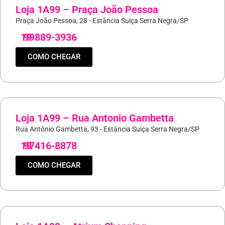
Loja 1A99 – Praça João Pessoa
Praça João Pessoa, 28 - Estância Suiça Serra Negra/SP
19
99889-3936
COMO CHEGAR
Loja 1A99 – Rua Antonio Gambetta
Rua Antônio Gambetta, 93 - Estância Suiça Serra Negra/SP
19
97416-8878
COMO CHEGAR