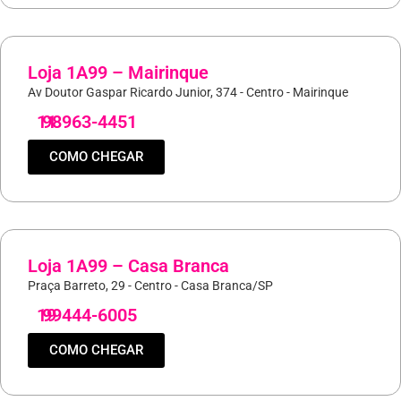
Loja 1A99 – Mairinque
Av Doutor Gaspar Ricardo Junior, 374 - Centro - Mairinque
11
98963-4451
COMO CHEGAR
Loja 1A99 – Casa Branca
Praça Barreto, 29 - Centro - Casa Branca/SP
19
99444-6005
COMO CHEGAR