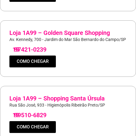
Loja 1A99 – Golden Square Shopping
Av. Kennedy, 700 - Jardim do Mar São Bernardo do Campo/SP
19
97421-0239
COMO CHEGAR
Loja 1A99 – Shopping Santa Úrsula
Rua São José, 933 - Higienópolis Ribeirão Preto/SP
19
99510-6829
COMO CHEGAR