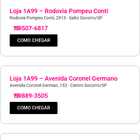
Loja 1A99 – Rodovia Pompeu Conti
Rodovia Pompeu Conti, 2913 - Salto Socorro/SP
19
99507-6817
COMO CHEGAR
Loja 1A99 – Avenida Coronel Germano
Avenida Coronel German, 152 - Centro Socorro/SP
19
99889-3505
COMO CHEGAR