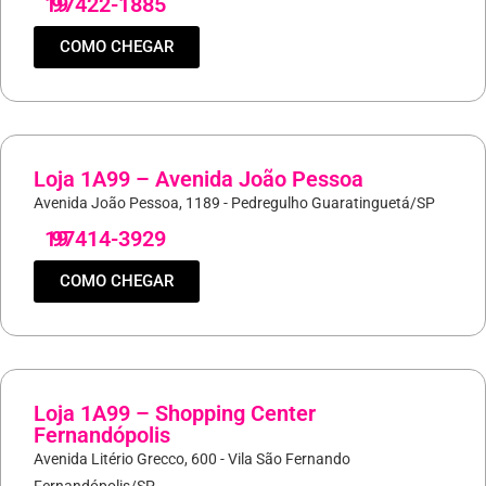
19
97422-1885
COMO CHEGAR
Loja 1A99 – Avenida João Pessoa
Avenida João Pessoa, 1189 - Pedregulho Guaratinguetá/SP
19
97414-3929
COMO CHEGAR
Loja 1A99 – Shopping Center
Fernandópolis
Avenida Litério Grecco, 600 - Vila São Fernando