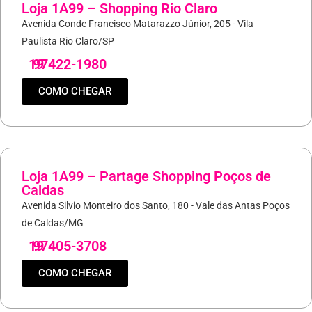
Loja 1A99 – Shopping Rio Claro
Avenida Conde Francisco Matarazzo Júnior, 205 - Vila
Paulista Rio Claro/SP
19
97422-1980
COMO CHEGAR
Loja 1A99 – Partage Shopping Poços de
Caldas
Avenida Silvio Monteiro dos Santo, 180 - Vale das Antas Poços
de Caldas/MG
19
97405-3708
COMO CHEGAR