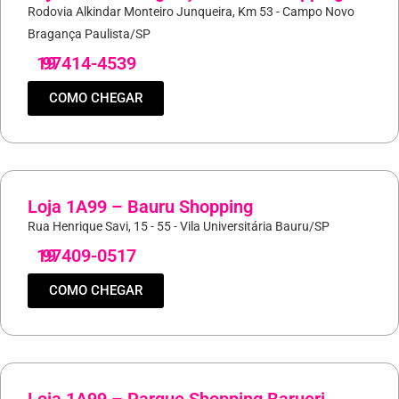
Rodovia Alkindar Monteiro Junqueira, Km 53 - Campo Novo
Bragança Paulista/SP
19
97414-4539
COMO CHEGAR
Loja 1A99 – Bauru Shopping
Rua Henrique Savi, 15 - 55 - Vila Universitária Bauru/SP
19
97409-0517
COMO CHEGAR