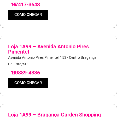
19
97417-3643
COMO CHEGAR
Loja 1A99 – Avenida Antonio Pires
Pimentel
Avenida Antonio Pires Pimentel, 153 - Centro Bragança
Paulista/SP
19
99889-4336
COMO CHEGAR
Loja 1A99 – Bragança Garden Shopping