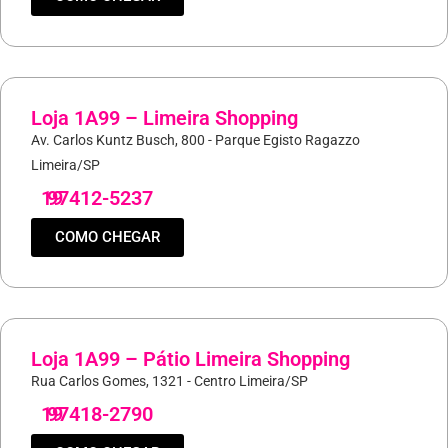
Loja 1A99 – Limeira Shopping
Av. Carlos Kuntz Busch, 800 - Parque Egisto Ragazzo
Limeira/SP
19
97412-5237
COMO CHEGAR
Loja 1A99 – Pátio Limeira Shopping
Rua Carlos Gomes, 1321 - Centro Limeira/SP
19
97418-2790