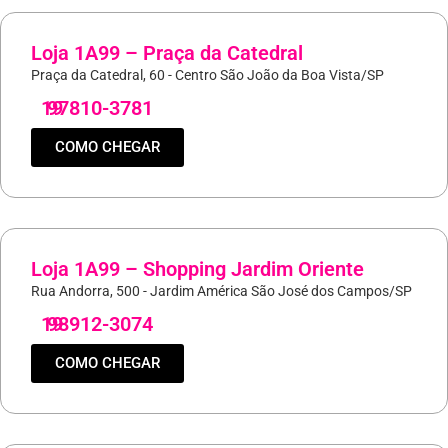
Loja 1A99 – Praça da Catedral
Praça da Catedral, 60 - Centro São João da Boa Vista/SP
19
97810-3781
COMO CHEGAR
Loja 1A99 – Shopping Jardim Oriente
Rua Andorra, 500 - Jardim América São José dos Campos/SP
19
98912-3074
COMO CHEGAR