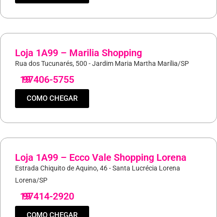
Loja 1A99 – Marilia Shopping
Rua dos Tucunarés, 500 - Jardim Maria Martha Marília/SP
19
97406-5755
COMO CHEGAR
Loja 1A99 – Ecco Vale Shopping Lorena
Estrada Chiquito de Aquino, 46 - Santa Lucrécia Lorena
Lorena/SP
19
97414-2920
COMO CHEGAR