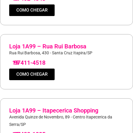
COMO CHEGAR
Loja 1A99 – Rua Rui Barbosa
Rua Rui Barbosa, 430 - Santa Cruz Itapira/SP
19
97411-4518
COMO CHEGAR
Loja 1A99 – Itapecerica Shopping
Avenida Quinze de Novembro, 89 - Centro Itapecerica da
Serra/SP