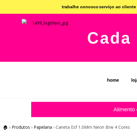
trabalhe conosco
serviço ao cliente
Cada 
home
lo
Alimento
🏠
›
Produtos
›
Papelaria
›
Caneta Esf 1.0Mm Neon Brw 4 Cores