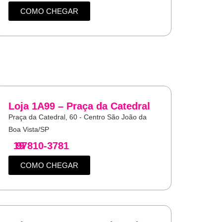
COMO CHEGAR
Loja 1A99 – Praça da Catedral
Praça da Catedral, 60 - Centro São João da
Boa Vista/SP
19
97810-3781
COMO CHEGAR