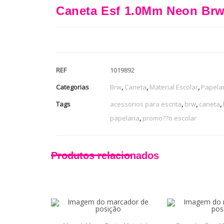
Caneta Esf 1.0Mm Neon Brw
REF
1019892
Categorias
Brw
,
Caneta
,
Material Escolar
,
Papelar
Tags
acessorios para escrita
,
brw
,
caneta
,
papelaria
,
promo??o escolar
Produtos relacionados