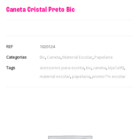
Caneta Cristal Preto Bic
REF
1020124
Categorias
Bic
,
Caneta
,
Material Escolar
,
Papelaria
Tags
acessorios para escrita
,
bic
,
caneta
,
loja1a99
,
material escolar
,
papelaria
,
promo??o escolar