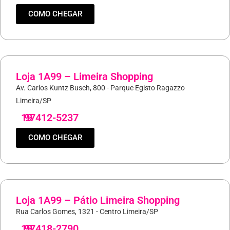
COMO CHEGAR
Loja 1A99 – Limeira Shopping
Av. Carlos Kuntz Busch, 800 - Parque Egisto Ragazzo
Limeira/SP
19
97412-5237
COMO CHEGAR
Loja 1A99 – Pátio Limeira Shopping
Rua Carlos Gomes, 1321 - Centro Limeira/SP
19
97418-2790