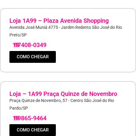
Loja 1A99 – Plaza Avenida Shopping
Avenida José Muniá 4775 - Jardim Redento São José do Rio
Preto/SP
19
97408-0349
COMO CHEGAR
Loja – 1A99 Praça Quinze de Novembro
Praça Quinze de Novembro, 57 - Centro São José do Rio
Pardo/SP
19
99865-9464
COMO CHEGAR