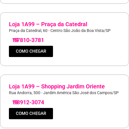
Loja 1A99 – Praça da Catedral
Praça da Catedral, 60 - Centro São João da Boa Vista/SP
19
97810-3781
COMO CHEGAR
Loja 1A99 – Shopping Jardim Oriente
Rua Andorra, 500 - Jardim América São José dos Campos/SP
19
98912-3074
COMO CHEGAR