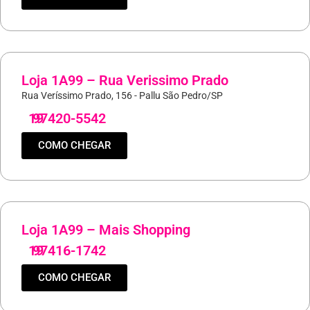
Loja 1A99 – Rua Verissimo Prado
Rua Veríssimo Prado, 156 - Pallu São Pedro/SP
19
97420-5542
COMO CHEGAR
Loja 1A99 – Mais Shopping
19
97416-1742
COMO CHEGAR