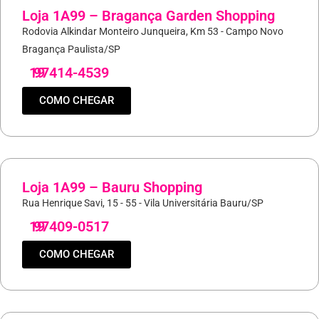
Loja 1A99 – Bragança Garden Shopping
Rodovia Alkindar Monteiro Junqueira, Km 53 - Campo Novo
Bragança Paulista/SP
19
97414-4539
COMO CHEGAR
Loja 1A99 – Bauru Shopping
Rua Henrique Savi, 15 - 55 - Vila Universitária Bauru/SP
19
97409-0517
COMO CHEGAR