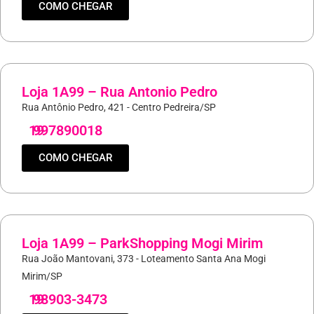
COMO CHEGAR
Loja 1A99 – Rua Antonio Pedro
Rua Antônio Pedro, 421 - Centro Pedreira/SP
19
997890018
COMO CHEGAR
Loja 1A99 – ParkShopping Mogi Mirim
Rua João Mantovani, 373 - Loteamento Santa Ana Mogi
Mirim/SP
19
98903-3473