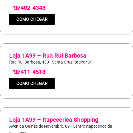
19
97402-4348
COMO CHEGAR
Loja 1A99 – Rua Rui Barbosa
Rua Rui Barbosa, 430 - Santa Cruz Itapira/SP
19
97411-4518
COMO CHEGAR
Loja 1A99 – Itapecerica Shopping
Avenida Quinze de Novembro, 89 - Centro Itapecerica da