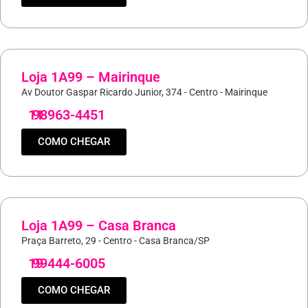
Loja 1A99 – Mairinque
Av Doutor Gaspar Ricardo Junior, 374 - Centro - Mairinque
11
98963-4451
COMO CHEGAR
Loja 1A99 – Casa Branca
Praça Barreto, 29 - Centro - Casa Branca/SP
19
99444-6005
COMO CHEGAR