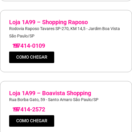
Loja 1A99 – Shopping Raposo
Rodovia Raposo Tavares SP-270, KM 14,5 - Jardim Boa Vista
São Paulo/SP
19
97414-0109
COMO CHEGAR
Loja 1A99 – Boavista Shopping
Rua Borba Gato, 59 - Santo Amaro São Paulo/SP
19
97414-2572
COMO CHEGAR