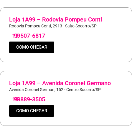
Loja 1A99 – Rodovia Pompeu Conti
Rodovia Pompeu Conti, 2913 - Salto Socorro/SP
19
99507-6817
COMO CHEGAR
Loja 1A99 – Avenida Coronel Germano
Avenida Coronel German, 152 - Centro Socorro/SP
19
99889-3505
COMO CHEGAR