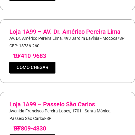
Loja 1A99 – AV. Dr. Américo Pereira Lima
Av. Dr. Américo Pereira Lima, 493 Jardim Lavínia - Mococa/SP
CEP: 13736-260
19
97410-9683
COMO CHEGAR
Loja 1A99 – Passeio São Carlos
Avenida Francisco Pereira Lopes, 1701 - Santa Mônica,
Passeio São Carlos-SP
19
97809-4830