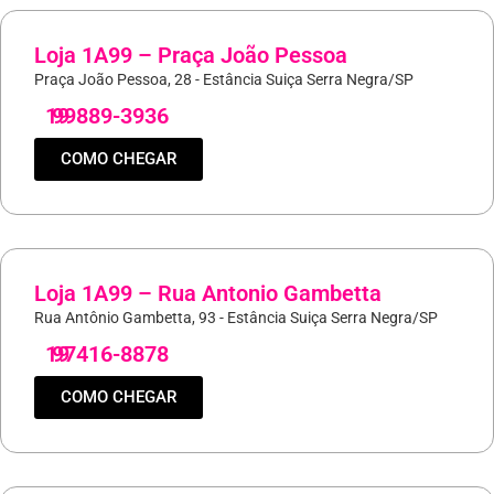
Loja 1A99 – Praça João Pessoa
Praça João Pessoa, 28 - Estância Suiça Serra Negra/SP
19
99889-3936
COMO CHEGAR
Loja 1A99 – Rua Antonio Gambetta
Rua Antônio Gambetta, 93 - Estância Suiça Serra Negra/SP
19
97416-8878
COMO CHEGAR