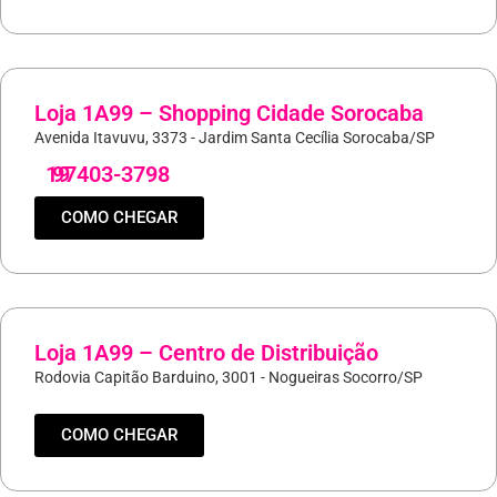
Loja 1A99 – Shopping Cidade Sorocaba
Avenida Itavuvu, 3373 - Jardim Santa Cecília Sorocaba/SP
19
97403-3798
COMO CHEGAR
Loja 1A99 – Centro de Distribuição
Rodovia Capitão Barduino, 3001 - Nogueiras Socorro/SP
COMO CHEGAR