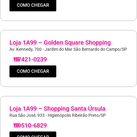
COMO CHEGAR
Loja 1A99 – Golden Square Shopping
Av. Kennedy, 700 - Jardim do Mar São Bernardo do Campo/SP
19
97421-0239
COMO CHEGAR
Loja 1A99 – Shopping Santa Úrsula
Rua São José, 933 - Higienópolis Ribeirão Preto/SP
19
99510-6829