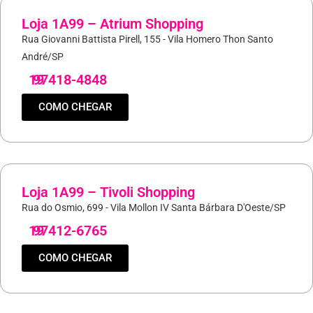
Loja 1A99 – Atrium Shopping
Rua Giovanni Battista Pirell, 155 - Vila Homero Thon Santo
André/SP
19
97418-4848
COMO CHEGAR
Loja 1A99 – Tivoli Shopping
Rua do Osmio, 699 - Vila Mollon IV Santa Bárbara D'Oeste/SP
19
97412-6765
COMO CHEGAR