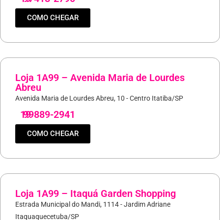
COMO CHEGAR
Loja 1A99 – Avenida Maria de Lourdes
Abreu
Avenida Maria de Lourdes Abreu, 10 - Centro Itatiba/SP
19
99889-2941
COMO CHEGAR
Loja 1A99 – Itaquá Garden Shopping
Estrada Municipal do Mandi, 1114 - Jardim Adriane
Itaquaquecetuba/SP