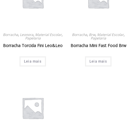
Borracha
,
Leonora
,
Material Escolar
,
Borracha
,
Brw
,
Material Escolar
,
Papelaria
Papelaria
Borracha Torcida Fini Leo&Leo
Borracha Mini Fast Food Brw
Leia mais
Leia mais