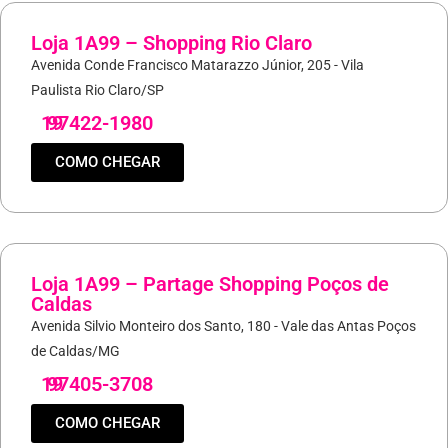
Loja 1A99 – Shopping Rio Claro
Avenida Conde Francisco Matarazzo Júnior, 205 - Vila
Paulista Rio Claro/SP
19
97422-1980
COMO CHEGAR
Loja 1A99 – Partage Shopping Poços de
Caldas
Avenida Silvio Monteiro dos Santo, 180 - Vale das Antas Poços
de Caldas/MG
19
97405-3708
COMO CHEGAR