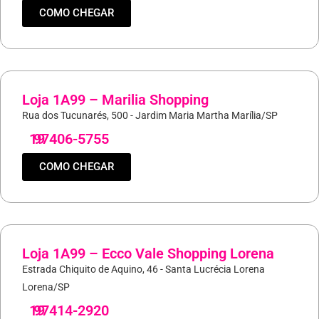
COMO CHEGAR
Loja 1A99 – Marilia Shopping
Rua dos Tucunarés, 500 - Jardim Maria Martha Marília/SP
19
97406-5755
COMO CHEGAR
Loja 1A99 – Ecco Vale Shopping Lorena
Estrada Chiquito de Aquino, 46 - Santa Lucrécia Lorena
Lorena/SP
19
97414-2920