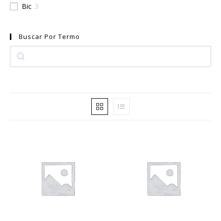
Bic
3
Buscar Por Termo