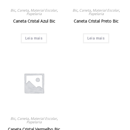
Bic
,
Caneta
,
Material Escolar
,
Bic
,
Caneta
,
Material Escolar
,
Papelaria
Papelaria
Caneta Cristal Azul Bic
Caneta Cristal Preto Bic
Leia mais
Leia mais
Bic
,
Caneta
,
Material Escolar
,
Papelaria
Caneta Cristal Vermelho Bic