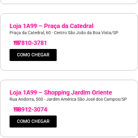
Loja 1A99 – Praça da Catedral
Praça da Catedral, 60 - Centro São João da Boa Vista/SP
19
97810-3781
COMO CHEGAR
Loja 1A99 – Shopping Jardim Oriente
Rua Andorra, 500 - Jardim América São José dos Campos/SP
19
98912-3074
COMO CHEGAR