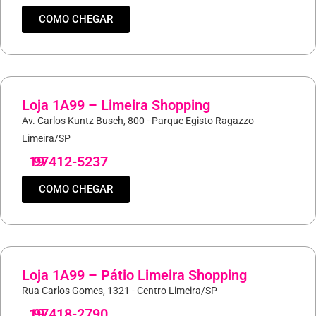
COMO CHEGAR
Loja 1A99 – Limeira Shopping
Av. Carlos Kuntz Busch, 800 - Parque Egisto Ragazzo
Limeira/SP
19
97412-5237
COMO CHEGAR
Loja 1A99 – Pátio Limeira Shopping
Rua Carlos Gomes, 1321 - Centro Limeira/SP
19
97418-2790