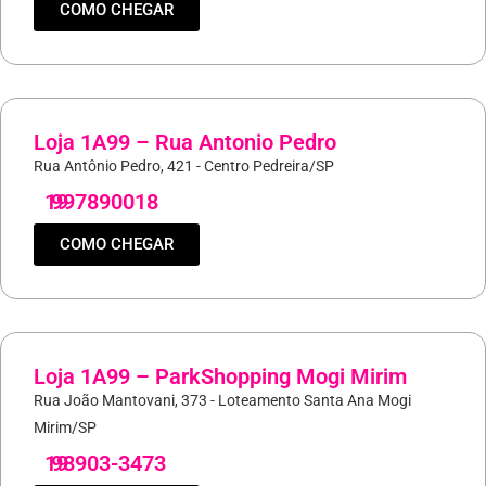
COMO CHEGAR
Loja 1A99 – Rua Antonio Pedro
Rua Antônio Pedro, 421 - Centro Pedreira/SP
19
997890018
COMO CHEGAR
Loja 1A99 – ParkShopping Mogi Mirim
Rua João Mantovani, 373 - Loteamento Santa Ana Mogi
Mirim/SP
19
98903-3473