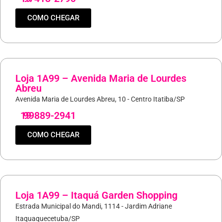
COMO CHEGAR
Loja 1A99 – Avenida Maria de Lourdes
Abreu
Avenida Maria de Lourdes Abreu, 10 - Centro Itatiba/SP
19
99889-2941
COMO CHEGAR
Loja 1A99 – Itaquá Garden Shopping
Estrada Municipal do Mandi, 1114 - Jardim Adriane
Itaquaquecetuba/SP