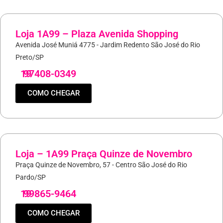
Loja 1A99 – Plaza Avenida Shopping
Avenida José Muniá 4775 - Jardim Redento São José do Rio
Preto/SP
19
97408-0349
COMO CHEGAR
Loja – 1A99 Praça Quinze de Novembro
Praça Quinze de Novembro, 57 - Centro São José do Rio
Pardo/SP
19
99865-9464
COMO CHEGAR