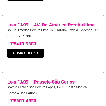
Loja 1A99 – AV. Dr. Américo Pereira Lima
Av. Dr. Américo Pereira Lima, 493 Jardim Lavínia - Mococa/SP
CEP: 13736-260
19
97410-9683
COMO CHEGAR
Loja 1A99 – Passeio São Carlos
Avenida Francisco Pereira Lopes, 1701 - Santa Mônica,
Passeio São Carlos-SP
19
97809-4830