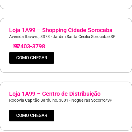
Loja 1A99 – Shopping Cidade Sorocaba
Avenida Itavuvu, 3373 - Jardim Santa Cecília Sorocaba/SP
19
97403-3798
COMO CHEGAR
Loja 1A99 – Centro de Distribuição
Rodovia Capitão Barduino, 3001 - Nogueiras Socorro/SP
COMO CHEGAR