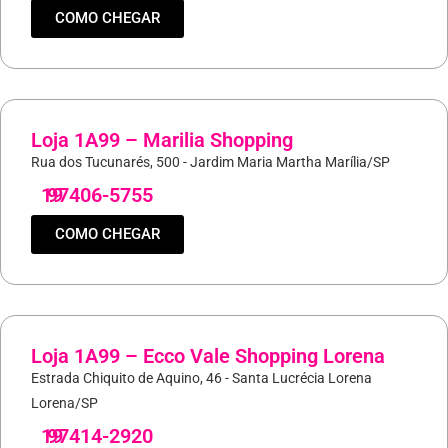
COMO CHEGAR
Loja 1A99 – Marilia Shopping
Rua dos Tucunarés, 500 - Jardim Maria Martha Marília/SP
19
97406-5755
COMO CHEGAR
Loja 1A99 – Ecco Vale Shopping Lorena
Estrada Chiquito de Aquino, 46 - Santa Lucrécia Lorena
Lorena/SP
19
97414-2920