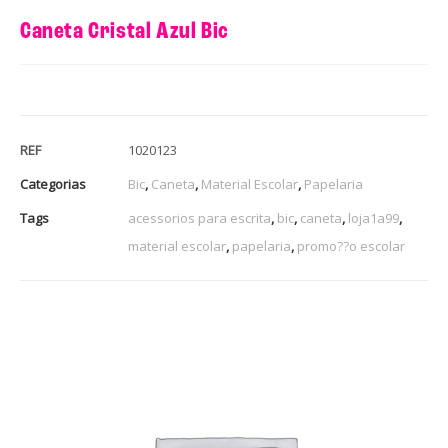
Caneta Cristal Azul Bic
REF
1020123
Categorias
Bic
,
Caneta
,
Material Escolar
,
Papelaria
Tags
acessorios para escrita
,
bic
,
caneta
,
loja1a99
,
material escolar
,
papelaria
,
promo??o escolar