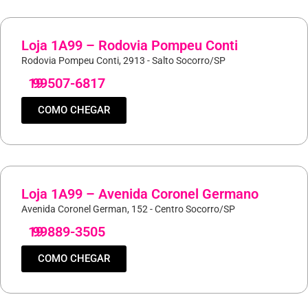
Loja 1A99 – Rodovia Pompeu Conti
Rodovia Pompeu Conti, 2913 - Salto Socorro/SP
19
99507-6817
COMO CHEGAR
Loja 1A99 – Avenida Coronel Germano
Avenida Coronel German, 152 - Centro Socorro/SP
19
99889-3505
COMO CHEGAR