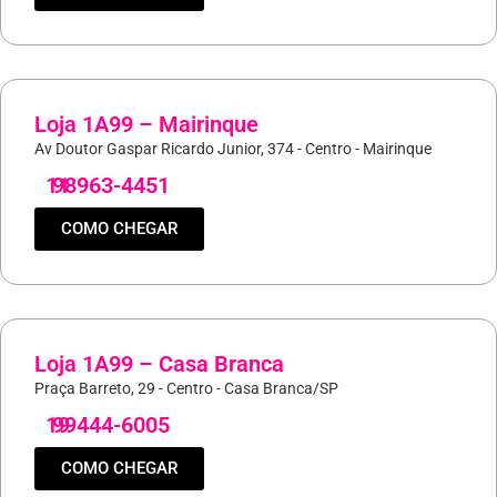
Loja 1A99 – Mairinque
Av Doutor Gaspar Ricardo Junior, 374 - Centro - Mairinque
11
98963-4451
COMO CHEGAR
Loja 1A99 – Casa Branca
Praça Barreto, 29 - Centro - Casa Branca/SP
19
99444-6005
COMO CHEGAR