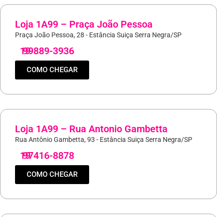
Loja 1A99 – Praça João Pessoa
Praça João Pessoa, 28 - Estância Suiça Serra Negra/SP
19
99889-3936
COMO CHEGAR
Loja 1A99 – Rua Antonio Gambetta
Rua Antônio Gambetta, 93 - Estância Suiça Serra Negra/SP
19
97416-8878
COMO CHEGAR