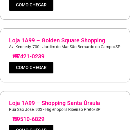
COMO CHEGAR
Loja 1A99 – Golden Square Shopping
Av. Kennedy, 700 - Jardim do Mar São Bernardo do Campo/SP
19
97421-0239
COMO CHEGAR
Loja 1A99 – Shopping Santa Úrsula
Rua São José, 933 - Higienópolis Ribeirão Preto/SP
19
99510-6829