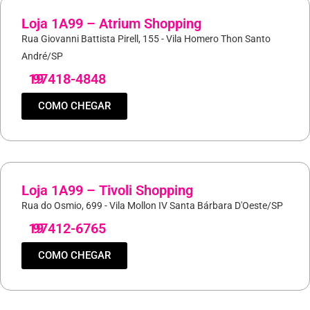
Loja 1A99 – Atrium Shopping
Rua Giovanni Battista Pirell, 155 - Vila Homero Thon Santo
André/SP
19
97418-4848
COMO CHEGAR
Loja 1A99 – Tivoli Shopping
Rua do Osmio, 699 - Vila Mollon IV Santa Bárbara D'Oeste/SP
19
97412-6765
COMO CHEGAR