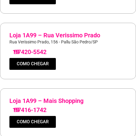
Loja 1A99 – Rua Verissimo Prado
Rua Veríssimo Prado, 156 - Pallu São Pedro/SP
19
97420-5542
COMO CHEGAR
Loja 1A99 – Mais Shopping
19
97416-1742
COMO CHEGAR