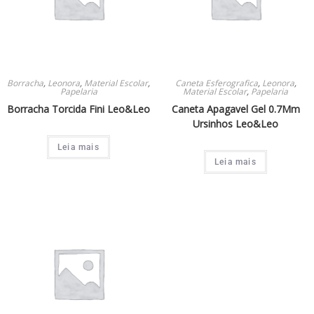
Borracha
,
Leonora
,
Material Escolar
,
Caneta Esferografica
,
Leonora
,
Papelaria
Material Escolar
,
Papelaria
Borracha Torcida Fini Leo&Leo
Caneta Apagavel Gel 0.7Mm
Ursinhos Leo&Leo
Leia mais
Leia mais