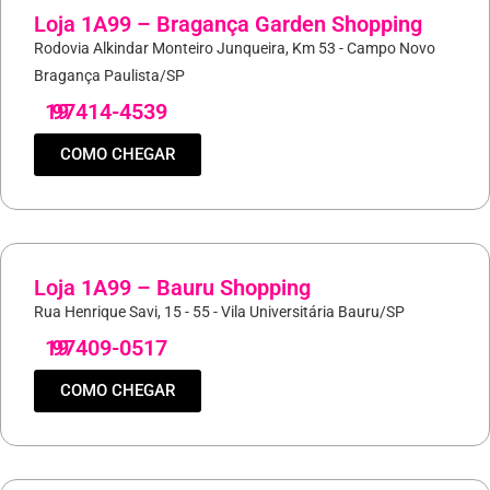
Loja 1A99 – Bragança Garden Shopping
Rodovia Alkindar Monteiro Junqueira, Km 53 - Campo Novo
Bragança Paulista/SP
19
97414-4539
COMO CHEGAR
Loja 1A99 – Bauru Shopping
Rua Henrique Savi, 15 - 55 - Vila Universitária Bauru/SP
19
97409-0517
COMO CHEGAR