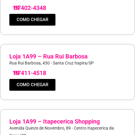
19
97402-4348
COMO CHEGAR
Loja 1A99 – Rua Rui Barbosa
Rua Rui Barbosa, 430 - Santa Cruz Itapira/SP
19
97411-4518
COMO CHEGAR
Loja 1A99 – Itapecerica Shopping
Avenida Quinze de Novembro, 89 - Centro Itapecerica da