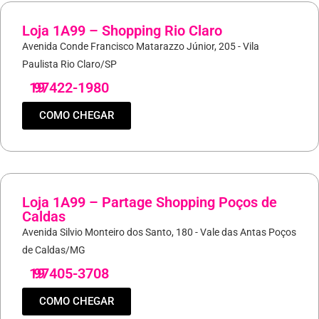
Loja 1A99 – Shopping Rio Claro
Avenida Conde Francisco Matarazzo Júnior, 205 - Vila
Paulista Rio Claro/SP
19
97422-1980
COMO CHEGAR
Loja 1A99 – Partage Shopping Poços de
Caldas
Avenida Silvio Monteiro dos Santo, 180 - Vale das Antas Poços
de Caldas/MG
19
97405-3708
COMO CHEGAR