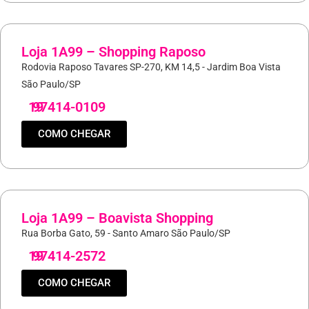
Loja 1A99 – Shopping Raposo
Rodovia Raposo Tavares SP-270, KM 14,5 - Jardim Boa Vista
São Paulo/SP
19
97414-0109
COMO CHEGAR
Loja 1A99 – Boavista Shopping
Rua Borba Gato, 59 - Santo Amaro São Paulo/SP
19
97414-2572
COMO CHEGAR