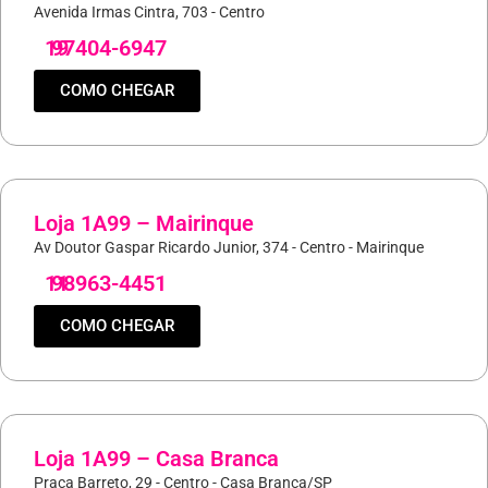
Avenida Irmas Cintra, 703 - Centro
19
97404-6947
COMO CHEGAR
Loja 1A99 – Mairinque
Av Doutor Gaspar Ricardo Junior, 374 - Centro - Mairinque
11
98963-4451
COMO CHEGAR
Loja 1A99 – Casa Branca
Praça Barreto, 29 - Centro - Casa Branca/SP