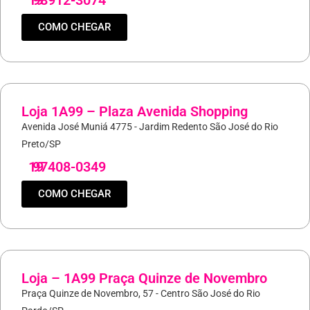
19
98912-3074
COMO CHEGAR
Loja 1A99 – Plaza Avenida Shopping
Avenida José Muniá 4775 - Jardim Redento São José do Rio
Preto/SP
19
97408-0349
COMO CHEGAR
Loja – 1A99 Praça Quinze de Novembro
Praça Quinze de Novembro, 57 - Centro São José do Rio