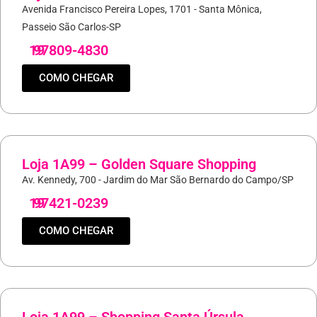
Avenida Francisco Pereira Lopes, 1701 - Santa Mônica,
Passeio São Carlos-SP
19
97809-4830
COMO CHEGAR
Loja 1A99 – Golden Square Shopping
Av. Kennedy, 700 - Jardim do Mar São Bernardo do Campo/SP
19
97421-0239
COMO CHEGAR