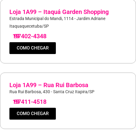
Loja 1A99 – Itaquá Garden Shopping
Estrada Municipal do Mandi, 1114 - Jardim Adriane
Itaquaquecetuba/SP
19
97402-4348
COMO CHEGAR
Loja 1A99 – Rua Rui Barbosa
Rua Rui Barbosa, 430 - Santa Cruz Itapira/SP
19
97411-4518
COMO CHEGAR