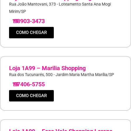
Rua João Mantovani, 373 - Loteamento Santa Ana Mogi
Mirim/SP
19
98903-3473
COMO CHEGAR
Loja 1A99 – Marilia Shopping
Rua dos Tucunarés, 500 - Jardim Maria Martha Marília/SP
19
97406-5755
COMO CHEGAR