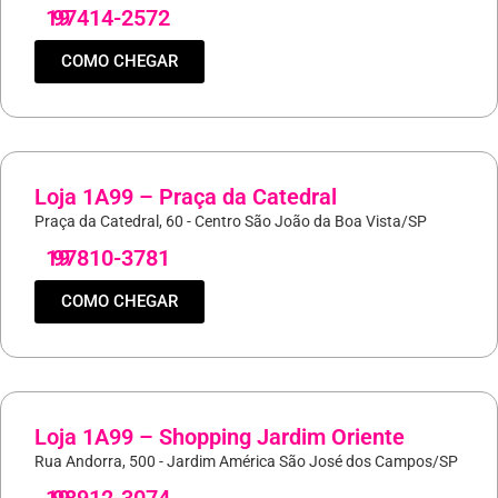
19
97414-2572
COMO CHEGAR
Loja 1A99 – Praça da Catedral
Praça da Catedral, 60 - Centro São João da Boa Vista/SP
19
97810-3781
COMO CHEGAR
Loja 1A99 – Shopping Jardim Oriente
Rua Andorra, 500 - Jardim América São José dos Campos/SP