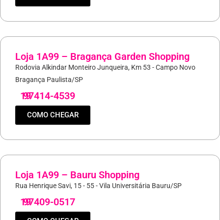
Loja 1A99 – Bragança Garden Shopping
Rodovia Alkindar Monteiro Junqueira, Km 53 - Campo Novo
Bragança Paulista/SP
19
97414-4539
COMO CHEGAR
Loja 1A99 – Bauru Shopping
Rua Henrique Savi, 15 - 55 - Vila Universitária Bauru/SP
19
97409-0517