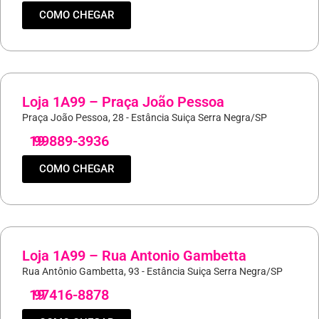
COMO CHEGAR
Loja 1A99 – Praça João Pessoa
Praça João Pessoa, 28 - Estância Suiça Serra Negra/SP
19
99889-3936
COMO CHEGAR
Loja 1A99 – Rua Antonio Gambetta
Rua Antônio Gambetta, 93 - Estância Suiça Serra Negra/SP
19
97416-8878