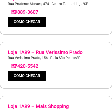
Rua Prudente Moraes, 474 - Centro Taquaritinga/SP
19
99889-3607
COMO CHEGAR
Loja 1A99 – Rua Verissimo Prado
Rua Veríssimo Prado, 156 - Pallu São Pedro/SP
19
97420-5542
COMO CHEGAR
Loja 1A99 – Mais Shopping