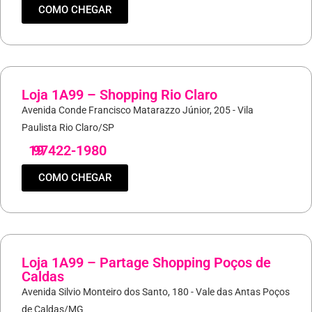
COMO CHEGAR
Loja 1A99 – Shopping Rio Claro
Avenida Conde Francisco Matarazzo Júnior, 205 - Vila
Paulista Rio Claro/SP
19
97422-1980
COMO CHEGAR
Loja 1A99 – Partage Shopping Poços de
Caldas
Avenida Silvio Monteiro dos Santo, 180 - Vale das Antas Poços
de Caldas/MG