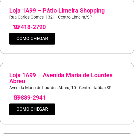
Loja 1A99 – Pátio Limeira Shopping
Rua Carlos Gomes, 1321 - Centro Limeira/SP
19
97418-2790
COMO CHEGAR
Loja 1A99 – Avenida Maria de Lourdes
Abreu
Avenida Maria de Lourdes Abreu, 10 - Centro Itatiba/SP
19
99889-2941
COMO CHEGAR