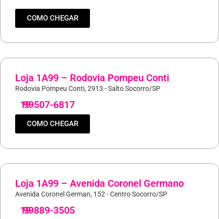
COMO CHEGAR
Loja 1A99 – Rodovia Pompeu Conti
Rodovia Pompeu Conti, 2913 - Salto Socorro/SP
19
99507-6817
COMO CHEGAR
Loja 1A99 – Avenida Coronel Germano
Avenida Coronel German, 152 - Centro Socorro/SP
19
99889-3505