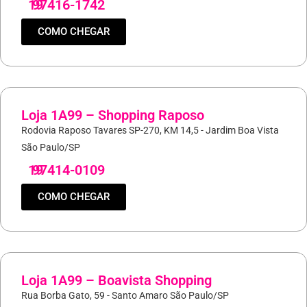
19
97416-1742
COMO CHEGAR
Loja 1A99 – Shopping Raposo
Rodovia Raposo Tavares SP-270, KM 14,5 - Jardim Boa Vista
São Paulo/SP
19
97414-0109
COMO CHEGAR
Loja 1A99 – Boavista Shopping
Rua Borba Gato, 59 - Santo Amaro São Paulo/SP