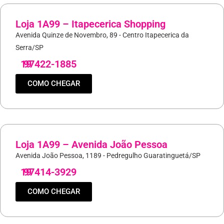
Loja 1A99 – Itapecerica Shopping
Avenida Quinze de Novembro, 89 - Centro Itapecerica da
Serra/SP
19
97422-1885
COMO CHEGAR
Loja 1A99 – Avenida João Pessoa
Avenida João Pessoa, 1189 - Pedregulho Guaratinguetá/SP
19
97414-3929
COMO CHEGAR