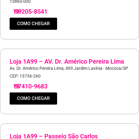
13860-000
19
99205-8541
COMO CHEGAR
Loja 1A99 – AV. Dr. Américo Pereira Lima
Av. Dr. Américo Pereira Lima, 493 Jardim Lavínia - Mococa/SP
CEP: 13736-260
19
97410-9683
COMO CHEGAR
Loja 1A99 – Passeio São Carlos