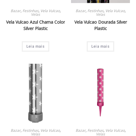
Bazar
,
Festinhas
,
Vela Vulcao
,
Bazar
,
Festinhas
,
Vela Vulcao
,
Velas
Velas
Vela Vulcao Azul Chama Color
Vela Vulcao Dourada Silver
Silver Plastic
Plastic
Leia mais
Leia mais
Bazar
,
Festinhas
,
Vela Vulcao
,
Bazar
,
Festinhas
,
Vela Vulcao
,
Velas
Velas