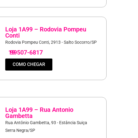
Loja 1A99 – Rodovia Pompeu
Conti
Rodovia Pompeu Conti, 2913 - Salto Socorro/SP
19
99507-6817
COMO CHEGAR
Loja 1A99 – Rua Antonio
Gambetta
Rua Antônio Gambetta, 93 - Estância Suiça
Serra Negra/SP