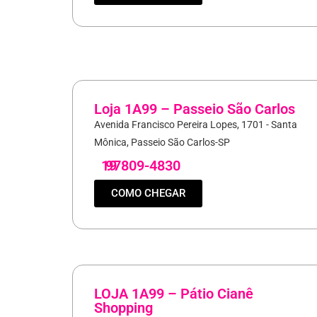
Loja 1A99 – Passeio São Carlos
Avenida Francisco Pereira Lopes, 1701 - Santa
Mônica, Passeio São Carlos-SP
19
97809-4830
COMO CHEGAR
LOJA 1A99 – Pátio Cianê
Shopping