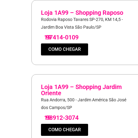
Loja 1A99 – Shopping Raposo
Rodovia Raposo Tavares SP-270, KM 14,5 -
Jardim Boa Vista São Paulo/SP
19
97414-0109
COMO CHEGAR
Loja 1A99 – Shopping Jardim
Oriente
Rua Andorra, 500 - Jardim América São José
dos Campos/SP
19
98912-3074
COMO CHEGAR