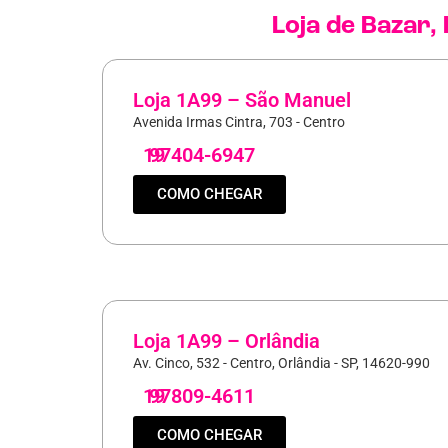
Loja de
Bazar
,
Loja 1A99 – São Manuel
Avenida Irmas Cintra, 703 - Centro
19
97404-6947
COMO CHEGAR
Loja 1A99 – Orlândia
Av. Cinco, 532 - Centro, Orlândia - SP, 14620-990
19
97809-4611
COMO CHEGAR