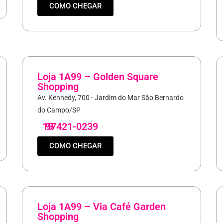
COMO CHEGAR
Loja 1A99 – Golden Square
Shopping
Av. Kennedy, 700 - Jardim do Mar São Bernardo
do Campo/SP
19
97421-0239
COMO CHEGAR
Loja 1A99 – Via Café Garden
Shopping