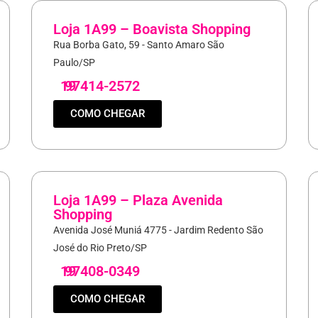
Loja 1A99 – Boavista Shopping
Rua Borba Gato, 59 - Santo Amaro São
Paulo/SP
19
97414-2572
COMO CHEGAR
Loja 1A99 – Plaza Avenida
Shopping
Avenida José Muniá 4775 - Jardim Redento São
José do Rio Preto/SP
19
97408-0349
COMO CHEGAR