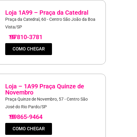
Loja 1A99 – Praça da Catedral
Praça da Catedral, 60 - Centro São João da Boa
Vista/SP
19
97810-3781
COMO CHEGAR
Loja – 1A99 Praça Quinze de
Novembro
Praça Quinze de Novembro, 57 - Centro São
José do Rio Pardo/SP
19
99865-9464
COMO CHEGAR