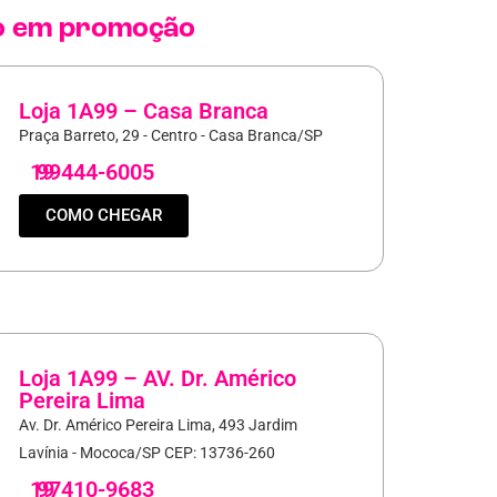
o
em promoção
Loja 1A99 – Casa Branca
Praça Barreto, 29 - Centro - Casa Branca/SP
19
99444-6005
COMO CHEGAR
Loja 1A99 – AV. Dr. Américo
Pereira Lima
Av. Dr. Américo Pereira Lima, 493 Jardim
Lavínia - Mococa/SP CEP: 13736-260
19
97410-9683