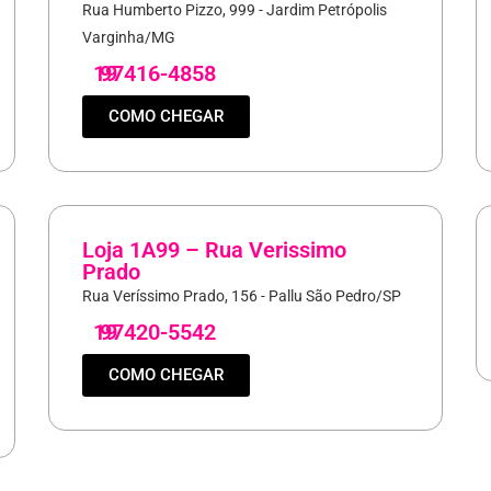
Rua Humberto Pizzo, 999 - Jardim Petrópolis
Varginha/MG
19
97416-4858
COMO CHEGAR
Loja 1A99 – Rua Verissimo
Prado
Rua Veríssimo Prado, 156 - Pallu São Pedro/SP
19
97420-5542
COMO CHEGAR