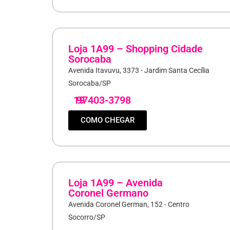
Loja 1A99 – Shopping Cidade
Sorocaba
Avenida Itavuvu, 3373 - Jardim Santa Cecília
Sorocaba/SP
19
97403-3798
COMO CHEGAR
Loja 1A99 – Avenida
Coronel Germano
Avenida Coronel German, 152 - Centro
Socorro/SP