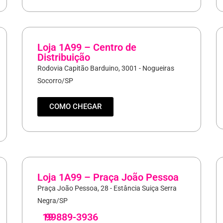
Loja 1A99 – Centro de
Distribuição
Rodovia Capitão Barduino, 3001 - Nogueiras
Socorro/SP
COMO CHEGAR
Loja 1A99 – Praça João Pessoa
Praça João Pessoa, 28 - Estância Suiça Serra
Negra/SP
19
99889-3936