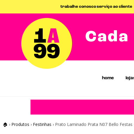
trabalhe conosco
serviço ao cliente
Cada 
home
loja
🏠
›
Produtos
›
Festinhas
›
Prato Laminado Prata N07 Bello Festas