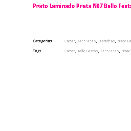
Prato Laminado Prata N07 Bello Fest
Categorias
Bazar
,
Decoracao
,
Festinhas
,
Prato L
Tags
Bazar
,
Bello Festas
,
Decoracao
,
Prato