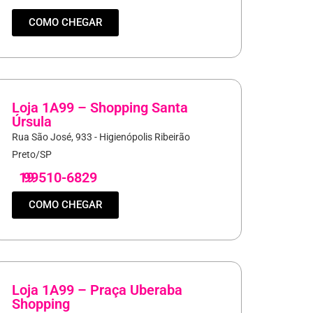
COMO CHEGAR
Loja 1A99 – Shopping Santa
Úrsula
Rua São José, 933 - Higienópolis Ribeirão
Preto/SP
19
99510-6829
COMO CHEGAR
Loja 1A99 – Praça Uberaba
Shopping