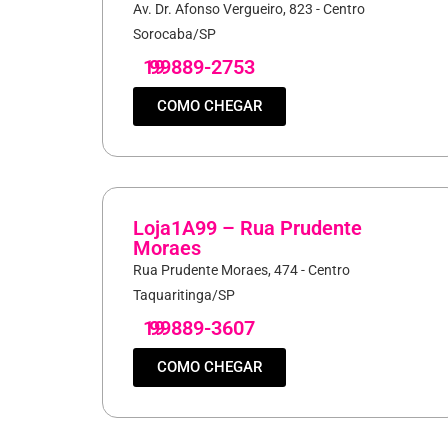
Av. Dr. Afonso Vergueiro, 823 - Centro
Sorocaba/SP
19
99889-2753
COMO CHEGAR
Loja1A99 – Rua Prudente
Moraes
Rua Prudente Moraes, 474 - Centro
Taquaritinga/SP
19
99889-3607
COMO CHEGAR