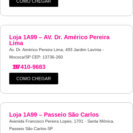
COMO CHEGAR
Loja 1A99 – AV. Dr. Américo Pereira
Lima
Av. Dr. Américo Pereira Lima, 493 Jardim Lavínia -
Mococa/SP CEP: 13736-260
19
97410-9683
COMO CHEGAR
Loja 1A99 – Passeio São Carlos
Avenida Francisco Pereira Lopes, 1701 - Santa Mônica,
Passeio São Carlos-SP