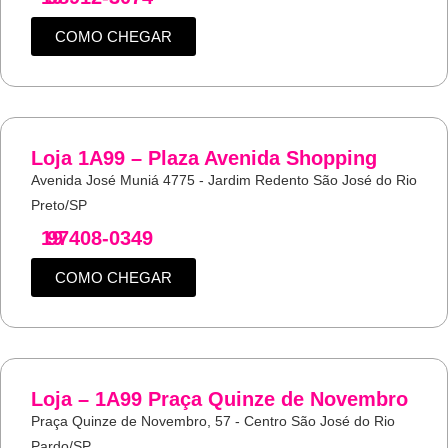
COMO CHEGAR
Loja 1A99 – Plaza Avenida Shopping
Avenida José Muniá 4775 - Jardim Redento São José do Rio
Preto/SP
19
97408-0349
COMO CHEGAR
Loja – 1A99 Praça Quinze de Novembro
Praça Quinze de Novembro, 57 - Centro São José do Rio
Pardo/SP