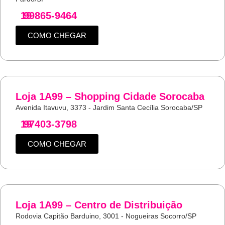
19
99865-9464
COMO CHEGAR
Loja 1A99 – Shopping Cidade Sorocaba
Avenida Itavuvu, 3373 - Jardim Santa Cecília Sorocaba/SP
19
97403-3798
COMO CHEGAR
Loja 1A99 – Centro de Distribuição
Rodovia Capitão Barduino, 3001 - Nogueiras Socorro/SP