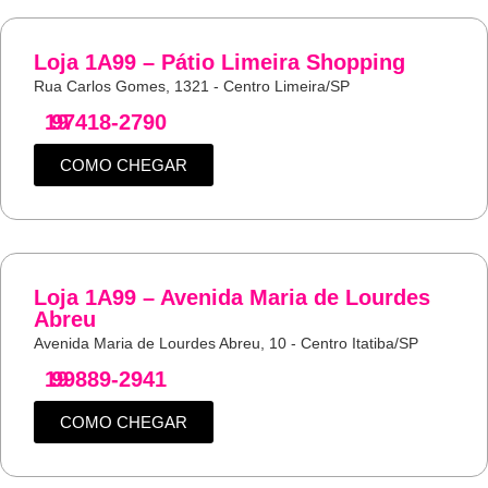
Loja 1A99 – Pátio Limeira Shopping
Rua Carlos Gomes, 1321 - Centro Limeira/SP
19
97418-2790
COMO CHEGAR
Loja 1A99 – Avenida Maria de Lourdes
Abreu
Avenida Maria de Lourdes Abreu, 10 - Centro Itatiba/SP
19
99889-2941
COMO CHEGAR