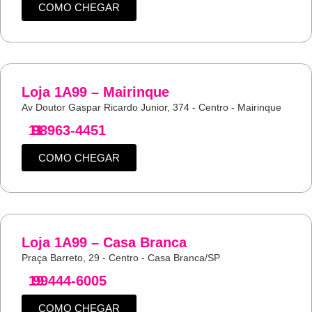
COMO CHEGAR
Loja 1A99 – Mairinque
Av Doutor Gaspar Ricardo Junior, 374 - Centro - Mairinque
11
98963-4451
COMO CHEGAR
Loja 1A99 – Casa Branca
Praça Barreto, 29 - Centro - Casa Branca/SP
19
99444-6005
COMO CHEGAR