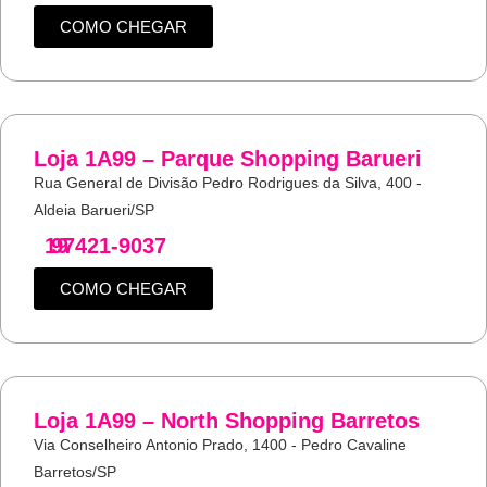
COMO CHEGAR
Loja 1A99 – Parque Shopping Barueri
Rua General de Divisão Pedro Rodrigues da Silva, 400 -
Aldeia Barueri/SP
19
97421-9037
COMO CHEGAR
Loja 1A99 – North Shopping Barretos
Via Conselheiro Antonio Prado, 1400 - Pedro Cavaline
Barretos/SP