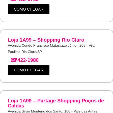
COMO CHEGAR
Loja 1A99 – Shopping Rio Claro
Avenida Conde Francisco Matarazzo Júnior, 205 - Vila
Paulista Rio Claro/SP
19
97422-1980
COMO CHEGAR
Loja 1A99 – Partage Shopping Poços de
Caldas
Avenida Silvio Monteiro dos Santo, 180 - Vale das Antas