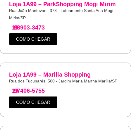
Loja 1A99 – ParkShopping Mogi Mirim
Rua João Mantovani, 373 - Loteamento Santa Ana Mogi
Mirim/SP
19
98903-3473
COMO CHEGAR
Loja 1A99 – Marilia Shopping
Rua dos Tucunarés, 500 - Jardim Maria Martha Marília/SP
19
97406-5755
COMO CHEGAR