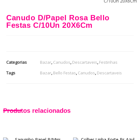
C/10Un 20X6Cm
Canudo D/Papel Rosa Bello
Festas C/10Un 20X6Cm
Categorias
Bazar
,
Canudos
,
Descartaveis
,
Festinhas
Tags
Bazar
,
Bello Festas
,
Canudos
,
Descartaveis
Produtos relacionados