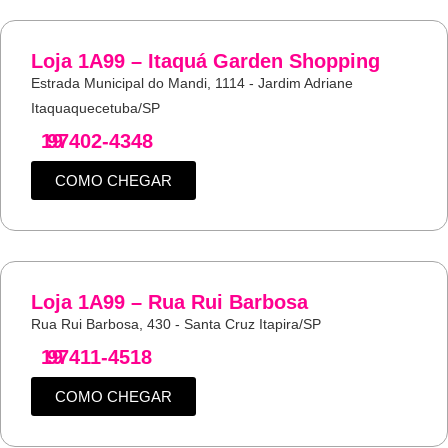
Loja 1A99 – Itaquá Garden Shopping
Estrada Municipal do Mandi, 1114 - Jardim Adriane
Itaquaquecetuba/SP
19
97402-4348
COMO CHEGAR
Loja 1A99 – Rua Rui Barbosa
Rua Rui Barbosa, 430 - Santa Cruz Itapira/SP
19
97411-4518
COMO CHEGAR